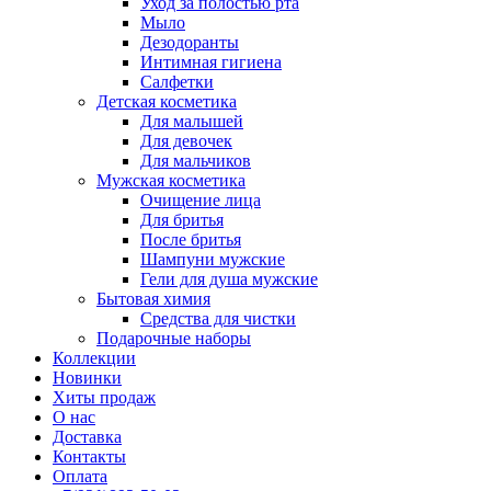
Уход за полостью рта
Мыло
Дезодоранты
Интимная гигиена
Салфетки
Детская косметика
Для малышей
Для девочек
Для мальчиков
Мужская косметика
Очищение лица
Для бритья
После бритья
Шампуни мужские
Гели для душа мужские
Бытовая химия
Средства для чистки
Подарочные наборы
Коллекции
Новинки
Хиты продаж
О нас
Доставка
Контакты
Оплата