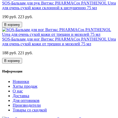
SOS-Бальзам для рук Витэкс PHARMACos PANTHENOL Urea
для очень сухой кожи склонной к шелушению 75 мл
190 руб.
223 руб.
В корзину
SOS-Бальзам для ног Витэкс PHARMACos PANTHENOL Urea
для очень сухой кожи от трещин и мозолей 75 мл
188 руб.
221 руб.
В корзину
Информация
Новинки
Хиты продаж
О нас
Доставка
Для оптовиков
Производители
Товары со скидкой