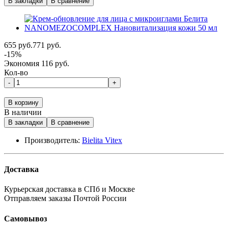
В закладки
В сравнение
655 руб.
771 руб.
-15%
Экономия 116 руб.
Кол-во
-
+
В корзину
В наличии
В закладки
В сравнение
Производитель:
Bielita Vitex
Доставка
Курьерская доставка в СПб и Москве
Отправляем заказы Почтой России
Самовывоз