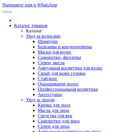
Напишите нам в WhatsApp
Каталог товаров
Каталог
Уход за волосами
Шампуни
Бальзамы и кондиционеры
Маски для волос
Сыворотки, филлеры
Спреи, масла
Ампульная косметика для волос
Скраб для кожи головы
Стайлинг
Окрашивание волос
Профессиональная косметика
Аксессуары
Уход за лицом
Кремы для лица
Масла для лица
Средства для век
Сыворотки для лица
Спреи для лица
Ампульная косметика для лица