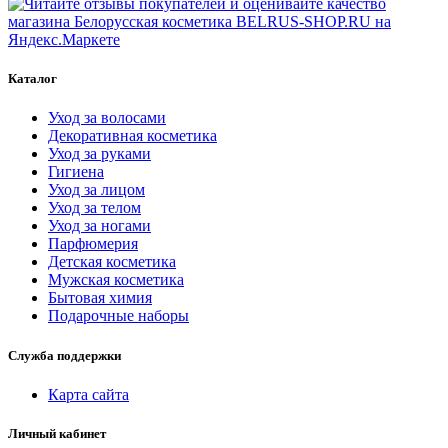
Каталог
Уход за волосами
Декоративная косметика
Уход за руками
Гигиена
Уход за лицом
Уход за телом
Уход за ногами
Парфюмерия
Детская косметика
Мужская косметика
Бытовая химия
Подарочные наборы
Служба поддержки
Карта сайта
Личный кабинет