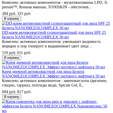
Комплекс активных компонентов - мультивитамины LPD, X-
pressin™, Кониак маннан, TONISKIN - обеспечив..
284 руб.
325 руб.
В корзину
DD-крем антивозрастной солнцезащитный для лица SPF 25
Белита NANOMEZOCOMPLEX 30 мл
Комплекс активных компонентов: уменьшает видимость
морщин и пор тонирует и выравнивает цвет лица ..
519 руб.
611 руб.
В корзину
Крем дневной антивозрастной для лица Белита
NANOMEZOCOMPLEX Эффект нитевого лифтинга 50 мл
Комплекс активных компонентов - аминокислоты (аргинин,
глицин, таурин), пептиды меди, Spicule Gel, E..
694 руб.
817 руб.
В корзину