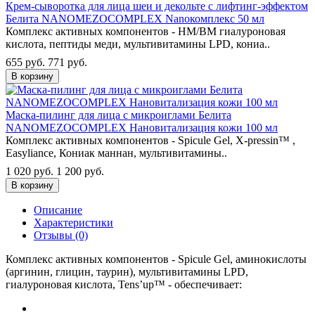
Крем-сыворотка для лица шеи и декольте с лифтинг-эффектом
Белита NANOMEZOCOMPLEX Nanoкомплекс 50 мл
Комплекс активных компонентов - НМ/ВМ гиалуроновая
кислота, пептиды меди, мультивитамины LPD, кониа..
655 руб.
771 руб.
В корзину
Маска-пилинг для лица с микроиглами Белита
NANOMEZOCOMPLEX Нановитализация кожи 100 мл
Комплекс активных компонентов - Spicule Gel, X-pressin™ ,
Easyliance, Кониак маннан, мультивитамины..
1 020 руб.
1 200 руб.
В корзину
Описание
Характеристики
Отзывы (0)
Комплекс активных компонентов - Spicule Gel, аминокислоты
(аргинин, глицин, таурин), мультивитамины LPD,
гиалуроновая кислота, Tens’up™ - обеспечивает: