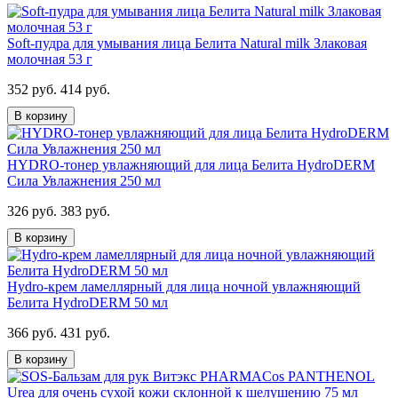
Soft-пудра для умывания лица Белита Natural milk Злаковая
молочная 53 г
352 руб.
414 руб.
В корзину
HYDRO-тонер увлажняющий для лица Белита HydroDERM
Сила Увлажнения 250 мл
326 руб.
383 руб.
В корзину
Hydro-крем ламеллярный для лица ночной увлажняющий
Белита HydroDERM 50 мл
366 руб.
431 руб.
В корзину