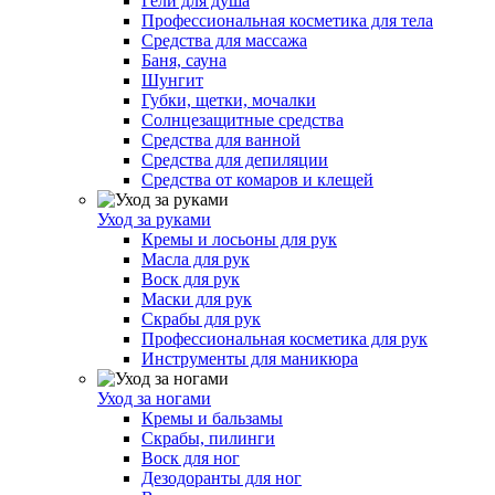
Гели для душа
Профессиональная косметика для тела
Средства для массажа
Баня, сауна
Шунгит
Губки, щетки, мочалки
Солнцезащитные средства
Средства для ванной
Средства для депиляции
Средства от комаров и клещей
Уход за руками
Кремы и лосьоны для рук
Масла для рук
Воск для рук
Маски для рук
Скрабы для рук
Профессиональная косметика для рук
Инструменты для маникюра
Уход за ногами
Кремы и бальзамы
Скрабы, пилинги
Воск для ног
Дезодоранты для ног