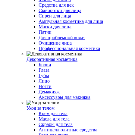
Средства для век
Сыворотки для лица
Спреи для лица
Ампульная косметика для лица
Маски для лица
Патчи
Для проблемной кожи
Очищение лица
Профессиональная косметика
Декоративная косметика
Брови
Глаза
Губы
Лицо
Ногти
Демакияж
Аксессуары для макияжа
Уход за телом
Крем для тела
Масла для тела
Скрабы для тела
Антицеллюлитные средства