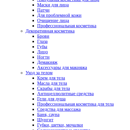
Маски для лица
Патчи
Для проблемной кожи
Очищение лица
Профессиональная косметика
Декоративная косметика
Брови
Глаза
Губы
Лицо
Ногти
Демакияж
Аксессуары для макияжа
Уход за телом
Крем для тела
Масла для тела
Скрабы для тела
Антицеллюлитные средства
Гели для душа
Профессиональная косметика для тела
Средства для массажа
Баня, сауна
Шунгит
Губки, щетки, мочалки