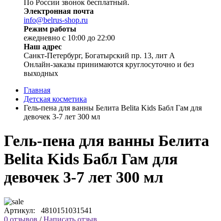
По России звонок бесплатный.
Электронная почта
info@belrus-shop.ru
Режим работы
ежедневно с 10:00 до 22:00
Наш адрес
Санкт-Петербург, Богатырский пр. 13, лит А
Онлайн-заказы принимаются круглосуточно и без
выходных
Главная
Детская косметика
Гель-пена для ванны Белита Belita Kids Бабл Гам для
девочек 3-7 лет 300 мл
Гель-пена для ванны Белита
Belita Kids Бабл Гам для
девочек 3-7 лет 300 мл
Артикул:
4810151031541
0 отзывов
/
Написать отзыв