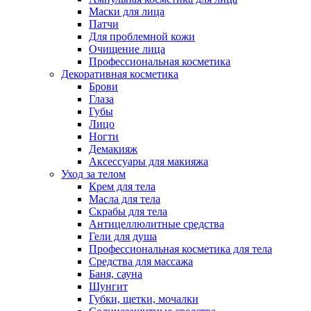
Маски для лица
Патчи
Для проблемной кожи
Очищение лица
Профессиональная косметика
Декоративная косметика
Брови
Глаза
Губы
Лицо
Ногти
Демакияж
Аксессуары для макияжа
Уход за телом
Крем для тела
Масла для тела
Скрабы для тела
Антицеллюлитные средства
Гели для душа
Профессиональная косметика для тела
Средства для массажа
Баня, сауна
Шунгит
Губки, щетки, мочалки