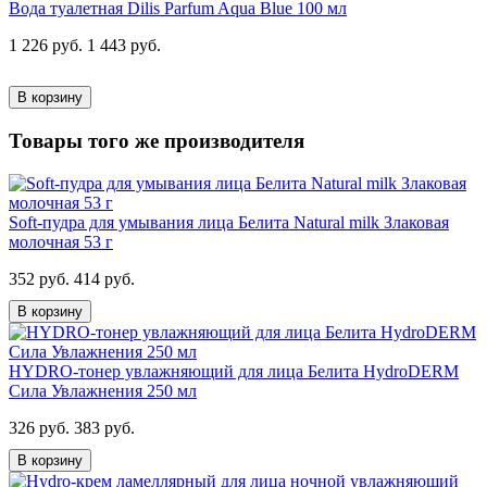
Вода туалетная Dilis Parfum Aqua Blue 100 мл
1 226 руб.
1 443 руб.
В корзину
Товары того же производителя
Soft-пудра для умывания лица Белита Natural milk Злаковая
молочная 53 г
352 руб.
414 руб.
В корзину
HYDRO-тонер увлажняющий для лица Белита HydroDERM
Сила Увлажнения 250 мл
326 руб.
383 руб.
В корзину