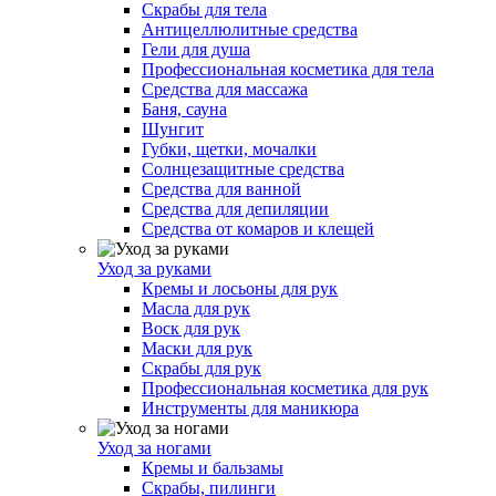
Скрабы для тела
Антицеллюлитные средства
Гели для душа
Профессиональная косметика для тела
Средства для массажа
Баня, сауна
Шунгит
Губки, щетки, мочалки
Солнцезащитные средства
Средства для ванной
Средства для депиляции
Средства от комаров и клещей
Уход за руками
Кремы и лосьоны для рук
Масла для рук
Воск для рук
Маски для рук
Скрабы для рук
Профессиональная косметика для рук
Инструменты для маникюра
Уход за ногами
Кремы и бальзамы
Скрабы, пилинги