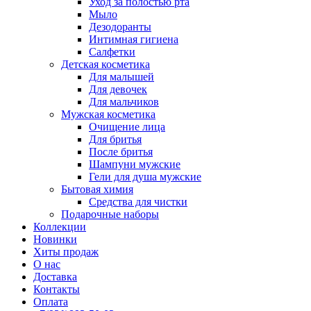
Уход за полостью рта
Мыло
Дезодоранты
Интимная гигиена
Салфетки
Детская косметика
Для малышей
Для девочек
Для мальчиков
Мужская косметика
Очищение лица
Для бритья
После бритья
Шампуни мужские
Гели для душа мужские
Бытовая химия
Средства для чистки
Подарочные наборы
Коллекции
Новинки
Хиты продаж
О нас
Доставка
Контакты
Оплата