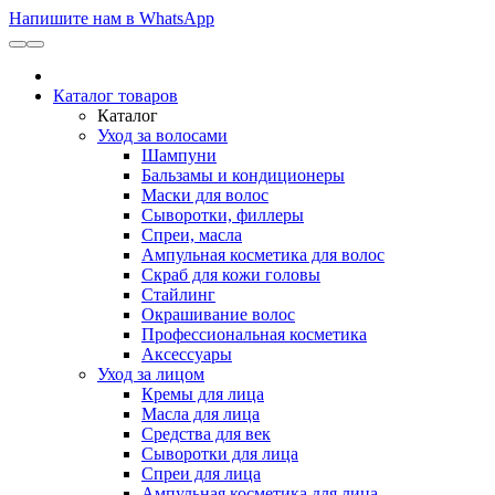
Напишите нам в WhatsApp
Каталог товаров
Каталог
Уход за волосами
Шампуни
Бальзамы и кондиционеры
Маски для волос
Сыворотки, филлеры
Спреи, масла
Ампульная косметика для волос
Скраб для кожи головы
Стайлинг
Окрашивание волос
Профессиональная косметика
Аксессуары
Уход за лицом
Кремы для лица
Масла для лица
Средства для век
Сыворотки для лица
Спреи для лица
Ампульная косметика для лица