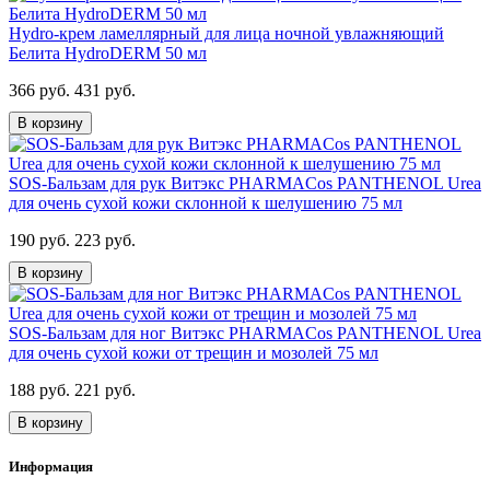
Hydro-крем ламеллярный для лица ночной увлажняющий
Белита HydroDERM 50 мл
366 руб.
431 руб.
В корзину
SOS-Бальзам для рук Витэкс PHARMACos PANTHENOL Urea
для очень сухой кожи склонной к шелушению 75 мл
190 руб.
223 руб.
В корзину
SOS-Бальзам для ног Витэкс PHARMACos PANTHENOL Urea
для очень сухой кожи от трещин и мозолей 75 мл
188 руб.
221 руб.
В корзину
Информация