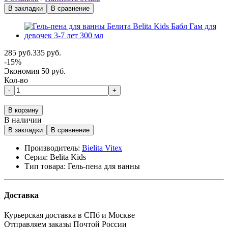
В закладки
В сравнение
285 руб.
335 руб.
-15%
Экономия 50 руб.
Кол-во
-
+
В корзину
В наличии
В закладки
В сравнение
Производитель:
Bielita Vitex
Серия:
Belita Kids
Тип товара:
Гель-пена для ванны
Доставка
Курьерская доставка в СПб и Москве
Отправляем заказы Почтой России