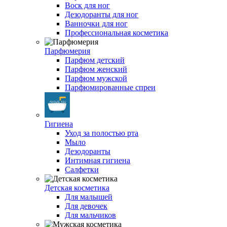
Воск для ног
Дезодоранты для ног
Ванночки для ног
Профессиональная косметика
Парфюмерия
Парфюм детский
Парфюм женский
Парфюм мужской
Парфюмированные спреи
Гигиена
Уход за полостью рта
Мыло
Дезодоранты
Интимная гигиена
Салфетки
Детская косметика
Для малышей
Для девочек
Для мальчиков