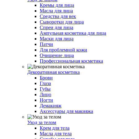
Кремы для лица
Масла для лица
Средства для век
Сыворотки для лица
Спреи для лица
Ампульная косметика для лица
Маски для лица
Патчи
Для проблемной кожи
Очищение лица
Профессиональная косметика
Декоративная косметика
Брови
Глаза
Губы
Лицо
Ногти
Демакияж
Аксессуары для макияжа
Уход за телом
Крем для тела
Масла для тела