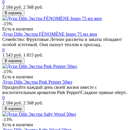
0
2 184 руб.
2 568 руб.
В корзину
-15%
Есть в наличии
Духи Dilis Экстра FÉNOMÈNE Inspo 75 мл жен
Семейство: Фруктовые.Летние рассветы и закаты обладают
особой эстетикой. Они пахнут теплом и прохлад..
0
1 543 руб.
1 815 руб.
В корзину
-15%
Есть в наличии
Духи Dilis Экстра Pink Pepper 50мл
Празднуйте каждый день своей жизни вместе с
восхитительным ароматом Pink Pepper!Сладкие пряные оберт..
0
2 184 руб.
2 568 руб.
В корзину
-13%
Есть в наличии
Духи Dilis Экстра Salty Wood 50мл