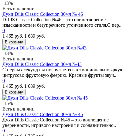
-13%
Есть в наличии
Духи Dilis Classic Collection 30мл № 46
DILIS Classic Collection №46 – это олицетворение
изысканности и безупречного утонченного стиля.С пер..
0
1 465 руб.
1 689 руб.
В корзину
-13%
Есть в наличии
Духи Dilis Classic Collection 30мл №43
С первых секунд вы погружаетесь в эмоционально яркую
цитрусово-фруктовую феерию. Красные фрукты звуч..
0
1 465 руб.
1 689 руб.
В корзину
-15%
Есть в наличии
Духи Dilis Classic Collection 30мл № 45
Духи Dilis Classic Collection №45 – это воплощение
уверенности, игривого настроения и соблазнительно..
0