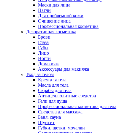
Маски для лица
Патчи
Для проблемной кожи
Очищение лица
Профессиональная косметика
Декоративная косметика
Брови
Глаза
Губы
Лицо
Ногти
Демакияж
Аксессуары для макияжа
Уход за телом
Крем для тела
Масла для тела
Скрабы для тела
Антицеллюлитные средства
Гели для душа
Профессиональная косметика для тела
Средства для массажа
Баня, сауна
Шунгит
Губки, щетки, мочалки