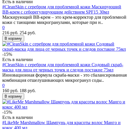
Есть в наличии
#CleanSkin с серебром для проблемной кожи Маскирующий
ВВ-крем с себорегулирующим действием SPF15 30мл
Маскирующий ВВ-крем – это крем-корректор для проблемной
кожи с тающими микрогранулами, которые при н..
0
216 руб.
254 руб.
В корзину
-15%
Есть в наличии
#CleanSkin с серебром для проблемной кожи Содовый скраб-
маска для лица от черных точек и следов постакне 75мл
Инновационная формула скраба-маски - это сбалансированная
комбинация отшелушивающих микрогранул соды..
0
160 руб.
188 руб.
В корзину
-15%
Есть в наличии
#LikeMe Marshmallow Шампунь для красоты волос Манго и
кокос 400 мл