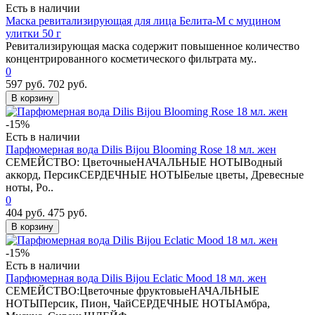
Есть в наличии
Маска ревитализирующая для лица Белита-М с муцином
улитки 50 г
Ревитализирующая маска содержит повышенное количество
концентрированного косметического фильтрата му..
0
597 руб.
702 руб.
В корзину
-15%
Есть в наличии
Парфюмерная вода Dilis Bijou Blooming Rose 18 мл. жен
СЕМЕЙСТВО: ЦветочныеНАЧАЛЬНЫЕ НОТЫВодный
аккорд, ПерсикСЕРДЕЧНЫЕ НОТЫБелые цветы, Древесные
ноты, Ро..
0
404 руб.
475 руб.
В корзину
-15%
Есть в наличии
Парфюмерная вода Dilis Bijou Eclatic Mood 18 мл. жен
СЕМЕЙСТВО:Цветочные фруктовыеНАЧАЛЬНЫЕ
НОТЫПерсик, Пион, ЧайСЕРДЕЧНЫЕ НОТЫАмбра,