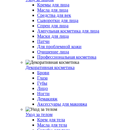
Кремы для лица
Масла для лица
Средства для век
Сыворотки для лица
Спреи для лица
Ампульная косметика для лица
Маски для лица
Патчи
Для проблемной кожи
Очищение лица
Профессиональная косметика
Декоративная косметика
Брови
Глаза
Губы
Лицо
Ногти
Демакияж
Аксессуары для макияжа
Уход за телом
Крем для тела
Масла для тела