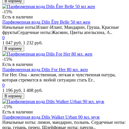
В корзину
-15%
Есть в наличии
Парфюмерная вода Dilis Être Belle 50 мл жен
Начальные ноты:Иланг-Иланг, Мандарин, Груша, Красные
фруктыСердечные ноты:Жасмин, Цветы апельсина, А..
0
1 047 руб.
1 232 руб.
В корзину
-15%
Есть в наличии
Парфюмерная вода Dilis For Her 80 мл. жен
For Her. Она - женственная, легкая и чувственная натура,
которая стремится в любой ситуации стать Ег..
0
1 196 руб.
1 408 руб.
В корзину
-15%
Есть в наличии
Парфюмерная вода Dilis Walker Urban 90 мл. муж
Начальные ноты: лимон, мандарин, полынь. Сердечные ноты:
роза, герань, перец. Шлейфовые ноты: пачули..