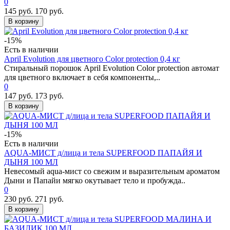
0
145 руб.
170 руб.
В корзину
-15%
Есть в наличии
April Evolution для цветного Сolor protection 0,4 кг
Стиральный порошок April Evolution Color protection автомат
для цветного включает в себя компоненты,..
0
147 руб.
173 руб.
В корзину
-15%
Есть в наличии
AQUA-МИСТ д/лица и тела SUPERFOOD ПАПАЙЯ И
ДЫНЯ 100 МЛ
Невесомый aqua-мист со свежим и выразительным ароматом
Дыни и Папайи мягко окутывает тело и пробужда..
0
230 руб.
271 руб.
В корзину