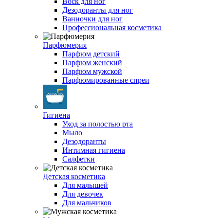
Воск для ног
Дезодоранты для ног
Ванночки для ног
Профессиональная косметика
Парфюмерия
Парфюм детский
Парфюм женский
Парфюм мужской
Парфюмированные спреи
Гигиена
Уход за полостью рта
Мыло
Дезодоранты
Интимная гигиена
Салфетки
Детская косметика
Для малышей
Для девочек
Для мальчиков