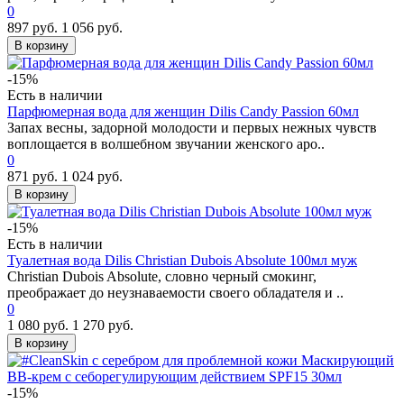
0
897 руб.
1 056 руб.
В корзину
-15%
Есть в наличии
Парфюмерная вода для женщин Dilis Candy Passion 60мл
Запах весны, задорной молодости и первых нежных чувств
воплощается в волшебном звучании женского аро..
0
871 руб.
1 024 руб.
В корзину
-15%
Есть в наличии
Туалетная вода Dilis Christian Dubois Absolute 100мл муж
Christian Dubois Absolute, словно черный смокинг,
преображает до неузнаваемости своего обладателя и ..
0
1 080 руб.
1 270 руб.
В корзину
-15%