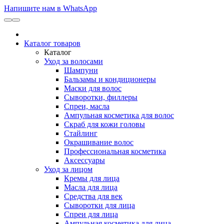
Напишите нам в WhatsApp
Каталог товаров
Каталог
Уход за волосами
Шампуни
Бальзамы и кондиционеры
Маски для волос
Сыворотки, филлеры
Спреи, масла
Ампульная косметика для волос
Скраб для кожи головы
Стайлинг
Окрашивание волос
Профессиональная косметика
Аксессуары
Уход за лицом
Кремы для лица
Масла для лица
Средства для век
Сыворотки для лица
Спреи для лица
Ампульная косметика для лица