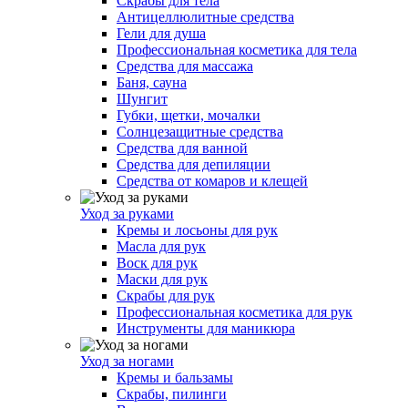
Скрабы для тела
Антицеллюлитные средства
Гели для душа
Профессиональная косметика для тела
Средства для массажа
Баня, сауна
Шунгит
Губки, щетки, мочалки
Солнцезащитные средства
Средства для ванной
Средства для депиляции
Средства от комаров и клещей
Уход за руками
Кремы и лосьоны для рук
Масла для рук
Воск для рук
Маски для рук
Скрабы для рук
Профессиональная косметика для рук
Инструменты для маникюра
Уход за ногами
Кремы и бальзамы
Скрабы, пилинги