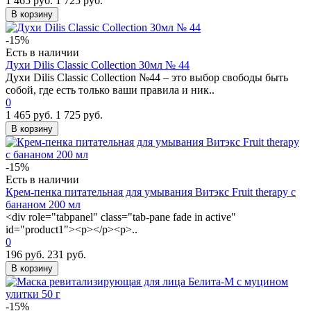
1 465 руб.
1 725 руб.
В корзину
-15%
Есть в наличии
Духи Dilis Classic Collection 30мл № 44
Духи Dilis Classic Collection №44 – это выбор свободы быть
собой, где есть только ваши правила и ник..
0
1 465 руб.
1 725 руб.
В корзину
-15%
Есть в наличии
Крем-пенка питательная для умывания Витэкс Fruit therapy с
бананом 200 мл
<div role="tabpanel" class="tab-pane fade in active"
id="product1"><p></p><p>..
0
196 руб.
231 руб.
В корзину
-15%