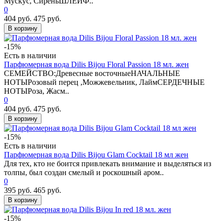
Мускус, СиреньШЛЕЙФ..
0
404 руб.
475 руб.
В корзину
-15%
Есть в наличии
Парфюмерная вода Dilis Bijou Floral Passion 18 мл. жен
СЕМЕЙСТВО:Древесные восточныеНАЧАЛЬНЫЕ
НОТЫРозовый перец ,Можжевельник, ЛаймСЕРДЕЧНЫЕ
НОТЫРоза, Жасм..
0
404 руб.
475 руб.
В корзину
-15%
Есть в наличии
Парфюмерная вода Dilis Bijou Glam Cocktail 18 мл жен
Для тех, кто не боится привлекать внимание и выделяться из
толпы, был создан смелый и роскошный аром..
0
395 руб.
465 руб.
В корзину
-15%