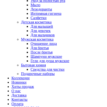
Уход за полостью рта
Мыло
Дезодоранты
Интимная гигиена
Салфетки
Детская косметика
Для малышей
Для девочек
Для мальчиков
Мужская косметика
Очищение лица
Для бритья
После бритья
Шампуни мужские
Гели для душа мужские
Бытовая химия
Средства для чистки
Подарочные наборы
Коллекции
Новинки
Хиты продаж
О нас
Доставка
Контакты
Оплата