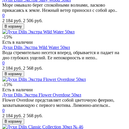
Море омывало берег спокойными волнами, ласково
прикасаясь к земле. Нежный ветер приносил с собой аро..
0
2 184 руб.
2 506 руб.
В корзину
-15%
Есть в наличии
Духи Dilis Экстра Wild Water 50мл
Вода стремительно несется вперед, обрывается и падает на
дно глубоких ущелий. Ее непокорность и непо..
0
2 184 руб.
2 568 руб.
В корзину
-15%
Есть в наличии
Духи Dilis Экстра Flower Overdose 50мл
Flower Overdose представляет собой цветочную феерию,
захватывающую с первого мотива. Лимонно-апельси..
0
2 184 руб.
2 568 руб.
В корзину