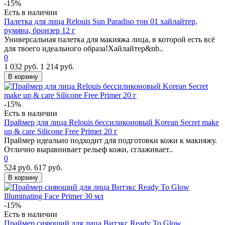
-15%
Есть в наличии
Палетка для лица Relouis Sun Paradiso тон 01 хайлайтер,
румяна, бронзер 12 г
Универсальная палетка для макияжа лица, в которой есть всё
для твоего идеального образа!Хайлайтер&nb..
0
1 032 руб.
1 214 руб.
В корзину
-15%
Есть в наличии
Праймер для лица Relouis бессиликоновый Korean Secret make
up & care Silicone Free Primer 20 г
Праймер идеально подходит для подготовки кожи к макияжу.
Отлично выравнивает рельеф кожи, сглаживает..
0
524 руб.
617 руб.
В корзину
-15%
Есть в наличии
Праймер сияющий для лица Витэкс Ready To Glow