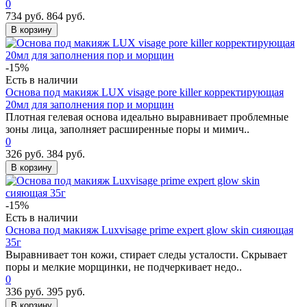
0
734 руб.
864 руб.
В корзину
-15%
Есть в наличии
Основа под макияж LUX visage pore killer корректирующая
20мл для заполнения пор и морщин
Плотная гелевая основа идеально выравнивает проблемные
зоны лица, заполняет расширенные поры и мимич..
0
326 руб.
384 руб.
В корзину
-15%
Есть в наличии
Основа под макияж Luxvisage prime expert glow skin сияющая
35г
Выравнивает тон кожи, стирает следы усталости. Скрывает
поры и мелкие морщинки, не подчеркивает недо..
0
336 руб.
395 руб.
В корзину