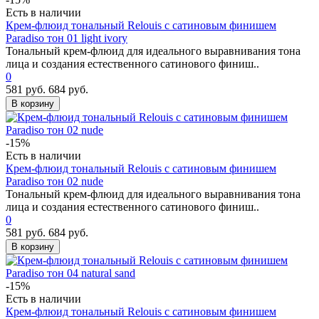
Есть в наличии
Крем-флюид тональный Relouis c сатиновым финишем
Paradiso тон 01 light ivory
Тональный крем-флюид для идеального выравнивания тона
лица и создания естественного сатинового финиш..
0
581 руб.
684 руб.
В корзину
-15%
Есть в наличии
Крем-флюид тональный Relouis c сатиновым финишем
Paradiso тон 02 nude
Тональный крем-флюид для идеального выравнивания тона
лица и создания естественного сатинового финиш..
0
581 руб.
684 руб.
В корзину
-15%
Есть в наличии
Крем-флюид тональный Relouis c сатиновым финишем