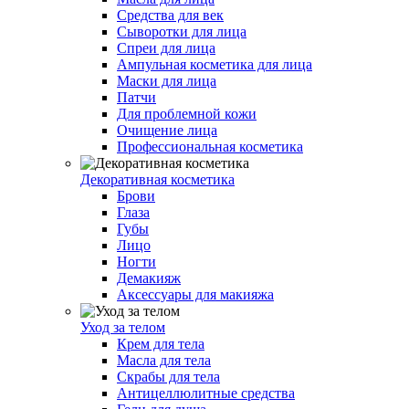
Средства для век
Сыворотки для лица
Спреи для лица
Ампульная косметика для лица
Маски для лица
Патчи
Для проблемной кожи
Очищение лица
Профессиональная косметика
Декоративная косметика
Брови
Глаза
Губы
Лицо
Ногти
Демакияж
Аксессуары для макияжа
Уход за телом
Крем для тела
Масла для тела
Скрабы для тела
Антицеллюлитные средства