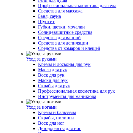
Гели для душа
Профессиональная косметика для тела
Средства для массажа
Баня, сауна
Шунгит
Губки, щетки, мочалки
Солнцезащитные средства
Средства для ванной
Средства для депиляции
Средства от комаров и клещей
Уход за руками
Кремы и лосьоны для рук
Масла для рук
Воск для рук
Маски для рук
Скрабы для рук
Профессиональная косметика для рук
Инструменты для маникюра
Уход за ногами
Кремы и бальзамы
Скрабы, пилинги
Воск для ног
Дезодоранты для ног