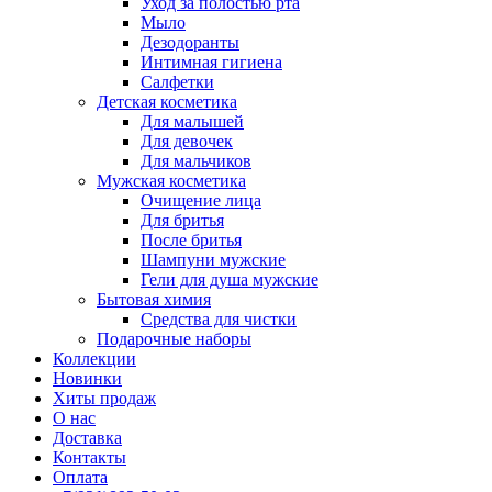
Уход за полостью рта
Мыло
Дезодоранты
Интимная гигиена
Салфетки
Детская косметика
Для малышей
Для девочек
Для мальчиков
Мужская косметика
Очищение лица
Для бритья
После бритья
Шампуни мужские
Гели для душа мужские
Бытовая химия
Средства для чистки
Подарочные наборы
Коллекции
Новинки
Хиты продаж
О нас
Доставка
Контакты
Оплата