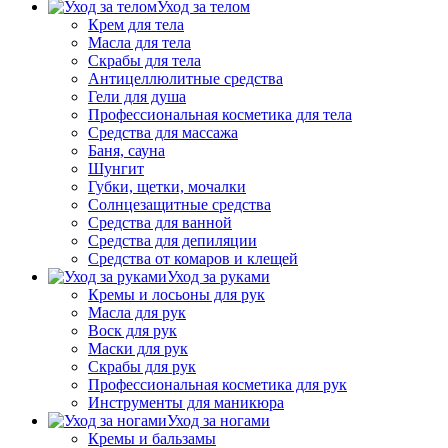
Уход за телом
Крем для тела
Масла для тела
Скрабы для тела
Антицеллюлитные средства
Гели для душа
Профессиональная косметика для тела
Средства для массажа
Баня, сауна
Шунгит
Губки, щетки, мочалки
Солнцезащитные средства
Средства для ванной
Средства для депиляции
Средства от комаров и клещей
Уход за руками
Кремы и лосьоны для рук
Масла для рук
Воск для рук
Маски для рук
Скрабы для рук
Профессиональная косметика для рук
Инструменты для маникюра
Уход за ногами
Кремы и бальзамы