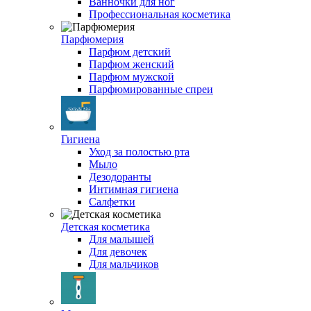
Ванночки для ног
Профессиональная косметика
Парфюмерия
Парфюм детский
Парфюм женский
Парфюм мужской
Парфюмированные спреи
Гигиена
Уход за полостью рта
Мыло
Дезодоранты
Интимная гигиена
Салфетки
Детская косметика
Для малышей
Для девочек
Для мальчиков