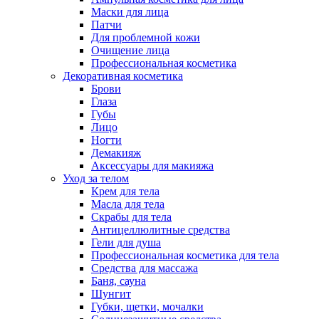
Маски для лица
Патчи
Для проблемной кожи
Очищение лица
Профессиональная косметика
Декоративная косметика
Брови
Глаза
Губы
Лицо
Ногти
Демакияж
Аксессуары для макияжа
Уход за телом
Крем для тела
Масла для тела
Скрабы для тела
Антицеллюлитные средства
Гели для душа
Профессиональная косметика для тела
Средства для массажа
Баня, сауна
Шунгит
Губки, щетки, мочалки