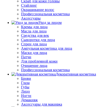
Скраб для кожи головы
Стайлинг
Окрашивание волос
Профессиональная косметика
Аксессуары
Уход за лицом
Кремы для лица
Масла для лица
Средства для век
Сыворотки для лица
Спреи для лица
Ампульная косметика для лица
Маски для лица
Патчи
Для проблемной кожи
Очищение лица
Профессиональная косметика
Декоративная косметика
Брови
Глаза
Губы
Лицо
Ногти
Демакияж
Аксессуары для макияжа