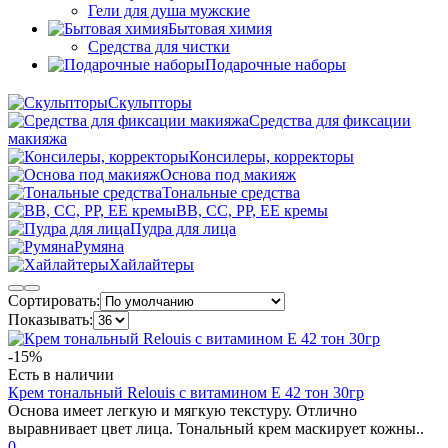
Гели для душа мужские
Бытовая химия
Средства для чистки
Подарочные наборы
Скульпторы
Средства для фиксации
макияжа
Консилеры, корректоры
Основа под макияж
Тональные средства
BB, CC, PP, EE кремы
Пудра для лица
Румяна
Хайлайтеры
Сортировать:
Показывать:
-15%
Есть в наличии
Крем тональный Relouis с витамином Е 42 тон 30гр
Основа имеет легкую и мягкую текстуру. Отлично
выравнивает цвет лица. Тональный крем маскирует кожны..
0