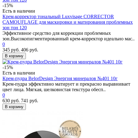
-15%
Есть в наличии
Крем-корректор тональный Luxvisage CORRECTOR
CAMOUFLAGE для маскировки и матирования проблемных
зон тон 120
Эффективное средство для коррекции проблемных
зон.Высокопигментированный крем-корректор идеально мас..
0
345 руб.
406 руб.
В корзину
-15%
Есть в наличии
Крем-пудра BelorDesign Энергия минералов №401 10г
Крем-пудра эффективно матирует и прекрасно выравнивает
цвет лица. Мягкая, шелковистая текстура обесп..
0
630 руб.
741 руб.
В корзину