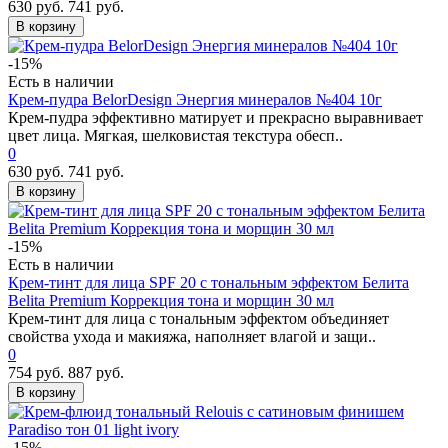
630 руб.
741 руб.
В корзину
-15%
Есть в наличии
Крем-пудра BelorDesign Энергия минералов №404 10г
Крем-пудра эффективно матирует и прекрасно выравнивает
цвет лица. Мягкая, шелковистая текстура обесп..
0
630 руб.
741 руб.
В корзину
-15%
Есть в наличии
Крем-тинт для лица SPF 20 с тональным эффектом Белита
Belita Premium Коррекция тона и морщин 30 мл
Крем-тинт для лица с тональным эффектом объединяет
свойства ухода и макияжа, наполняет влагой и защи..
0
754 руб.
887 руб.
В корзину
-15%