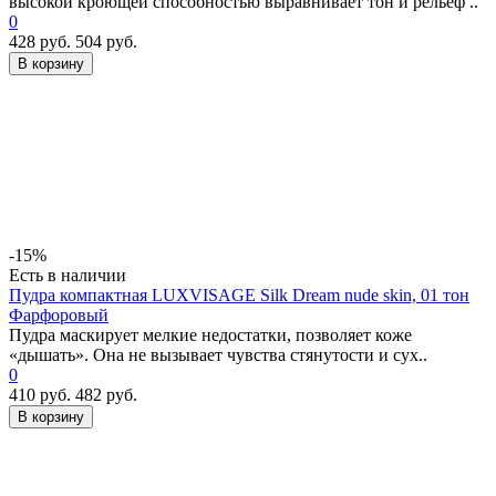
высокой кроющей способностью выравнивает тон и рельеф ..
0
428 руб.
504 руб.
В корзину
-15%
Есть в наличии
Пудра компактная LUXVISAGE Silk Dream nude skin, 01 тон
Фарфоровый
Пудра маскирует мелкие недостатки, позволяет коже
«дышать». Она не вызывает чувства стянутости и сух..
0
410 руб.
482 руб.
В корзину