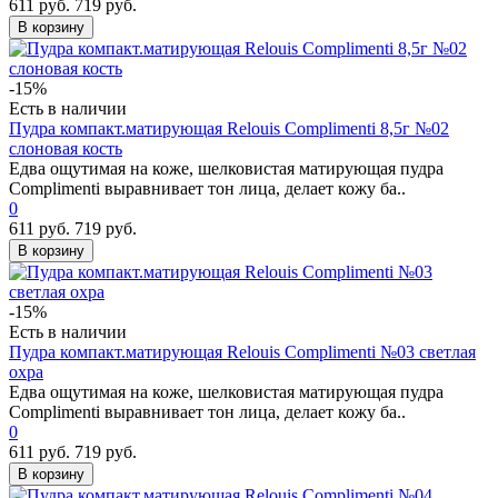
611 руб.
719 руб.
В корзину
-15%
Есть в наличии
Пудра компакт.матирующая Relouis Complimenti 8,5г №02
слоновая кость
Едва ощутимая на коже, шелковистая матирующая пудра
Complimenti выравнивает тон лица, делает кожу ба..
0
611 руб.
719 руб.
В корзину
-15%
Есть в наличии
Пудра компакт.матирующая Relouis Complimenti №03 светлая
охра
Едва ощутимая на коже, шелковистая матирующая пудра
Complimenti выравнивает тон лица, делает кожу ба..
0
611 руб.
719 руб.
В корзину