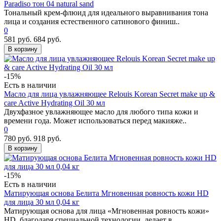
Paradiso тон 04 natural sand
Тональный крем-флюид для идеального выравнивания тона
лица и создания естественного сатинового финиш..
0
581 руб.
684 руб.
В корзину
-15%
Есть в наличии
Масло для лица увлажняющее Relouis Korean Secret make up &
care Active Hydrating Oil 30 мл
Двухфазное увлажняющее масло для любого типа кожи и
времени года. Может использоваться перед макияже..
0
780 руб.
918 руб.
В корзину
-15%
Есть в наличии
Матирующая основа Белита Мгновенная ровность кожи HD
для лица 30 мл 0,04 кг
Матирующая основа для лица «Мгновенная ровность кожи»
HD, благодаря специальной технологии, делает в..