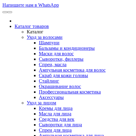
Напишите нам в WhatsApp
Каталог товаров
Каталог
Уход за волосами
Шампуни
Бальзамы и кондиционеры
Маски для волос
Сыворотки, филлеры
Спреи, масла
Ампульная косметика для волос
Скраб для кожи головы
Стайлинг
Окрашивание волос
Профессиональная косметика
Аксессуары
Уход за лицом
Кремы для лица
Масла для лица
Средства для век
Сыворотки для лица
Спреи для лица
Ампульная косметика для лица