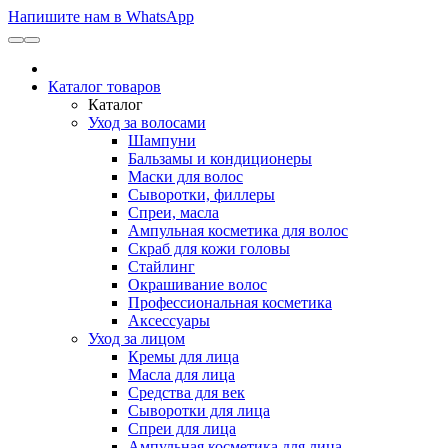
Напишите нам в WhatsApp
Каталог товаров
Каталог
Уход за волосами
Шампуни
Бальзамы и кондиционеры
Маски для волос
Сыворотки, филлеры
Спреи, масла
Ампульная косметика для волос
Скраб для кожи головы
Стайлинг
Окрашивание волос
Профессиональная косметика
Аксессуары
Уход за лицом
Кремы для лица
Масла для лица
Средства для век
Сыворотки для лица
Спреи для лица
Ампульная косметика для лица