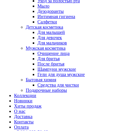
Уход за полостью рта
Мыло
Дезодоранты
Интимная гигиена
Салфетки
Детская косметика
Для малышей
Для девочек
Для мальчиков
Мужская косметика
Очищение лица
Для бритья
После бритья
Шампуни мужские
Гели для душа мужские
Бытовая химия
Средства для чистки
Подарочные наборы
Коллекции
Новинки
Хиты продаж
О нас
Доставка
Контакты
Оплата