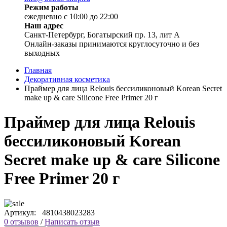
Режим работы
ежедневно с 10:00 до 22:00
Наш адрес
Санкт-Петербург, Богатырский пр. 13, лит А
Онлайн-заказы принимаются круглосуточно и без
выходных
Главная
Декоративная косметика
Праймер для лица Relouis бессиликоновый Korean Secret
make up & care Silicone Free Primer 20 г
Праймер для лица Relouis
бессиликоновый Korean
Secret make up & care Silicone
Free Primer 20 г
Артикул:
4810438023283
0 отзывов
/
Написать отзыв