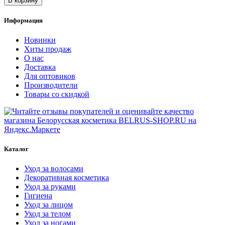
В корзину
Информация
Новинки
Хиты продаж
О нас
Доставка
Для оптовиков
Производители
Товары со скидкой
Каталог
Уход за волосами
Декоративная косметика
Уход за руками
Гигиена
Уход за лицом
Уход за телом
Уход за ногами