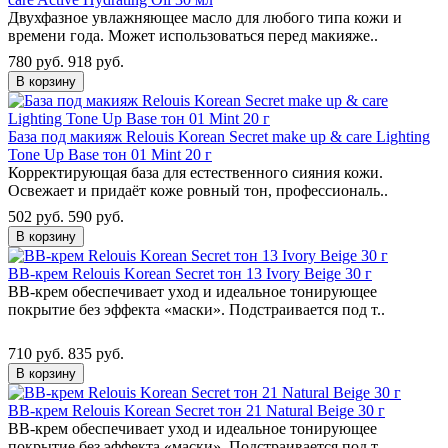
Двухфазное увлажняющее масло для любого типа кожи и
времени года. Может использоваться перед макияже..
780 руб.
918 руб.
В корзину
База под макияж Relouis Korean Secret make up & care Lighting
Tone Up Base тон 01 Mint 20 г
Корректирующая база для естественного сияния кожи.
Освежает и придаёт коже ровный тон, профессиональ..
502 руб.
590 руб.
В корзину
ВВ-крем Relouis Korean Secret тон 13 Ivory Beige 30 г
BB-крем обеспечивает уход и идеальное тонирующее
покрытие без эффекта «маски». Подстраивается под т..
710 руб.
835 руб.
В корзину
ВВ-крем Relouis Korean Secret тон 21 Natural Beige 30 г
BB-крем обеспечивает уход и идеальное тонирующее
покрытие без эффекта «маски». Подстраивается под т..