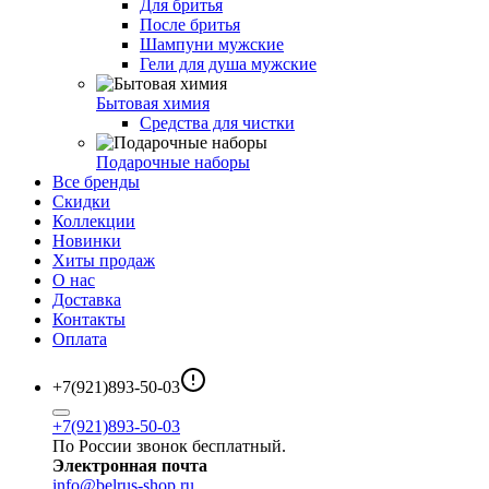
Для бритья
После бритья
Шампуни мужские
Гели для душа мужские
Бытовая химия
Средства для чистки
Подарочные наборы
Все бренды
Скидки
Коллекции
Новинки
Хиты продаж
О нас
Доставка
Контакты
Оплата
+7(921)893-50-03
+7(921)893-50-03
По России звонок бесплатный.
Электронная почта
info@belrus-shop.ru