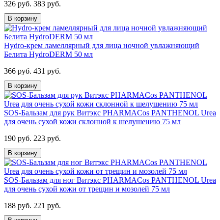
326 руб.
383 руб.
В корзину
Hydro-крем ламеллярный для лица ночной увлажняющий
Белита HydroDERM 50 мл
366 руб.
431 руб.
В корзину
SOS-Бальзам для рук Витэкс PHARMACos PANTHENOL Urea
для очень сухой кожи склонной к шелушению 75 мл
190 руб.
223 руб.
В корзину
SOS-Бальзам для ног Витэкс PHARMACos PANTHENOL Urea
для очень сухой кожи от трещин и мозолей 75 мл
188 руб.
221 руб.