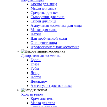
Кремы для лица
Масла для лица
Средства для век
Сыворотки для лица
Спреи для лица
Ампульная косметика для лица
Маски для лица
Патчи
Для проблемной кожи
Очищение лица
Профессиональная косметика
Декоративная косметика
Брови
Глаза
Губы
Лицо
Ногти
Демакияж
Аксессуары для макияжа
Уход за телом
Крем для тела
Масла для тела