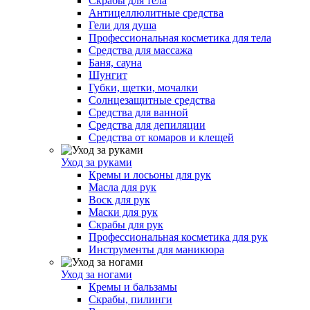
Скрабы для тела
Антицеллюлитные средства
Гели для душа
Профессиональная косметика для тела
Средства для массажа
Баня, сауна
Шунгит
Губки, щетки, мочалки
Солнцезащитные средства
Средства для ванной
Средства для депиляции
Средства от комаров и клещей
Уход за руками
Кремы и лосьоны для рук
Масла для рук
Воск для рук
Маски для рук
Скрабы для рук
Профессиональная косметика для рук
Инструменты для маникюра
Уход за ногами
Кремы и бальзамы
Скрабы, пилинги