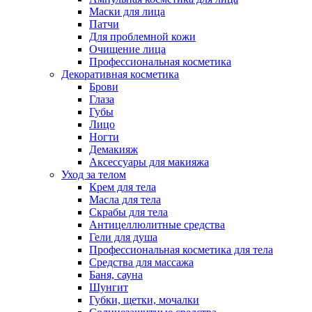
Маски для лица
Патчи
Для проблемной кожи
Очищение лица
Профессиональная косметика
Декоративная косметика
Брови
Глаза
Губы
Лицо
Ногти
Демакияж
Аксессуары для макияжа
Уход за телом
Крем для тела
Масла для тела
Скрабы для тела
Антицеллюлитные средства
Гели для душа
Профессиональная косметика для тела
Средства для массажа
Баня, сауна
Шунгит
Губки, щетки, мочалки