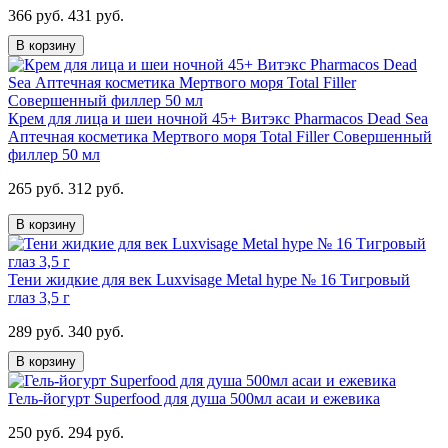
366 руб.
431 руб.
В корзину
Крем для лица и шеи ночной 45+ Витэкс Pharmacos Dead Sea
Аптечная косметика Мертвого моря Total Filler Совершенный
филлер 50 мл
265 руб.
312 руб.
В корзину
Тени жидкие для век Luxvisage Metal hype № 16 Тигровый
глаз 3,5 г
289 руб.
340 руб.
В корзину
Гель-йогурт Superfood для душа 500мл асаи и ежевика
250 руб.
294 руб.