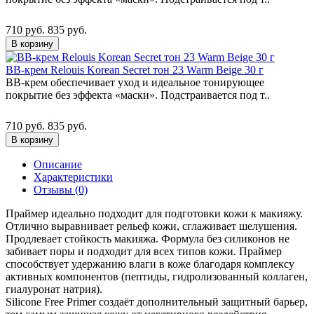
710 руб.
835 руб.
В корзину
ВВ-крем Relouis Korean Secret тон 23 Warm Beige 30 г
BB-крем обеспечивает уход и идеальное тонирующее
покрытие без эффекта «маски». Подстраивается под т..
710 руб.
835 руб.
В корзину
Описание
Характеристики
Отзывы (0)
Праймер идеально подходит для подготовки кожи к макияжу.
Отлично выравнивает рельеф кожи, сглаживает шелушения.
Продлевает стойкость макияжа. Формула без силиконов не
забивает поры и подходит для всех типов кожи. Праймер
способствует удержанию влаги в коже благодаря комплексу
активных компонентов (пептиды, гидролизованный коллаген,
гиалуронат натрия).
Silicone Free Primer создаёт дополнительный защитный барьер,