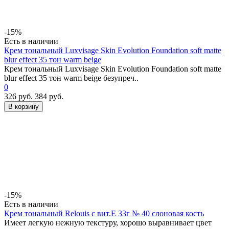
-15%
Есть в наличии
Крем тональный Luxvisage Skin Evolution Foundation soft matte
blur effect 35 тон warm beige
Крем тональный Luxvisage Skin Evolution Foundation soft matte
blur effect 35 тон warm beige безупреч..
0
326 руб.
384 руб.
В корзину
-15%
Есть в наличии
Крем тональный Relouis с вит.Е 33г № 40 слоновая кость
Имеет легкую нежную текстуру, хорошо выравнивает цвет