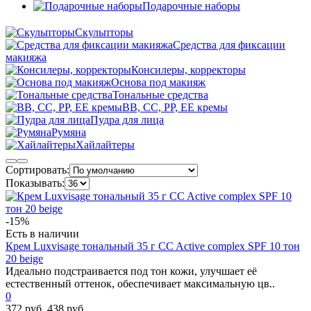
Подарочные наборы
Скульпторы
Средства для фиксации
макияжа
Консилеры, корректоры
Основа под макияж
Тональные средства
BB, CC, PP, EE кремы
Пудра для лица
Румяна
Хайлайтеры
Сортировать:
Показывать:
-15%
Есть в наличии
Крем Luxvisage тональный 35 г CC Active complex SPF 10 тон
20 beige
Идеально подстраивается под тон кожи, улучшает её
естественный оттенок, обеспечивает максимальную цв..
0
372 руб.
438 руб.