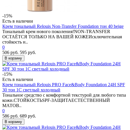
-15%
Есть в наличии
Крем тональный Relouis Non-Transfer Foundation тон 40 beige
Тональный крем нового поколения!NON-TRANSFER
ОСТАЁТСЯ ТОЛЬКО НА ВАШЕЙ КОЖЕИсключительная
стойкость н..
0
506 руб.
595 руб.
В корзину
-15%
Есть в наличии
Крем тональный Relouis PRO Face&Body Foundation 24H SPF
30 тон 1С светлый холодный
Тональное средство с комфортной текстурой для любого типа
кожи.СТОЙКОСТЬSPF-ЗАЩИТАЕСТЕСТВЕННЫЙ
МАТОВ..
0
586 руб.
689 руб.
В корзину