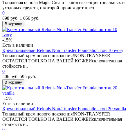
Тональная основа Magic Cream – квинтэссенция тональных и
уходовых средств, c которой происходит прео..
0
898 руб.
1 056 руб.
В корзину
-15%
Есть в наличии
Крем тональный Relouis Non-Transfer Foundation тон 10 ivory
Тональный крем нового поколения!NON-TRANSFER
ОСТАЁТСЯ ТОЛЬКО НА ВАШЕЙ КОЖЕИсключительная
стойкость н..
0
506 руб.
595 руб.
В корзину
-15%
Есть в наличии
Крем тональный Relouis Non-Transfer Foundation тон 20 vanilla
Тональный крем нового поколения!NON-TRANSFER
ОСТАЁТСЯ ТОЛЬКО НА ВАШЕЙ КОЖЕИсключительная
стойкость н..
0