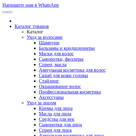
Напишите нам в WhatsApp
Каталог товаров
Каталог
Уход за волосами
Шампуни
Бальзамы и кондиционеры
Маски для волос
Сыворотки, филлеры
Спреи, масла
Ампульная косметика для волос
Скраб для кожи головы
Стайлинг
Окрашивание волос
Профессиональная косметика
Аксессуары
Уход за лицом
Кремы для лица
Масла для лица
Средства для век
Сыворотки для лица
Спреи для лица
Ампульная косметика для лица