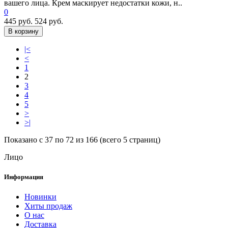
вашего лица. Крем маскирует недостатки кожи, н..
0
445 руб.
524 руб.
В корзину
|<
<
1
2
3
4
5
>
>|
Показано с 37 по 72 из 166 (всего 5 страниц)
Лицо
Информация
Новинки
Хиты продаж
О нас
Доставка