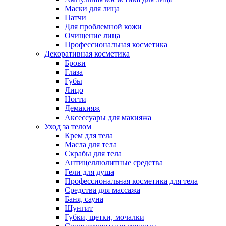
Маски для лица
Патчи
Для проблемной кожи
Очищение лица
Профессиональная косметика
Декоративная косметика
Брови
Глаза
Губы
Лицо
Ногти
Демакияж
Аксессуары для макияжа
Уход за телом
Крем для тела
Масла для тела
Скрабы для тела
Антицеллюлитные средства
Гели для душа
Профессиональная косметика для тела
Средства для массажа
Баня, сауна
Шунгит
Губки, щетки, мочалки