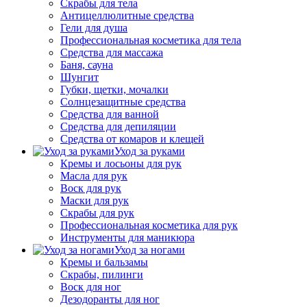
Скрабы для тела
Антицеллюлитные средства
Гели для душа
Профессиональная косметика для тела
Средства для массажа
Баня, сауна
Шунгит
Губки, щетки, мочалки
Солнцезащитные средства
Средства для ванной
Средства для депиляции
Средства от комаров и клещей
Уход за руками
Кремы и лосьоны для рук
Масла для рук
Воск для рук
Маски для рук
Скрабы для рук
Профессиональная косметика для рук
Инструменты для маникюра
Уход за ногами
Кремы и бальзамы
Скрабы, пилинги
Воск для ног
Дезодоранты для ног