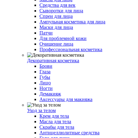
Средства для век
Сыворотки для лица
Спреи для лица
Ампульная косметика для лица
Маски для лица
Патчи
Для проблемной кожи
Очищение лица
Профессиональная косметика
Декоративная косметика
Брови
Глаза
Губы
Лицо
Ногти
Демакияж
Аксессуары для макияжа
Уход за телом
Крем для тела
Масла для тела
Скрабы для тела
Антицеллюлитные средства