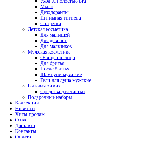
Уход за полостью рта
Мыло
Дезодоранты
Интимная гигиена
Салфетки
Детская косметика
Для малышей
Для девочек
Для мальчиков
Мужская косметика
Очищение лица
Для бритья
После бритья
Шампуни мужские
Гели для душа мужские
Бытовая химия
Средства для чистки
Подарочные наборы
Коллекции
Новинки
Хиты продаж
О нас
Доставка
Контакты
Оплата