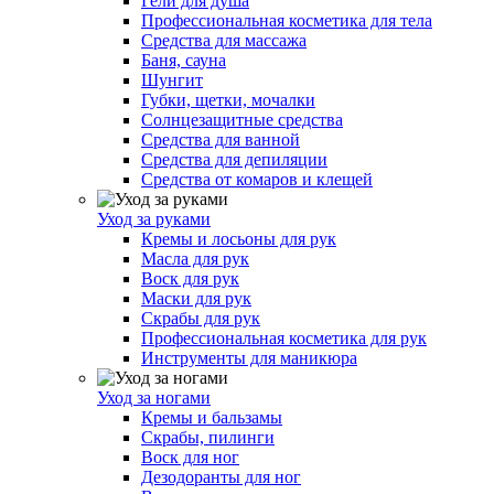
Гели для душа
Профессиональная косметика для тела
Средства для массажа
Баня, сауна
Шунгит
Губки, щетки, мочалки
Солнцезащитные средства
Средства для ванной
Средства для депиляции
Средства от комаров и клещей
Уход за руками
Кремы и лосьоны для рук
Масла для рук
Воск для рук
Маски для рук
Скрабы для рук
Профессиональная косметика для рук
Инструменты для маникюра
Уход за ногами
Кремы и бальзамы
Скрабы, пилинги
Воск для ног
Дезодоранты для ног