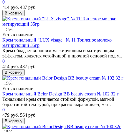
0
414 руб.
487 руб.
В корзину
-15%
Есть в наличии
Крем тональный "LUX visage" № 11 Топленое молоко
матирующий 35гр
Крем обладает хорошим маскирующим и матирующим
эффектом, является устойчивой и прочной основой под м..
0
414 руб.
487 руб.
В корзину
-15%
Есть в наличии
Крем тональный Belor Design BB beauty cream № 102 32 г
Тональный крем отличается стойкой формулой, мягкой
бархатистой текстурой, прекрасно выравнивает, мат..
0
479 руб.
564 руб.
В корзину
-15%