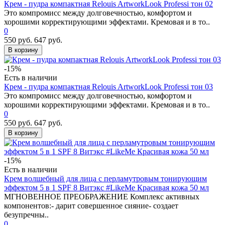
Крем - пудра компактная Relouis ArtworkLook Professi тон 02
Это компромисс между долговечностью, комфортом и
хорошими корректирующими эффектами. Кремовая и в то..
0
550 руб.
647 руб.
В корзину
-15%
Есть в наличии
Крем - пудра компактная Relouis ArtworkLook Professi тон 03
Это компромисс между долговечностью, комфортом и
хорошими корректирующими эффектами. Кремовая и в то..
0
550 руб.
647 руб.
В корзину
-15%
Есть в наличии
Крем волшебный для лица с перламутровым тонирующим
эффектом 5 в 1 SPF 8 Витэкс #LikeMe Красивая кожа 50 мл
МГНОВЕННОЕ ПРЕОБРАЖЕНИЕ Комплекс активных
компонентов:- дарит совершенное сияние- создает
безупречны..
0