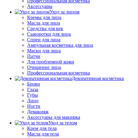
Профессиональная косметика
Аксессуары
Уход за лицом
Кремы для лица
Масла для лица
Средства для век
Сыворотки для лица
Спреи для лица
Ампульная косметика для лица
Маски для лица
Патчи
Для проблемной кожи
Очищение лица
Профессиональная косметика
Декоративная косметика
Брови
Глаза
Губы
Лицо
Ногти
Демакияж
Аксессуары для макияжа
Уход за телом
Крем для тела
Масла для тела