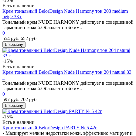
-15%
Есть в наличии
Крем тональный BelorDesign Nude Harmony тон 203 medium
beige 33 г
Тональный крем NUDE HARMONY действует в совершенной
гармонии с кожей.Обладает стойким..
0
554 руб.
652 руб.
В корзину
-15%
Есть в наличии
Крем тональный BelorDesign Nude Harmony тон 204 natural 33
г
Тональный крем NUDE HARMONY действует в совершенной
гармонии с кожей.Обладает стойким..
0
597 руб.
702 руб.
В корзину
-15%
Есть в наличии
Крем тональный BelorDesign PARTY № 5 42г
• Маскирует мелкие недостатки кожи, эффективно матирует и