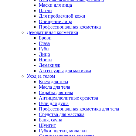
Маски для лица
Патчи
Для проблемной кожи
Очищение лица
Профессиональная косметика
Декоративная косметика
Брови
Глаза
Губы
Лицо
Ногти
Демакияж
Аксессуары для макияжа
Уход за телом
Крем для тела
Масла для тела
Скрабы для тела
Антицеллюлитные средства
Гели для душа
Профессиональная косметика для тела
Средства для массажа
Баня, сауна
Шунгит
Губки, щетки, мочалки