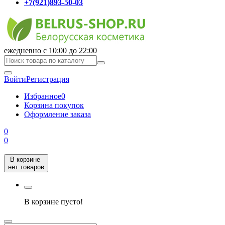
+7(921)893-50-03
ежедневно с 10:00 до 22:00
Войти
Регистрация
Избранное
0
Корзина покупок
Оформление заказа
0
0
В корзине
нет товаров
В корзине пусто!