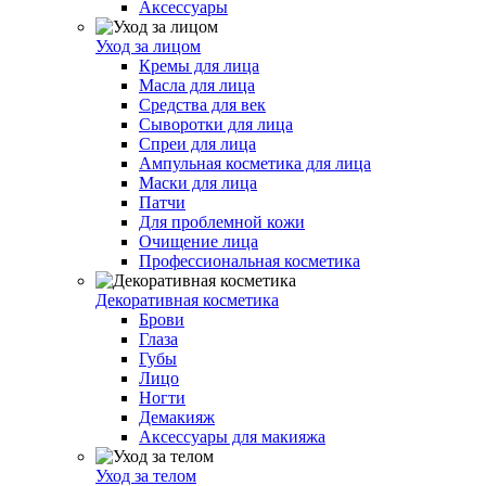
Аксессуары
Уход за лицом
Кремы для лица
Масла для лица
Средства для век
Сыворотки для лица
Спреи для лица
Ампульная косметика для лица
Маски для лица
Патчи
Для проблемной кожи
Очищение лица
Профессиональная косметика
Декоративная косметика
Брови
Глаза
Губы
Лицо
Ногти
Демакияж
Аксессуары для макияжа
Уход за телом