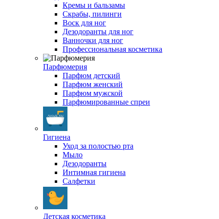
Кремы и бальзамы
Скрабы, пилинги
Воск для ног
Дезодоранты для ног
Ванночки для ног
Профессиональная косметика
Парфюмерия
Парфюм детский
Парфюм женский
Парфюм мужской
Парфюмированные спреи
Гигиена
Уход за полостью рта
Мыло
Дезодоранты
Интимная гигиена
Салфетки
Детская косметика