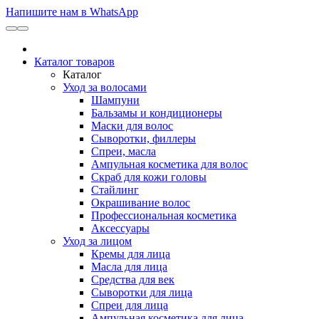
Напишите нам в WhatsApp
Каталог товаров
Каталог
Уход за волосами
Шампуни
Бальзамы и кондиционеры
Маски для волос
Сыворотки, филлеры
Спреи, масла
Ампульная косметика для волос
Скраб для кожи головы
Стайлинг
Окрашивание волос
Профессиональная косметика
Аксессуары
Уход за лицом
Кремы для лица
Масла для лица
Средства для век
Сыворотки для лица
Спреи для лица
Ампульная косметика для лица