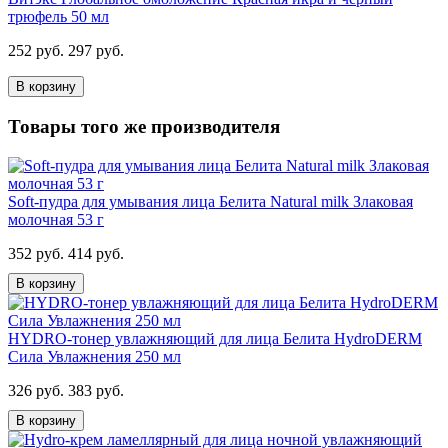
трюфель 50 мл
252 руб.
297 руб.
В корзину
Товары того же производителя
Soft-пудра для умывания лица Белита Natural milk Злаковая
молочная 53 г
352 руб.
414 руб.
В корзину
HYDRO-тонер увлажняющий для лица Белита HydroDERM
Сила Увлажнения 250 мл
326 руб.
383 руб.
В корзину