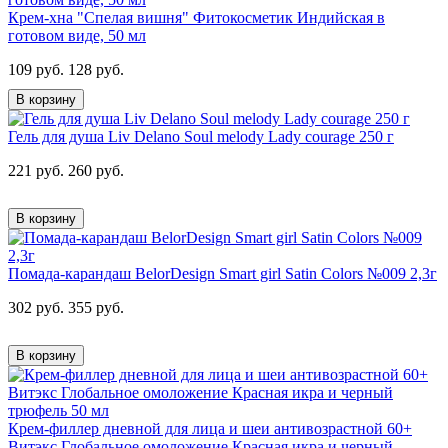
Крем-хна "Спелая вишня" Фитокосметик Индийская в
готовом виде, 50 мл
109 руб.
128 руб.
В корзину
Гель для душа Liv Delano Soul melody Lady courage 250 г
221 руб.
260 руб.
В корзину
Помада-карандаш BelorDesign Smart girl Satin Colors №009 2,3г
302 руб.
355 руб.
В корзину
Крем-филлер дневной для лица и шеи антивозрастной 60+
Витэкс Глобальное омоложение Красная икра и черный