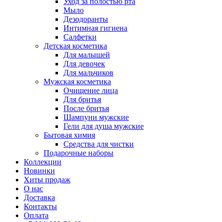
Уход за полостью рта
Мыло
Дезодоранты
Интимная гигиена
Салфетки
Детская косметика
Для малышей
Для девочек
Для мальчиков
Мужская косметика
Очищение лица
Для бритья
После бритья
Шампуни мужские
Гели для душа мужские
Бытовая химия
Средства для чистки
Подарочные наборы
Коллекции
Новинки
Хиты продаж
О нас
Доставка
Контакты
Оплата