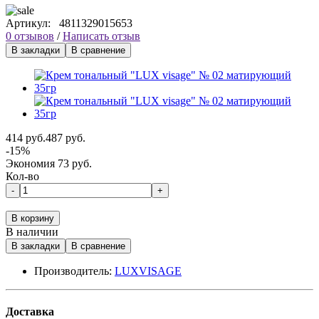
Артикул:
4811329015653
0 отзывов
/
Написать отзыв
В закладки
В сравнение
414 руб.
487 руб.
-15%
Экономия 73 руб.
Кол-во
-
+
В корзину
В наличии
В закладки
В сравнение
Производитель:
LUXVISAGE
Доставка