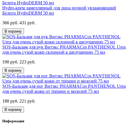
Hydro-крем ламеллярный для лица ночной увлажняющий
Белита HydroDERM 50 мл
366 руб.
431 руб.
В корзину
SOS-Бальзам для рук Витэкс PHARMACos PANTHENOL Urea
для очень сухой кожи склонной к шелушению 75 мл
190 руб.
223 руб.
В корзину
SOS-Бальзам для ног Витэкс PHARMACos PANTHENOL Urea
для очень сухой кожи от трещин и мозолей 75 мл
188 руб.
221 руб.
В корзину
Информация