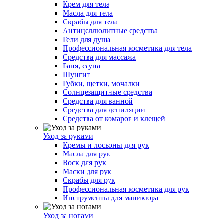
Крем для тела
Масла для тела
Скрабы для тела
Антицеллюлитные средства
Гели для душа
Профессиональная косметика для тела
Средства для массажа
Баня, сауна
Шунгит
Губки, щетки, мочалки
Солнцезащитные средства
Средства для ванной
Средства для депиляции
Средства от комаров и клещей
Уход за руками
Кремы и лосьоны для рук
Масла для рук
Воск для рук
Маски для рук
Скрабы для рук
Профессиональная косметика для рук
Инструменты для маникюра
Уход за ногами