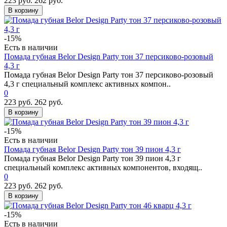
223 руб.
262 руб.
В корзину
-15%
Есть в наличии
Помада губная Belor Design Party тон 37 персиково-розовый
4,3 г
Помада губная Belor Design Party тон 37 персиково-розовый
4,3 г специальный комплекс активных компон..
0
223 руб.
262 руб.
В корзину
-15%
Есть в наличии
Помада губная Belor Design Party тон 39 пион 4,3 г
Помада губная Belor Design Party тон 39 пион 4,3 г
специальный комплекс активных компонентов, входящ..
0
223 руб.
262 руб.
В корзину
-15%
Есть в наличии