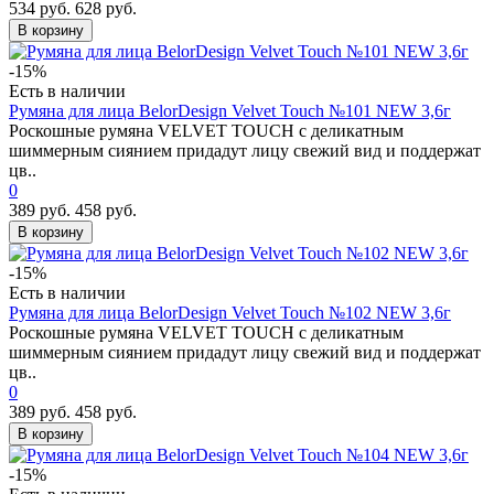
534 руб.
628 руб.
В корзину
-15%
Есть в наличии
Румяна для лица BelorDesign Velvet Touch №101 NEW 3,6г
Роскошные румяна VELVET TOUCH с деликатным
шиммерным сиянием придадут лицу свежий вид и поддержат
цв..
0
389 руб.
458 руб.
В корзину
-15%
Есть в наличии
Румяна для лица BelorDesign Velvet Touch №102 NEW 3,6г
Роскошные румяна VELVET TOUCH с деликатным
шиммерным сиянием придадут лицу свежий вид и поддержат
цв..
0
389 руб.
458 руб.
В корзину
-15%