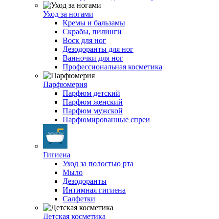
Уход за ногами
Кремы и бальзамы
Скрабы, пилинги
Воск для ног
Дезодоранты для ног
Ванночки для ног
Профессиональная косметика
Парфюмерия
Парфюм детский
Парфюм женский
Парфюм мужской
Парфюмированные спреи
Гигиена
Уход за полостью рта
Мыло
Дезодоранты
Интимная гигиена
Салфетки
Детская косметика