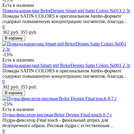
Есть в наличии
Помада-карандаш BelorDesign Smart girl Satin Colors №013 2,3г
Помады SATIN COLORS в оригинальном Jumbo-формате
содержат повышенную концентрацию пигментов, благода..
0
302 руб.
355 руб.
В корзину
-15%
Есть в наличии
Помада-карандаш Smart girl BelorDesign Satin Colors №001 2,3г
Помады SATIN COLORS в оригинальном Jumbo-формате
содержат повышенную концентрацию пигментов, благода..
0
302 руб.
355 руб.
В корзину
-15%
Есть в наличии
Пудра-фиксатор рисовая Belor Design Final touch 8,7 г
Пудра-фиксатор Final touch - финальный штрих для
безупречного образа. Рисовая пудра с естественным ..
0