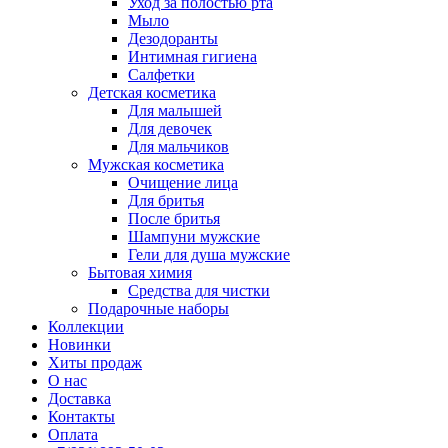
Уход за полостью рта
Мыло
Дезодоранты
Интимная гигиена
Салфетки
Детская косметика
Для малышей
Для девочек
Для мальчиков
Мужская косметика
Очищение лица
Для бритья
После бритья
Шампуни мужские
Гели для душа мужские
Бытовая химия
Средства для чистки
Подарочные наборы
Коллекции
Новинки
Хиты продаж
О нас
Доставка
Контакты
Оплата