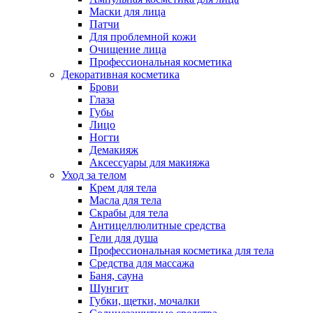
Маски для лица
Патчи
Для проблемной кожи
Очищение лица
Профессиональная косметика
Декоративная косметика
Брови
Глаза
Губы
Лицо
Ногти
Демакияж
Аксессуары для макияжа
Уход за телом
Крем для тела
Масла для тела
Скрабы для тела
Антицеллюлитные средства
Гели для душа
Профессиональная косметика для тела
Средства для массажа
Баня, сауна
Шунгит
Губки, щетки, мочалки