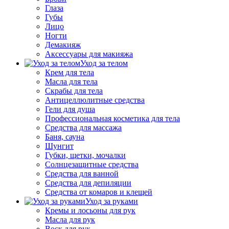
Глаза
Губы
Лицо
Ногти
Демакияж
Аксессуары для макияжа
Уход за телом
Крем для тела
Масла для тела
Скрабы для тела
Антицеллюлитные средства
Гели для душа
Профессиональная косметика для тела
Средства для массажа
Баня, сауна
Шунгит
Губки, щетки, мочалки
Солнцезащитные средства
Средства для ванной
Средства для депиляции
Средства от комаров и клещей
Уход за руками
Кремы и лосьоны для рук
Масла для рук
Воск для рук