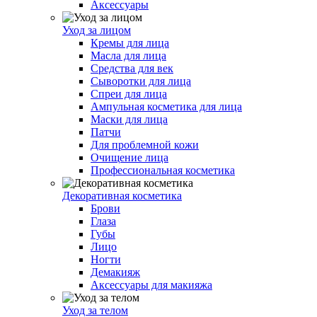
Аксессуары
Уход за лицом
Кремы для лица
Масла для лица
Средства для век
Сыворотки для лица
Спреи для лица
Ампульная косметика для лица
Маски для лица
Патчи
Для проблемной кожи
Очищение лица
Профессиональная косметика
Декоративная косметика
Брови
Глаза
Губы
Лицо
Ногти
Демакияж
Аксессуары для макияжа
Уход за телом