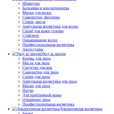
Шампуни
Бальзамы и кондиционеры
Маски для волос
Сыворотки, филлеры
Спреи, масла
Ампульная косметика для волос
Скраб для кожи головы
Стайлинг
Окрашивание волос
Профессиональная косметика
Аксессуары
Уход за лицом
Кремы для лица
Масла для лица
Средства для век
Сыворотки для лица
Спреи для лица
Ампульная косметика для лица
Маски для лица
Патчи
Для проблемной кожи
Очищение лица
Профессиональная косметика
Декоративная косметика
Брови