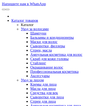
Напишите нам в WhatsApp
Каталог товаров
Каталог
Уход за волосами
Шампуни
Бальзамы и кондиционеры
Маски для волос
Сыворотки, филлеры
Спреи, масла
Ампульная косметика для волос
Скраб для кожи головы
Стайлинг
Окрашивание волос
Профессиональная косметика
Аксессуары
Уход за лицом
Кремы для лица
Масла для лица
Средства для век
Сыворотки для лица
Спреи для лица
Ампульная косметика для лица