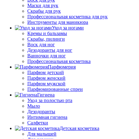
Маски для рук
Скрабы для рук
Профессиональная косметика для рук
Инструменты для маникюра
Уход за ногами
Кремы и бальзамы
Скрабы, пилинги
Воск для ног
Дезодоранты для ног
Ванночки для ног
Профессиональная косметика
Парфюмерия
Парфюм детский
Парфюм женский
Парфюм мужской
Парфюмированные спреи
Гигиена
Уход за полостью рта
Мыло
Дезодоранты
Интимная гигиена
Салфетки
Детская косметика
Для малышей