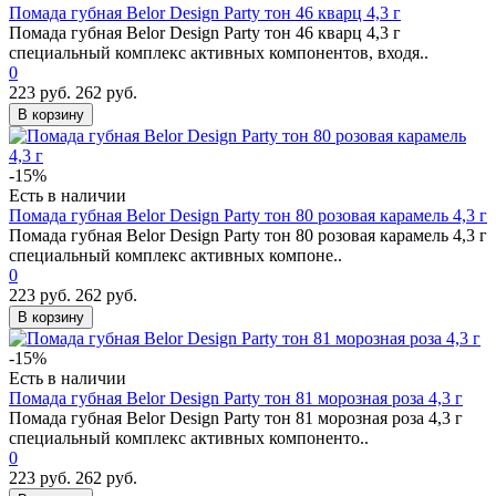
Помада губная Belor Design Party тон 46 кварц 4,3 г
Помада губная Belor Design Party тон 46 кварц 4,3 г
специальный комплекс активных компонентов, входя..
0
223 руб.
262 руб.
В корзину
-15%
Есть в наличии
Помада губная Belor Design Party тон 80 розовая карамель 4,3 г
Помада губная Belor Design Party тон 80 розовая карамель 4,3 г
специальный комплекс активных компоне..
0
223 руб.
262 руб.
В корзину
-15%
Есть в наличии
Помада губная Belor Design Party тон 81 морозная роза 4,3 г
Помада губная Belor Design Party тон 81 морозная роза 4,3 г
специальный комплекс активных компоненто..
0
223 руб.
262 руб.