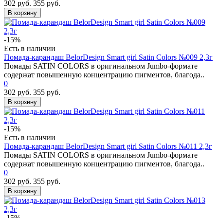
302 руб.
355 руб.
В корзину
-15%
Есть в наличии
Помада-карандаш BelorDesign Smart girl Satin Colors №009 2,3г
Помады SATIN COLORS в оригинальном Jumbo-формате
содержат повышенную концентрацию пигментов, благода..
0
302 руб.
355 руб.
В корзину
-15%
Есть в наличии
Помада-карандаш BelorDesign Smart girl Satin Colors №011 2,3г
Помады SATIN COLORS в оригинальном Jumbo-формате
содержат повышенную концентрацию пигментов, благода..
0
302 руб.
355 руб.
В корзину
-15%