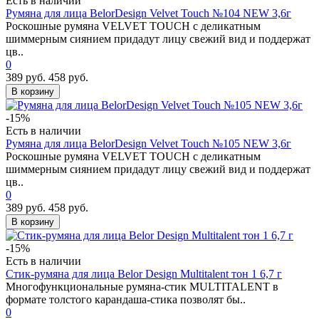
Есть в наличии
Румяна для лица BelorDesign Velvet Touch №104 NEW 3,6г
Роскошные румяна VELVET TOUCH с деликатным
шиммерным сиянием придадут лицу свежий вид и поддержат
цв..
0
389 руб.
458 руб.
В корзину
-15%
Есть в наличии
Румяна для лица BelorDesign Velvet Touch №105 NEW 3,6г
Роскошные румяна VELVET TOUCH с деликатным
шиммерным сиянием придадут лицу свежий вид и поддержат
цв..
0
389 руб.
458 руб.
В корзину
-15%
Есть в наличии
Стик-румяна для лица Belor Design Multitalent тон 1 6,7 г
Многофункциональные румяна-стик MULTITALENT в
формате толстого карандаша-стика позволят бы..
0