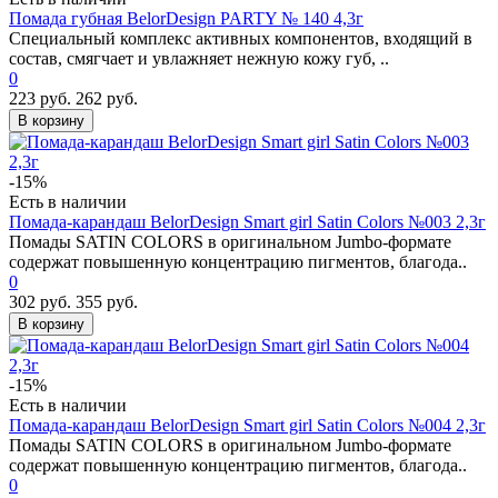
Помада губная BelorDesign PARTY № 140 4,3г
Специальный комплекс активных компонентов, входящий в
состав, смягчает и увлажняет нежную кожу губ, ..
0
223 руб.
262 руб.
В корзину
-15%
Есть в наличии
Помада-карандаш BelorDesign Smart girl Satin Colors №003 2,3г
Помады SATIN COLORS в оригинальном Jumbo-формате
содержат повышенную концентрацию пигментов, благода..
0
302 руб.
355 руб.
В корзину
-15%
Есть в наличии
Помада-карандаш BelorDesign Smart girl Satin Colors №004 2,3г
Помады SATIN COLORS в оригинальном Jumbo-формате
содержат повышенную концентрацию пигментов, благода..
0