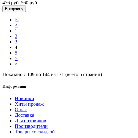
476 руб.
560 руб.
В корзину
|<
<
1
2
3
4
5
>
>|
Показано с 109 по 144 из 171 (всего 5 страниц)
Информация
Новинки
Хиты продаж
О нас
Доставка
Для оптовиков
Производители
Товары со скидкой