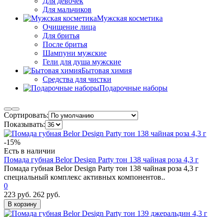
Для девочек
Для мальчиков
Мужская косметика
Очищение лица
Для бритья
После бритья
Шампуни мужские
Гели для душа мужские
Бытовая химия
Средства для чистки
Подарочные наборы
Сортировать:
Показывать:
-15%
Есть в наличии
Помада губная Belor Design Party тон 138 чайная роза 4,3 г
Помада губная Belor Design Party тон 138 чайная роза 4,3 г
специальный комплекс активных компонентов..
0
223 руб.
262 руб.
В корзину