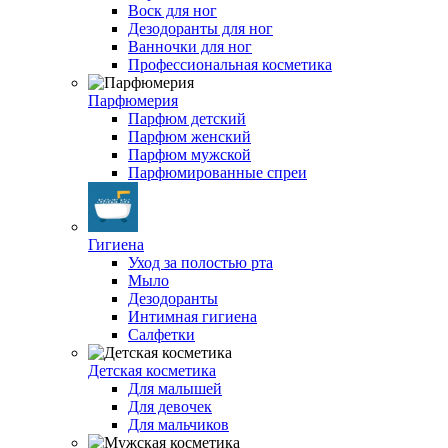
Воск для ног
Дезодоранты для ног
Ванночки для ног
Профессиональная косметика
Парфюмерия
Парфюм детский
Парфюм женский
Парфюм мужской
Парфюмированные спреи
Гигиена
Уход за полостью рта
Мыло
Дезодоранты
Интимная гигиена
Салфетки
Детская косметика
Для малышей
Для девочек
Для мальчиков