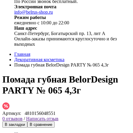
По России звонок бесплатный.
Электронная почта
info@belrus-shop.ru
Режим работы
ежедневно с 10:00 до 22:00
Наш адрес
Санкт-Петербург, Богатырский пр. 13, лит А
Онлайн-заказы принимаются круглосуточно и без
выходных
Главная
Декоративная косметика
Помада губная BelorDesign PARTY № 065 4,3г
Помада губная BelorDesign
PARTY № 065 4,3г
Артикул:
4810156048551
0 отзывов
/
Написать отзыв
В закладки
В сравнение