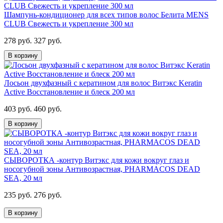
Шампунь-кондиционер для всех типов волос Белита MENS
CLUB Свежесть и укрепление 300 мл
278 руб.
327 руб.
В корзину
Лосьон двухфазный с кератином для волос Витэкс Keratin
Active Восстановление и блеск 200 мл
403 руб.
460 руб.
В корзину
СЫВОРОТКА -контур Витэкс для кожи вокруг глаз и
носогубной зоны Антивозрастная, PHARMACOS DEAD
SEA, 20 мл
235 руб.
276 руб.
В корзину