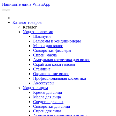
Напишите нам в WhatsApp
Каталог товаров
Каталог
Уход за волосами
Шампуни
Бальзамы и кондиционеры
Маски для волос
Сыворотки, филлеры
Спреи, масла
Ампульная косметика для волос
Скраб для кожи головы
Стайлинг
Окрашивание волос
Профессиональная косметика
Аксессуары
Уход за лицом
Кремы для лица
Масла для лица
Средства для век
Сыворотки для лица
Спреи для лица
Ампульная косметика для лица