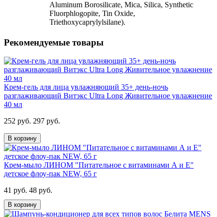
Aluminum Borosilicate, Mica, Silica, Synthetic
Fluorphlogopite, Tin Oxide,
Triethoxycaprylylsilane).
Рекомендуемые товары
Крем-гель для лица увлажняющий 35+ день-ночь
разглаживающий Витэкс Ultra Long Живительное увлажнение
40 мл
252 руб.
297 руб.
В корзину
Крем-мыло ЛИНОМ "Питательное с витаминами А и Е"
детское флоу-пак NEW, 65 г
41 руб.
48 руб.
В корзину