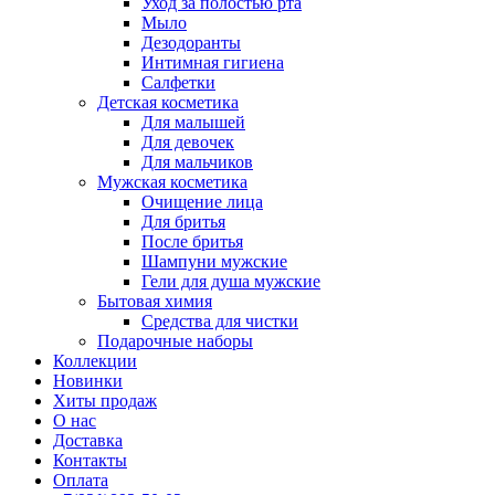
Уход за полостью рта
Мыло
Дезодоранты
Интимная гигиена
Салфетки
Детская косметика
Для малышей
Для девочек
Для мальчиков
Мужская косметика
Очищение лица
Для бритья
После бритья
Шампуни мужские
Гели для душа мужские
Бытовая химия
Средства для чистки
Подарочные наборы
Коллекции
Новинки
Хиты продаж
О нас
Доставка
Контакты
Оплата