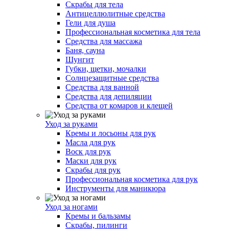
Скрабы для тела
Антицеллюлитные средства
Гели для душа
Профессиональная косметика для тела
Средства для массажа
Баня, сауна
Шунгит
Губки, щетки, мочалки
Солнцезащитные средства
Средства для ванной
Средства для депиляции
Средства от комаров и клещей
Уход за руками
Кремы и лосьоны для рук
Масла для рук
Воск для рук
Маски для рук
Скрабы для рук
Профессиональная косметика для рук
Инструменты для маникюра
Уход за ногами
Кремы и бальзамы
Скрабы, пилинги