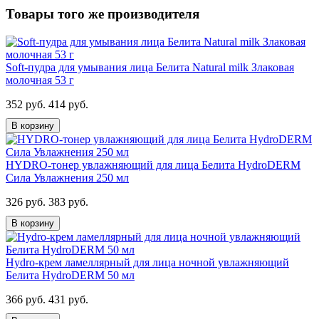
Товары того же производителя
Soft-пудра для умывания лица Белита Natural milk Злаковая
молочная 53 г
352 руб.
414 руб.
В корзину
HYDRO-тонер увлажняющий для лица Белита HydroDERM
Сила Увлажнения 250 мл
326 руб.
383 руб.
В корзину
Hydro-крем ламеллярный для лица ночной увлажняющий
Белита HydroDERM 50 мл
366 руб.
431 руб.