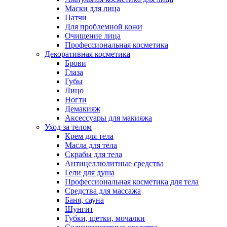
Маски для лица
Патчи
Для проблемной кожи
Очищение лица
Профессиональная косметика
Декоративная косметика
Брови
Глаза
Губы
Лицо
Ногти
Демакияж
Аксессуары для макияжа
Уход за телом
Крем для тела
Масла для тела
Скрабы для тела
Антицеллюлитные средства
Гели для душа
Профессиональная косметика для тела
Средства для массажа
Баня, сауна
Шунгит
Губки, щетки, мочалки