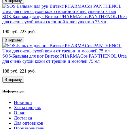
В корзину
SOS-Бальзам для рук Витэкс PHARMACos PANTHENOL Urea
для очень сухой кожи склонной к шелушению 75 мл
190 руб.
223 руб.
В корзину
SOS-Бальзам для ног Витэкс PHARMACos PANTHENOL Urea
для очень сухой кожи от трещин и мозолей 75 мл
188 руб.
221 руб.
В корзину
Информация
Новинки
Хиты продаж
О нас
Доставка
Для оптовиков
Производители