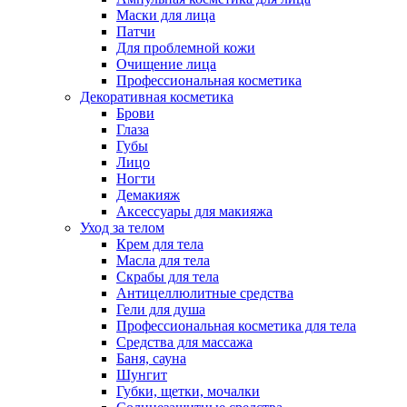
Маски для лица
Патчи
Для проблемной кожи
Очищение лица
Профессиональная косметика
Декоративная косметика
Брови
Глаза
Губы
Лицо
Ногти
Демакияж
Аксессуары для макияжа
Уход за телом
Крем для тела
Масла для тела
Скрабы для тела
Антицеллюлитные средства
Гели для душа
Профессиональная косметика для тела
Средства для массажа
Баня, сауна
Шунгит
Губки, щетки, мочалки