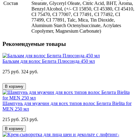
Состав
Stearate, Glyceryl Oleate, Citric Acid, ВНТ, Aroma,
Benzyl Alcohol, (+/- CI 15850, CI 45380, CI 45410,
CI 75470, CI 77007, CI 77491, CI 77492, CI
77499, CI 77891, Talc, Mica, Tin Dioxide,
Aluminum Starch Octenylsuccinate, Acrylates
Copolymer, Magnesium Carbonate)
Рекомендуемые товары
Бальзам для волос Белита Плюсонда 450 мл
275 руб.
324 руб.
В корзину
Шампунь для мужчин для всех типов волос Белита Bielita for
MEN 250 мл
215 руб.
253 руб.
В корзину