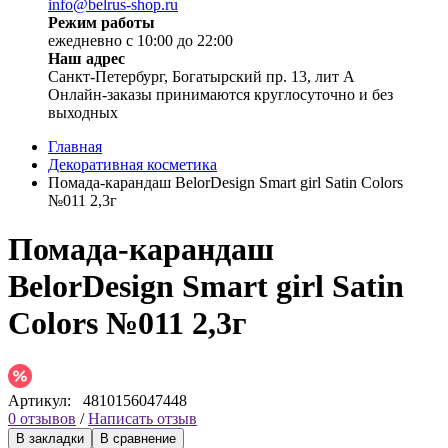
info@belrus-shop.ru
Режим работы
ежедневно с 10:00 до 22:00
Наш адрес
Санкт-Петербург, Богатырский пр. 13, лит А
Онлайн-заказы принимаются круглосуточно и без
выходных
Главная
Декоративная косметика
Помада-карандаш BelorDesign Smart girl Satin Colors
№011 2,3г
Помада-карандаш
BelorDesign Smart girl Satin
Colors №011 2,3г
Артикул:
4810156047448
0 отзывов
/
Написать отзыв
В закладки
В сравнение