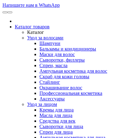
Напишите нам в WhatsApp
Каталог товаров
Каталог
Уход за волосами
Шампуни
Бальзамы и кондиционеры
Маски для волос
Сыворотки, филлеры
Спреи, масла
Ампульная косметика для волос
Скраб для кожи головы
Стайлинг
Окрашивание волос
Профессиональная косметика
Аксессуары
Уход за лицом
Кремы для лица
Масла для лица
Средства для век
Сыворотки для лица
Спреи для лица
Ампульная косметика для лица