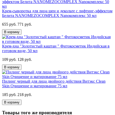
Крем-сыворотка для лица шеи и декольте с лифтинг-эффектом
Белита NANOMEZOCOMPLEX Nanoкомплекс 50 мл
655 руб.
771 руб.
В корзину
Крем-хна "Золотистый каштан " Фитокосметик Индийская в
готовом виде, 50 мл
109 руб.
128 руб.
В корзину
Пилинг черный для лица двойного действия Витэкс Clean
Skin Очищение и матирование 75 мл
185 руб.
218 руб.
В корзину
Товары того же производителя