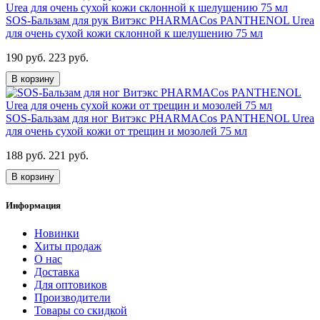
SOS-Бальзам для рук Витэкс PHARMACos PANTHENOL Urea
для очень сухой кожи склонной к шелушению 75 мл
190 руб.
223 руб.
В корзину
SOS-Бальзам для ног Витэкс PHARMACos PANTHENOL Urea
для очень сухой кожи от трещин и мозолей 75 мл
188 руб.
221 руб.
В корзину
Информация
Новинки
Хиты продаж
О нас
Доставка
Для оптовиков
Производители
Товары со скидкой