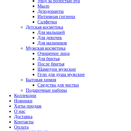
Уход за полостью рта
Мыло
Дезодоранты
Интимная гигиена
Салфетки
Детская косметика
Для малышей
Для девочек
Для мальчиков
Мужская косметика
Очищение лица
Для бритья
После бритья
Шампуни мужские
Гели для душа мужские
Бытовая химия
Средства для чистки
Подарочные наборы
Коллекции
Новинки
Хиты продаж
О нас
Доставка
Контакты
Оплата