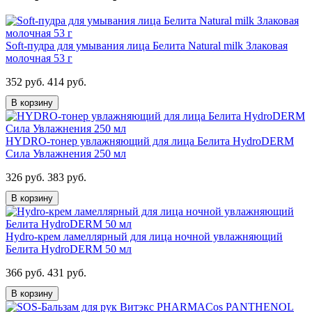
Soft-пудра для умывания лица Белита Natural milk Злаковая
молочная 53 г
352 руб.
414 руб.
В корзину
HYDRO-тонер увлажняющий для лица Белита HydroDERM
Сила Увлажнения 250 мл
326 руб.
383 руб.
В корзину
Hydro-крем ламеллярный для лица ночной увлажняющий
Белита HydroDERM 50 мл
366 руб.
431 руб.
В корзину