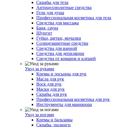
Скрабы для тела
Антицеллюлитные средства
Гели для душа
Профессиональная косметика для тела
Средства для массажа
Баня, сауна
Шунгит
Губки, щетки, мочалки
Солнцезащитные средства
Средства для ванной
Средства для депиляции
Средства от комаров и клещей
Уход за руками
Кремы и лосьоны для рук
Масла для рук
Воск для рук
Маски для рук
Скрабы для рук
Профессиональная косметика для рук
Инструменты для маникюра
Уход за ногами
Кремы и бальзамы
Скрабы, пилинги