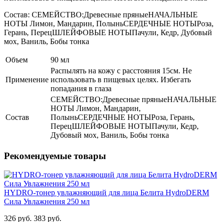
Состав: СЕМЕЙСТВО:Древесные пряныеНАЧАЛЬНЫЕ
НОТЫ Лимон, Мандарин, ПолыньСЕРДЕЧНЫЕ НОТЫРоза,
Герань, ПерецШЛЕЙФОВЫЕ НОТЫПачули, Кедр, Дубовый
мох, Ваниль, Бобы тонка
Объем
90 мл
Распылять на кожу с расстояния 15см. Не
Применение
использовать в пищевых целях. Избегать
попадания в глаза
СЕМЕЙСТВО:Древесные пряныеНАЧАЛЬНЫЕ
НОТЫ Лимон, Мандарин,
Состав
ПолыньСЕРДЕЧНЫЕ НОТЫРоза, Герань,
ПерецШЛЕЙФОВЫЕ НОТЫПачули, Кедр,
Дубовый мох, Ваниль, Бобы тонка
Рекомендуемые товары
HYDRO-тонер увлажняющий для лица Белита HydroDERM
Сила Увлажнения 250 мл
326 руб.
383 руб.