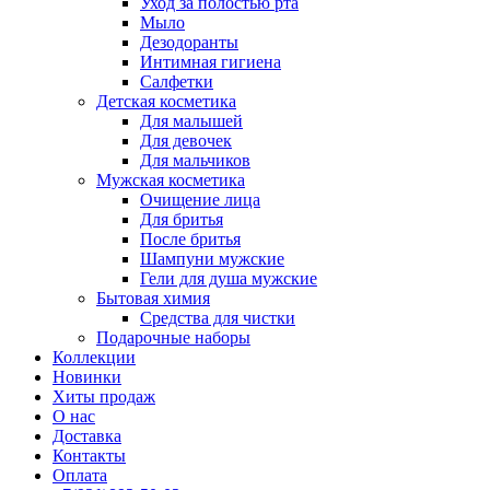
Уход за полостью рта
Мыло
Дезодоранты
Интимная гигиена
Салфетки
Детская косметика
Для малышей
Для девочек
Для мальчиков
Мужская косметика
Очищение лица
Для бритья
После бритья
Шампуни мужские
Гели для душа мужские
Бытовая химия
Средства для чистки
Подарочные наборы
Коллекции
Новинки
Хиты продаж
О нас
Доставка
Контакты
Оплата