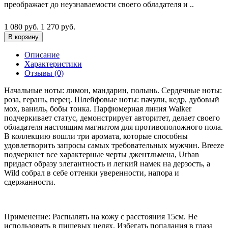
преображает до неузнаваемости своего обладателя и ..
1 080 руб.
1 270 руб.
В корзину
Описание
Характеристики
Отзывы (0)
Начальные ноты: лимон, мандарин, полынь. Сердечные ноты:
роза, герань, перец. Шлейфовые ноты: пачули, кедр, дубовый
мох, ваниль, бобы тонка. Парфюмерная линия Walker
подчеркивает статус, демонстрирует авторитет, делает своего
обладателя настоящим магнитом для противоположного пола.
В коллекцию вошли три аромата, которые способны
удовлетворить запросы самых требовательных мужчин. Breeze
подчеркнет все характерные черты джентльмена, Urban
придаст образу элегантность и легкий намек на дерзость, а
Wild собрал в себе оттенки уверенности, напора и
сдержанности.
Применение: Распылять на кожу с расстояния 15см. Не
использовать в пищевых целях. Избегать попадания в глаза