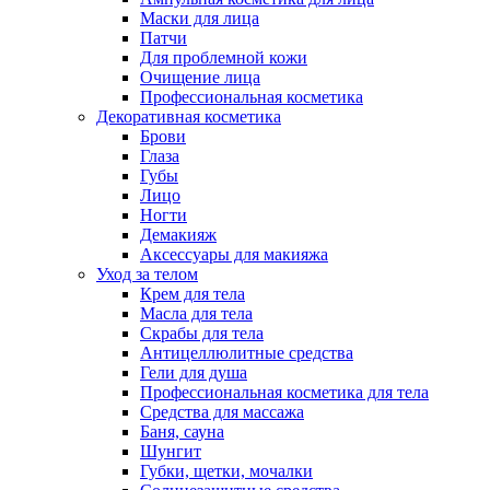
Маски для лица
Патчи
Для проблемной кожи
Очищение лица
Профессиональная косметика
Декоративная косметика
Брови
Глаза
Губы
Лицо
Ногти
Демакияж
Аксессуары для макияжа
Уход за телом
Крем для тела
Масла для тела
Скрабы для тела
Антицеллюлитные средства
Гели для душа
Профессиональная косметика для тела
Средства для массажа
Баня, сауна
Шунгит
Губки, щетки, мочалки