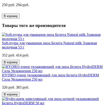
250 руб.
294 руб.
В корзину
Товары того же производителя
Soft-пудра для умывания лица Белита Natural milk Злаковая
молочная 53 г
352 руб.
414 руб.
В корзину
HYDRO-тонер увлажняющий для лица Белита HydroDERM
Сила Увлажнения 250 мл
326 руб.
383 руб.
В корзину