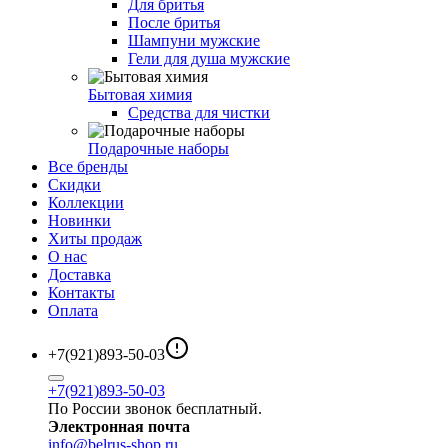
Для бритья
После бритья
Шампуни мужские
Гели для душа мужские
Бытовая химия
Средства для чистки
Подарочные наборы
Все бренды
Скидки
Коллекции
Новинки
Хиты продаж
О нас
Доставка
Контакты
Оплата
+7(921)893-50-03
+7(921)893-50-03
По России звонок бесплатный.
Электронная почта
info@belrus-shop.ru