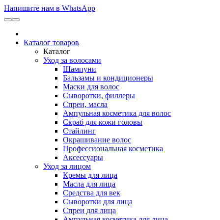
Напишите нам в WhatsApp
Каталог товаров
Каталог
Уход за волосами
Шампуни
Бальзамы и кондиционеры
Маски для волос
Сыворотки, филлеры
Спреи, масла
Ампульная косметика для волос
Скраб для кожи головы
Стайлинг
Окрашивание волос
Профессиональная косметика
Аксессуары
Уход за лицом
Кремы для лица
Масла для лица
Средства для век
Сыворотки для лица
Спреи для лица
Ампульная косметика для лица