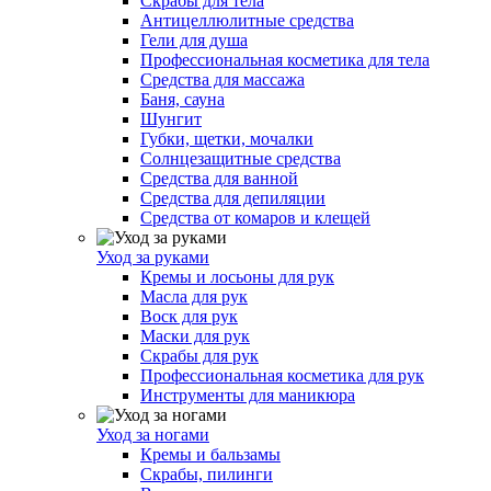
Скрабы для тела
Антицеллюлитные средства
Гели для душа
Профессиональная косметика для тела
Средства для массажа
Баня, сауна
Шунгит
Губки, щетки, мочалки
Солнцезащитные средства
Средства для ванной
Средства для депиляции
Средства от комаров и клещей
Уход за руками
Кремы и лосьоны для рук
Масла для рук
Воск для рук
Маски для рук
Скрабы для рук
Профессиональная косметика для рук
Инструменты для маникюра
Уход за ногами
Кремы и бальзамы
Скрабы, пилинги