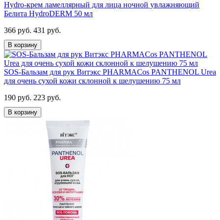
Hydro-крем ламеллярный для лица ночной увлажняющий
Белита HydroDERM 50 мл
366 руб.
431 руб.
В корзину
SOS-Бальзам для рук Витэкс PHARMACos PANTHENOL Urea
для очень сухой кожи склонной к шелушению 75 мл
190 руб.
223 руб.
В корзину