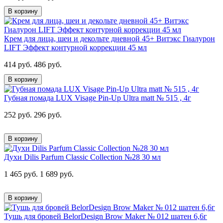
В корзину
Крем для лица, шеи и декольте дневной 45+ Витэкс Гиалурон
LIFТ Эффект контурной коррекции 45 мл
414 руб.
486 руб.
В корзину
Губная помада LUX Visage Pin-Up Ultra matt № 515 , 4г
252 руб.
296 руб.
В корзину
Духи Dilis Parfum Classic Collection №28 30 мл
1 465 руб.
1 689 руб.
В корзину
Тушь для бровей BelorDesign Brow Maker № 012 шатен 6,6г