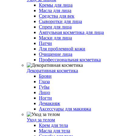
Кремы для лица
Масла для лица
Средства для век
Сыворотки для лица
Спреи для лица
Ампульная косметика для лица
Маски для лица
Патчи
Для проблемной кожи
Очищение лица
Профессиональная косметика
Декоративная косметика
Брови
Глаза
Губы
Лицо
Ногти
Демакияж
Аксессуары для макияжа
Уход за телом
Крем для тела
Масла для тела