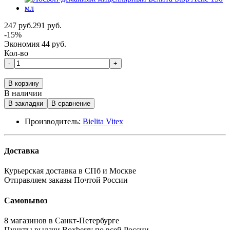
247 руб.
291 руб.
-15%
Экономия 44 руб.
Кол-во
-
+
В корзину
В наличии
В закладки
В сравнение
Производитель:
Bielita Vitex
Доставка
Курьерская доставка в СПб и Москве
Отправляем заказы Почтой России
Самовывоз
8 магазинов в Санкт-Петербурге
Пункты выдачи Boxberry по всей России