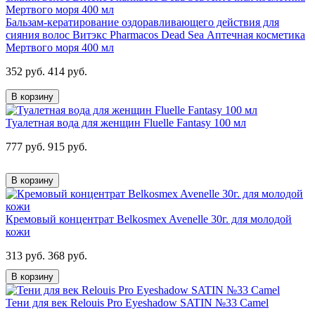
Бальзам-кератирование оздоравливающего действия для
сияния волос Витэкс Pharmacos Dead Sea Аптечная косметика
Мертвого моря 400 мл
352 руб.
414 руб.
В корзину
Туалетная вода для женщин Fluelle Fantasy 100 мл
777 руб.
915 руб.
В корзину
Кремовый концентрат Belkosmex Avenelle 30г. для молодой
кожи
313 руб.
368 руб.
В корзину
Тени для век Relouis Pro Eyeshadow SATIN №33 Camel