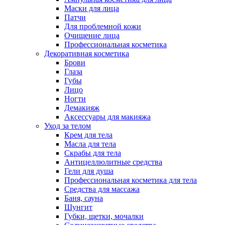
Маски для лица
Патчи
Для проблемной кожи
Очищение лица
Профессиональная косметика
Декоративная косметика
Брови
Глаза
Губы
Лицо
Ногти
Демакияж
Аксессуары для макияжа
Уход за телом
Крем для тела
Масла для тела
Скрабы для тела
Антицеллюлитные средства
Гели для душа
Профессиональная косметика для тела
Средства для массажа
Баня, сауна
Шунгит
Губки, щетки, мочалки