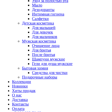
Уход за полостью рта
Мыло
Дезодоранты
Интимная гигиена
Салфетки
Детская косметика
Для малышей
Для девочек
Для мальчиков
Мужская косметика
Очищение лица
Для бритья
После бритья
Шампуни мужские
Гели для душа мужские
Бытовая химия
Средства для чистки
Подарочные наборы
Коллекции
Новинки
Хиты продаж
О нас
Доставка
Контакты
Оплата