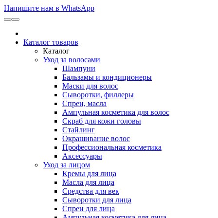
Напишите нам в WhatsApp
Каталог товаров
Каталог
Уход за волосами
Шампуни
Бальзамы и кондиционеры
Маски для волос
Сыворотки, филлеры
Спреи, масла
Ампульная косметика для волос
Скраб для кожи головы
Стайлинг
Окрашивание волос
Профессиональная косметика
Аксессуары
Уход за лицом
Кремы для лица
Масла для лица
Средства для век
Сыворотки для лица
Спреи для лица
Ампульная косметика для лица