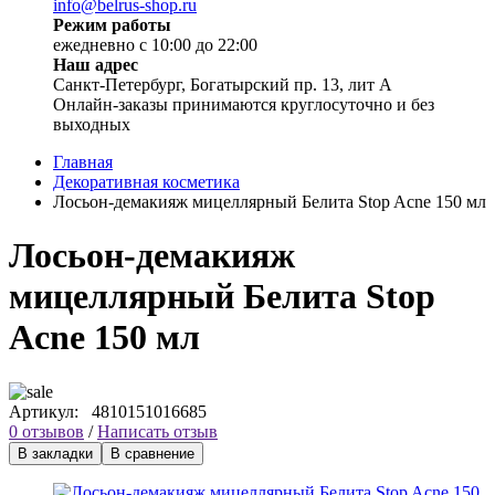
info@belrus-shop.ru
Режим работы
ежедневно с 10:00 до 22:00
Наш адрес
Санкт-Петербург, Богатырский пр. 13, лит А
Онлайн-заказы принимаются круглосуточно и без
выходных
Главная
Декоративная косметика
Лосьон-демакияж мицеллярный Белита Stop Acne 150 мл
Лосьон-демакияж
мицеллярный Белита Stop
Acne 150 мл
Артикул:
4810151016685
0 отзывов
/
Написать отзыв
В закладки
В сравнение