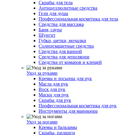
Скрабы для тела
Антицеллюлитные средства
Гели для душа
Профессиональная косметика для тела
Средства для массажа
Баня, сауна
Шунгит
Губки, щетки, мочалки
Солнцезащитные средства
Средства для ванной
Средства для депиляции
Средства от комаров и клещей
Уход за руками
Кремы и лосьоны для рук
Масла для рук
Воск для рук
Маски для рук
Скрабы для рук
Профессиональная косметика для рук
Инструменты для маникюра
Уход за ногами
Кремы и бальзамы
Скрабы, пилинги