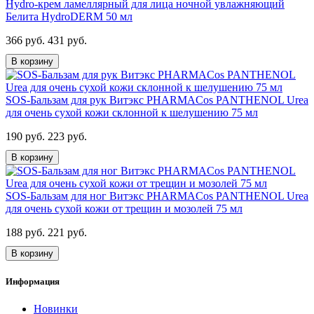
Hydro-крем ламеллярный для лица ночной увлажняющий
Белита HydroDERM 50 мл
366 руб.
431 руб.
В корзину
SOS-Бальзам для рук Витэкс PHARMACos PANTHENOL Urea
для очень сухой кожи склонной к шелушению 75 мл
190 руб.
223 руб.
В корзину
SOS-Бальзам для ног Витэкс PHARMACos PANTHENOL Urea
для очень сухой кожи от трещин и мозолей 75 мл
188 руб.
221 руб.
В корзину
Информация
Новинки