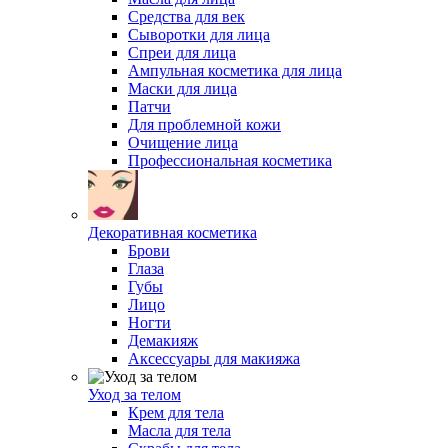
Средства для век
Сыворотки для лица
Спреи для лица
Ампульная косметика для лица
Маски для лица
Патчи
Для проблемной кожи
Очищение лица
Профессиональная косметика
Декоративная косметика
Брови
Глаза
Губы
Лицо
Ногти
Демакияж
Аксессуары для макияжа
Уход за телом
Крем для тела
Масла для тела