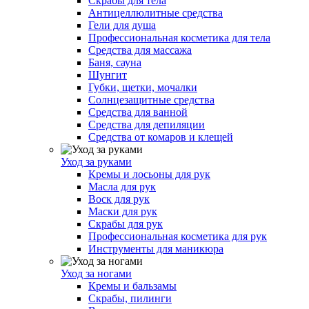
Скрабы для тела
Антицеллюлитные средства
Гели для душа
Профессиональная косметика для тела
Средства для массажа
Баня, сауна
Шунгит
Губки, щетки, мочалки
Солнцезащитные средства
Средства для ванной
Средства для депиляции
Средства от комаров и клещей
Уход за руками
Кремы и лосьоны для рук
Масла для рук
Воск для рук
Маски для рук
Скрабы для рук
Профессиональная косметика для рук
Инструменты для маникюра
Уход за ногами
Кремы и бальзамы
Скрабы, пилинги