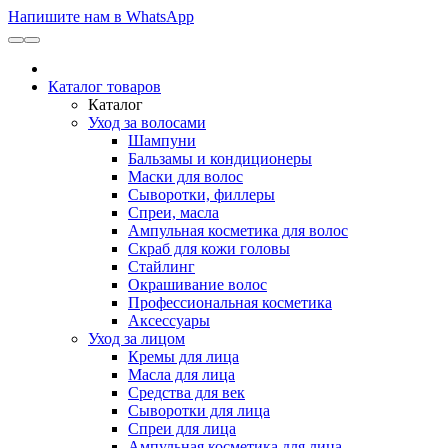
Напишите нам в WhatsApp
Каталог товаров
Каталог
Уход за волосами
Шампуни
Бальзамы и кондиционеры
Маски для волос
Сыворотки, филлеры
Спреи, масла
Ампульная косметика для волос
Скраб для кожи головы
Стайлинг
Окрашивание волос
Профессиональная косметика
Аксессуары
Уход за лицом
Кремы для лица
Масла для лица
Средства для век
Сыворотки для лица
Спреи для лица
Ампульная косметика для лица