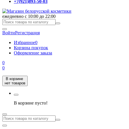
+7(921)893-50-03
ежедневно с 10:00 до 22:00
Войти
Регистрация
Избранное
0
Корзина покупок
Оформление заказа
0
0
В корзине
нет товаров
В корзине пусто!