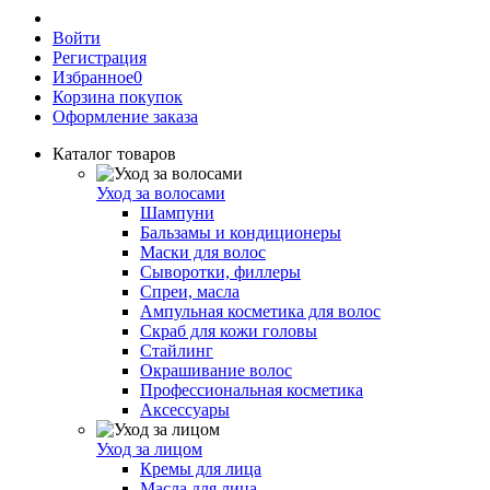
Войти
Регистрация
Избранное
0
Корзина покупок
Оформление заказа
Каталог товаров
Уход за волосами
Шампуни
Бальзамы и кондиционеры
Маски для волос
Сыворотки, филлеры
Спреи, масла
Ампульная косметика для волос
Скраб для кожи головы
Стайлинг
Окрашивание волос
Профессиональная косметика
Аксессуары
Уход за лицом
Кремы для лица
Масла для лица