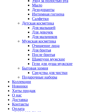
Уход за полостью рта
Мыло
Дезодоранты
Интимная гигиена
Салфетки
Детская косметика
Для малышей
Для девочек
Для мальчиков
Мужская косметика
Очищение лица
Для бритья
После бритья
Шампуни мужские
Гели для душа мужские
Бытовая химия
Средства для чистки
Подарочные наборы
Коллекции
Новинки
Хиты продаж
О нас
Доставка
Контакты
Оплата