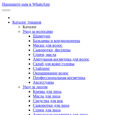
Напишите нам в WhatsApp
Каталог товаров
Каталог
Уход за волосами
Шампуни
Бальзамы и кондиционеры
Маски для волос
Сыворотки, филлеры
Спреи, масла
Ампульная косметика для волос
Скраб для кожи головы
Стайлинг
Окрашивание волос
Профессиональная косметика
Аксессуары
Уход за лицом
Кремы для лица
Масла для лица
Средства для век
Сыворотки для лица
Спреи для лица
Ампульная косметика для лица