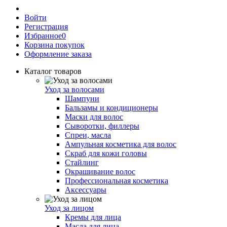
Войти
Регистрация
Избранное
0
Корзина покупок
Оформление заказа
Каталог товаров
Уход за волосами
Шампуни
Бальзамы и кондиционеры
Маски для волос
Сыворотки, филлеры
Спреи, масла
Ампульная косметика для волос
Скраб для кожи головы
Стайлинг
Окрашивание волос
Профессиональная косметика
Аксессуары
Уход за лицом
Кремы для лица
Масла для лица