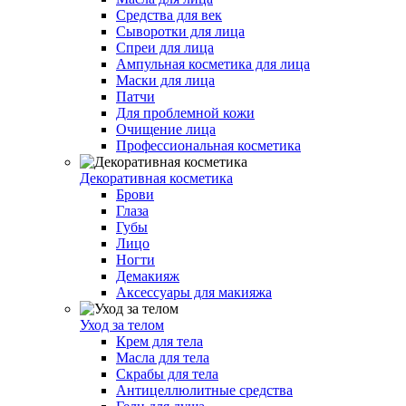
Средства для век
Сыворотки для лица
Спреи для лица
Ампульная косметика для лица
Маски для лица
Патчи
Для проблемной кожи
Очищение лица
Профессиональная косметика
Декоративная косметика
Брови
Глаза
Губы
Лицо
Ногти
Демакияж
Аксессуары для макияжа
Уход за телом
Крем для тела
Масла для тела
Скрабы для тела
Антицеллюлитные средства