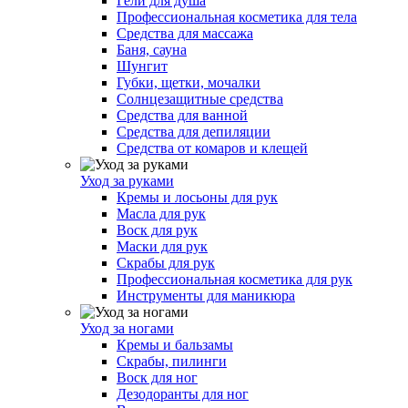
Гели для душа
Профессиональная косметика для тела
Средства для массажа
Баня, сауна
Шунгит
Губки, щетки, мочалки
Солнцезащитные средства
Средства для ванной
Средства для депиляции
Средства от комаров и клещей
Уход за руками
Кремы и лосьоны для рук
Масла для рук
Воск для рук
Маски для рук
Скрабы для рук
Профессиональная косметика для рук
Инструменты для маникюра
Уход за ногами
Кремы и бальзамы
Скрабы, пилинги
Воск для ног
Дезодоранты для ног