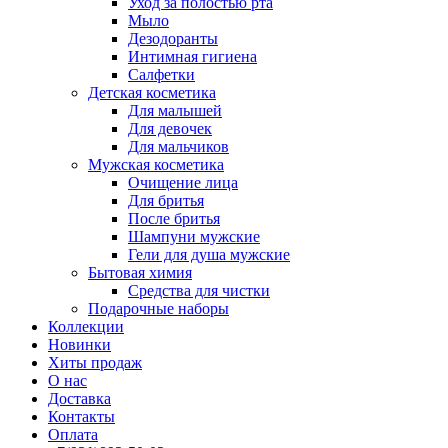
Уход за полостью рта
Мыло
Дезодоранты
Интимная гигиена
Салфетки
Детская косметика
Для малышей
Для девочек
Для мальчиков
Мужская косметика
Очищение лица
Для бритья
После бритья
Шампуни мужские
Гели для душа мужские
Бытовая химия
Средства для чистки
Подарочные наборы
Коллекции
Новинки
Хиты продаж
О нас
Доставка
Контакты
Оплата