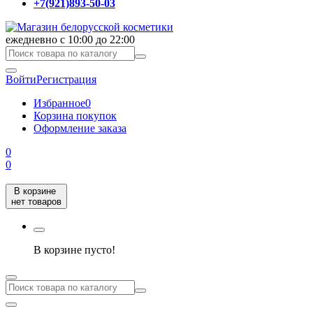
+7(921)893-50-03
ежедневно с 10:00 до 22:00
Войти
Регистрация
Избранное
0
Корзина покупок
Оформление заказа
0
0
В корзине
нет товаров
В корзине пусто!