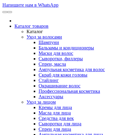
Напишите нам в WhatsApp
Каталог товаров
Каталог
Уход за волосами
Шампуни
Бальзамы и кондиционеры
Маски для волос
Сыворотки, филлеры
Спреи, масла
Ампульная косметика для волос
Скраб для кожи головы
Стайлинг
Окрашивание волос
Профессиональная косметика
Аксессуары
Уход за лицом
Кремы для лица
Масла для лица
Средства для век
Сыворотки для лица
Спреи для лица
Ампульная косметика для лица