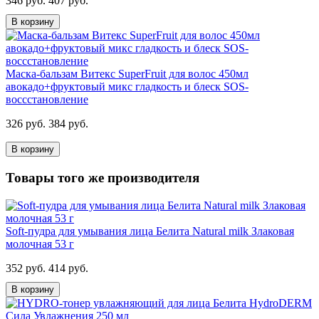
346 руб.
407 руб.
В корзину
Маска-бальзам Витекс SuperFruit для волос 450мл
авокадо+фруктовый микс гладкость и блеск SOS-
воссстановление
326 руб.
384 руб.
В корзину
Товары того же производителя
Soft-пудра для умывания лица Белита Natural milk Злаковая
молочная 53 г
352 руб.
414 руб.
В корзину