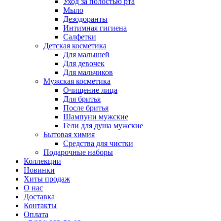
Уход за полостью рта
Мыло
Дезодоранты
Интимная гигиена
Салфетки
Детская косметика
Для малышей
Для девочек
Для мальчиков
Мужская косметика
Очищение лица
Для бритья
После бритья
Шампуни мужские
Гели для душа мужские
Бытовая химия
Средства для чистки
Подарочные наборы
Коллекции
Новинки
Хиты продаж
О нас
Доставка
Контакты
Оплата