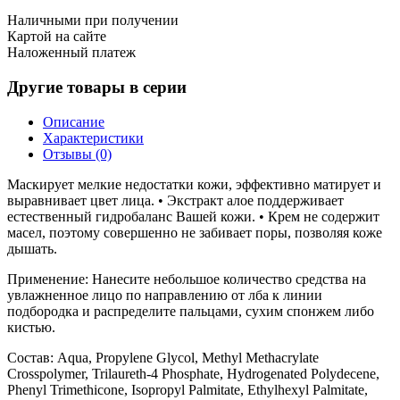
Наличными при получении
Картой на сайте
Наложенный платеж
Другие товары в серии
Описание
Характеристики
Отзывы (0)
Маскирует мелкие недостатки кожи, эффективно матирует и
выравнивает цвет лица. • Экстракт алое поддерживает
естественный гидробаланс Вашей кожи. • Крем не содержит
масел, поэтому совершенно не забивает поры, позволяя коже
дышать.
Применение: Нанесите небольшое количество средства на
увлажненное лицо по направлению от лба к линии
подбородка и распределите пальцами, сухим спонжем либо
кистью.
Состав: Aqua, Propylene Glycol, Methyl Methacrylate
Crosspolymer, Trilaureth-4 Phosphate, Hydrogenated Polydecene,
Phenyl Trimethicone, Isopropyl Palmitate, Ethylhexyl Palmitate,