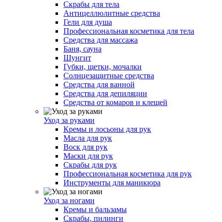
Скрабы для тела
Антицеллюлитные средства
Гели для душа
Профессиональная косметика для тела
Средства для массажа
Баня, сауна
Шунгит
Губки, щетки, мочалки
Солнцезащитные средства
Средства для ванной
Средства для депиляции
Средства от комаров и клещей
Уход за руками
Кремы и лосьоны для рук
Масла для рук
Воск для рук
Маски для рук
Скрабы для рук
Профессиональная косметика для рук
Инструменты для маникюра
Уход за ногами
Кремы и бальзамы
Скрабы, пилинги