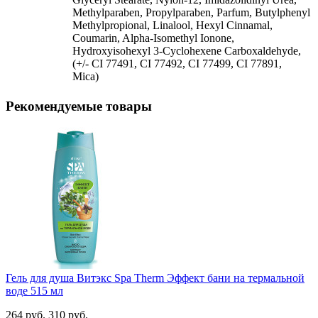
Methylparaben, Propylparaben, Parfum, Butylphenyl
Methylpropional, Linalool, Hexyl Сinnamal,
Coumarin, Alpha-Isomethyl Ionone,
Hydroxyisohexyl 3-Cyclohexene Carboxaldehyde,
(+/- CI 77491, CI 77492, CI 77499, CI 77891,
Mica)
Рекомендуемые товары
Гель для душа Витэкс Spa Therm Эффект бани на термальной
воде 515 мл
264 руб.
310 руб.