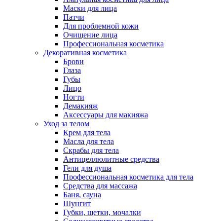
Маски для лица
Патчи
Для проблемной кожи
Очищение лица
Профессиональная косметика
Декоративная косметика
Брови
Глаза
Губы
Лицо
Ногти
Демакияж
Аксессуары для макияжа
Уход за телом
Крем для тела
Масла для тела
Скрабы для тела
Антицеллюлитные средства
Гели для душа
Профессиональная косметика для тела
Средства для массажа
Баня, сауна
Шунгит
Губки, щетки, мочалки