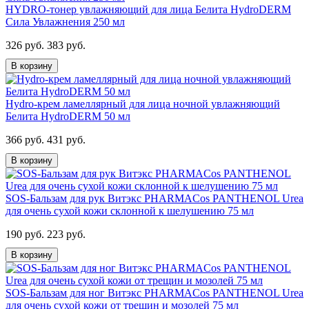
HYDRO-тонер увлажняющий для лица Белита HydroDERM
Сила Увлажнения 250 мл
326 руб.
383 руб.
В корзину
Hydro-крем ламеллярный для лица ночной увлажняющий
Белита HydroDERM 50 мл
366 руб.
431 руб.
В корзину
SOS-Бальзам для рук Витэкс PHARMACos PANTHENOL Urea
для очень сухой кожи склонной к шелушению 75 мл
190 руб.
223 руб.
В корзину
SOS-Бальзам для ног Витэкс PHARMACos PANTHENOL Urea
для очень сухой кожи от трещин и мозолей 75 мл