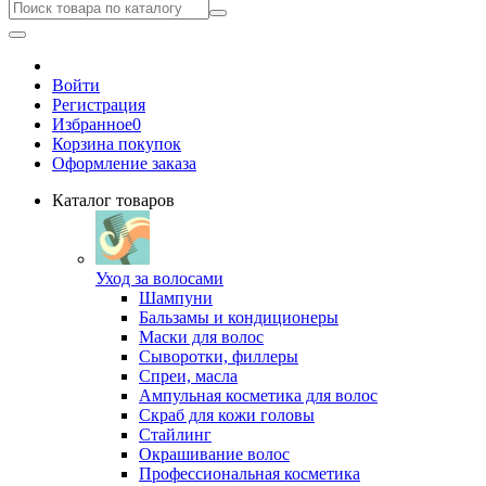
Войти
Регистрация
Избранное
0
Корзина покупок
Оформление заказа
Каталог товаров
Уход за волосами
Шампуни
Бальзамы и кондиционеры
Маски для волос
Сыворотки, филлеры
Спреи, масла
Ампульная косметика для волос
Скраб для кожи головы
Стайлинг
Окрашивание волос
Профессиональная косметика