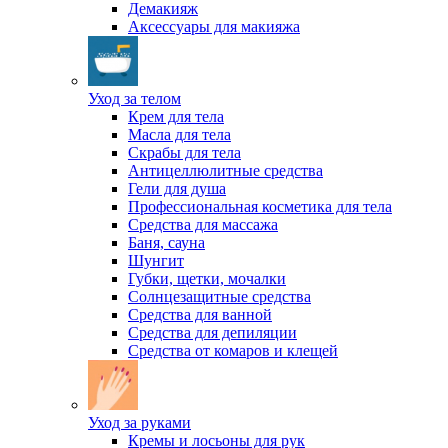
Демакияж
Аксессуары для макияжа
Уход за телом
Крем для тела
Масла для тела
Скрабы для тела
Антицеллюлитные средства
Гели для душа
Профессиональная косметика для тела
Средства для массажа
Баня, сауна
Шунгит
Губки, щетки, мочалки
Солнцезащитные средства
Средства для ванной
Средства для депиляции
Средства от комаров и клещей
Уход за руками
Кремы и лосьоны для рук