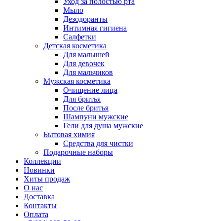
Уход за полостью рта
Мыло
Дезодоранты
Интимная гигиена
Салфетки
Детская косметика
Для малышей
Для девочек
Для мальчиков
Мужская косметика
Очищение лица
Для бритья
После бритья
Шампуни мужские
Гели для душа мужские
Бытовая химия
Средства для чистки
Подарочные наборы
Коллекции
Новинки
Хиты продаж
О нас
Доставка
Контакты
Оплата