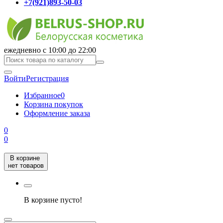
+7(921)893-50-03
ежедневно с 10:00 до 22:00
Войти
Регистрация
Избранное
0
Корзина покупок
Оформление заказа
0
0
В корзине
нет товаров
В корзине пусто!