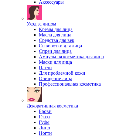
Аксессуары
Уход за лицом
Кремы для лица
Масла для лица
Средства для век
Сыворотки для лица
Спреи для лица
Ампульная косметика для лица
Маски для лица
Патчи
Для проблемной кожи
Очищение лица
Профессиональная косметика
Декоративная косметика
Брови
Глаза
Губы
Лицо
Ногти