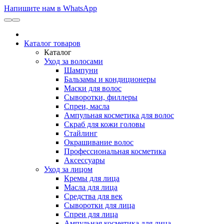
Напишите нам в WhatsApp
Каталог товаров
Каталог
Уход за волосами
Шампуни
Бальзамы и кондиционеры
Маски для волос
Сыворотки, филлеры
Спреи, масла
Ампульная косметика для волос
Скраб для кожи головы
Стайлинг
Окрашивание волос
Профессиональная косметика
Аксессуары
Уход за лицом
Кремы для лица
Масла для лица
Средства для век
Сыворотки для лица
Спреи для лица
Ампульная косметика для лица