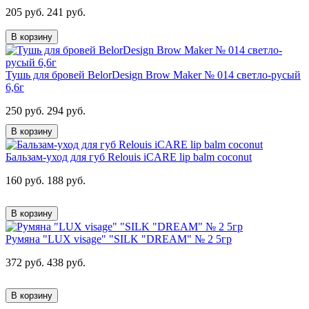
205 руб.
241 руб.
В корзину
Тушь для бровей BelorDesign Brow Maker № 014 светло-русый
6,6г
250 руб.
294 руб.
В корзину
Бальзам-уход для губ Relouis iCARE lip balm coconut
160 руб.
188 руб.
В корзину
Румяна "LUX visage" "SILK "DREAM" № 2 5гр
372 руб.
438 руб.
В корзину