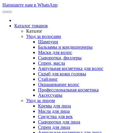
Напишите нам в WhatsApp
Каталог товаров
Каталог
Уход за волосами
Шампуни
Бальзамы и кондиционеры
Маски для волос
Сыворотки, филлеры
Спреи, масла
Ампульная косметика для волос
Скраб для кожи головы
Стайлинг
Окрашивание волос
Профессиональная косметика
Аксессуары
Уход за лицом
Кремы для лица
Масла для лица
Средства для век
Сыворотки для лица
Спреи для лица
Ампульная косметика для лица