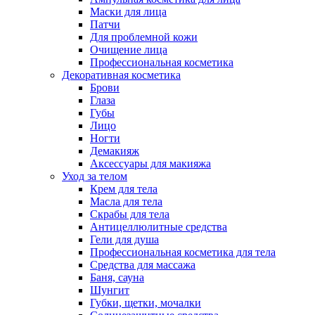
Маски для лица
Патчи
Для проблемной кожи
Очищение лица
Профессиональная косметика
Декоративная косметика
Брови
Глаза
Губы
Лицо
Ногти
Демакияж
Аксессуары для макияжа
Уход за телом
Крем для тела
Масла для тела
Скрабы для тела
Антицеллюлитные средства
Гели для душа
Профессиональная косметика для тела
Средства для массажа
Баня, сауна
Шунгит
Губки, щетки, мочалки