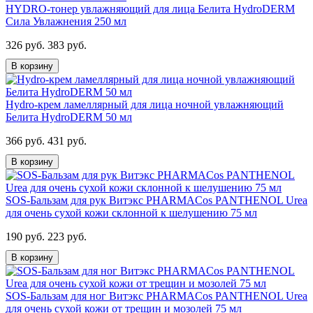
HYDRO-тонер увлажняющий для лица Белита HydroDERM
Сила Увлажнения 250 мл
326 руб.
383 руб.
В корзину
Hydro-крем ламеллярный для лица ночной увлажняющий
Белита HydroDERM 50 мл
366 руб.
431 руб.
В корзину
SOS-Бальзам для рук Витэкс PHARMACos PANTHENOL Urea
для очень сухой кожи склонной к шелушению 75 мл
190 руб.
223 руб.
В корзину
SOS-Бальзам для ног Витэкс PHARMACos PANTHENOL Urea
для очень сухой кожи от трещин и мозолей 75 мл