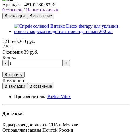
Артикул:
4810153028396
0 отзывов
/
Написать отзыв
В закладки
В сравнение
221 руб.
260 руб.
-15%
Экономия 39 руб.
Кол-во
-
+
В корзину
В наличии
В закладки
В сравнение
Производитель:
Bielita Vitex
Доставка
Курьерская доставка в СПб и Москве
Отправляем заказы Почтой России