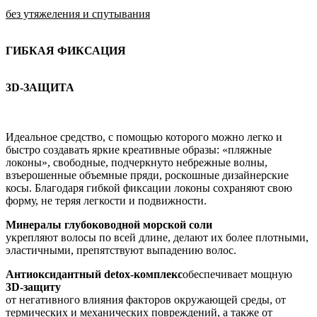
без утяжеления и спутывания
ГИБКАЯ ФИКСАЦИЯ
3D-ЗАЩИТА
Идеальное средство, с помощью которого можно легко и
быстро создавать яркие креативные образы: «пляжные
локоны», свободные, подчеркнуто небрежные волны,
взъерошенные объемные пряди, роскошные дизайнерские
косы. Благодаря гибкой фиксации локоны сохраняют свою
форму, не теряя легкости и подвижности.
Минералы глубоководной морской соли
укрепляют волосы по всей длине, делают их более плотными,
эластичными, препятствуют выпадению волос.
Антиоксидантный detox-комплекс
обеспечивает мощную
3D-защиту
от негативного влияния факторов окружающей среды, от
термических и механических повреждений, а также от