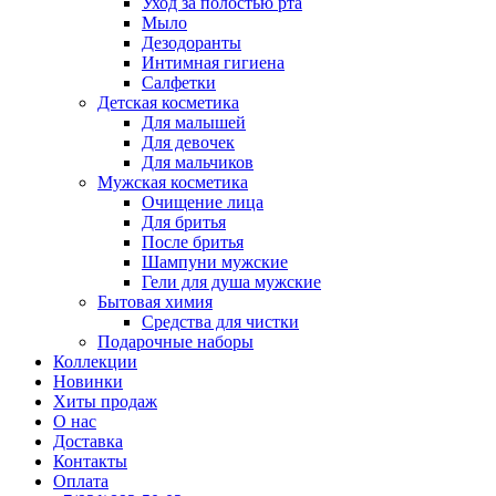
Уход за полостью рта
Мыло
Дезодоранты
Интимная гигиена
Салфетки
Детская косметика
Для малышей
Для девочек
Для мальчиков
Мужская косметика
Очищение лица
Для бритья
После бритья
Шампуни мужские
Гели для душа мужские
Бытовая химия
Средства для чистки
Подарочные наборы
Коллекции
Новинки
Хиты продаж
О нас
Доставка
Контакты
Оплата