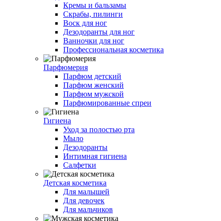
Кремы и бальзамы
Скрабы, пилинги
Воск для ног
Дезодоранты для ног
Ванночки для ног
Профессиональная косметика
Парфюмерия
Парфюм детский
Парфюм женский
Парфюм мужской
Парфюмированные спреи
Гигиена
Уход за полостью рта
Мыло
Дезодоранты
Интимная гигиена
Салфетки
Детская косметика
Для малышей
Для девочек
Для мальчиков