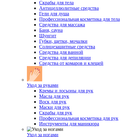
Скрабы для тела
Антицеллюлитные средства
Гели для душа
Профессиональная косметика для тела
Средства для массажа
Баня, сауна
Шунгит
Губки, щетки, мочалки
Солнцезащитные средства
Средства для ванной
Средства для депиляции
Средства от комаров и клещей
Уход за руками
Кремы и лосьоны для рук
Масла для рук
Воск для рук
Маски для рук
Скрабы для рук
Профессиональная косметика для рук
Инструменты для маникюра
Уход за ногами