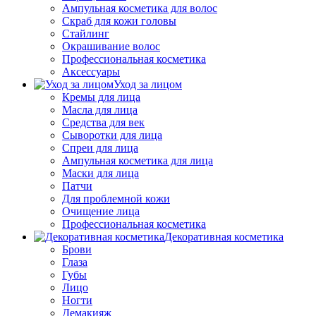
Ампульная косметика для волос
Скраб для кожи головы
Стайлинг
Окрашивание волос
Профессиональная косметика
Аксессуары
Уход за лицом
Кремы для лица
Масла для лица
Средства для век
Сыворотки для лица
Спреи для лица
Ампульная косметика для лица
Маски для лица
Патчи
Для проблемной кожи
Очищение лица
Профессиональная косметика
Декоративная косметика
Брови
Глаза
Губы
Лицо
Ногти
Демакияж