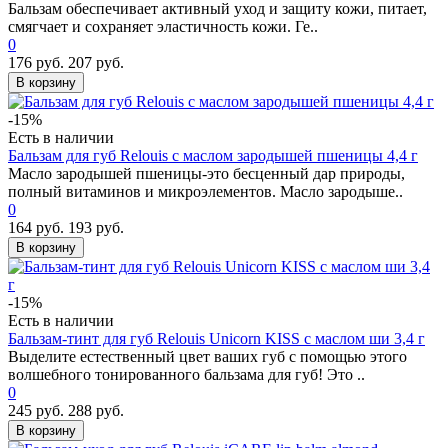
Бальзам обеспечивает активный уход и защиту кожи, питает,
смягчает и сохраняет эластичность кожи. Ге..
0
176 руб.
207 руб.
В корзину
-15%
Есть в наличии
Бальзам для губ Relouis с маслом зародышей пшеницы 4,4 г
Масло зародышей пшеницы-это бесценный дар природы,
полный витаминов и микроэлементов. Масло зародыше..
0
164 руб.
193 руб.
В корзину
-15%
Есть в наличии
Бальзам-тинт для губ Relouis Unicorn KISS с маслом ши 3,4 г
Выделите естественный цвет ваших губ с помощью этого
волшебного тонированного бальзама для губ! Это ..
0
245 руб.
288 руб.
В корзину