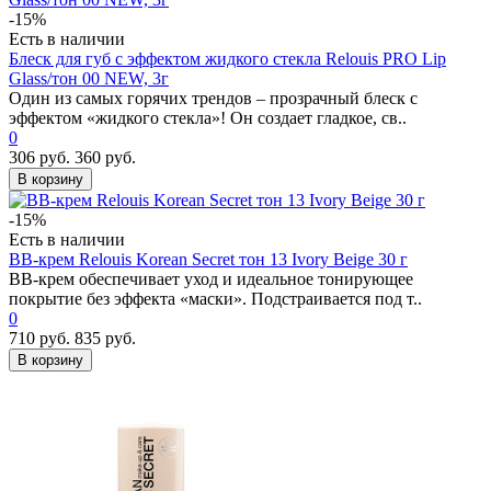
-15%
Есть в наличии
Блеск для губ с эффектом жидкого стекла Relouis PRO Lip
Glass/тон 00 NEW, 3г
Один из самых горячих трендов – прозрачный блеск с
эффектом «жидкого стекла»! Он создает гладкое, св..
0
306 руб.
360 руб.
В корзину
-15%
Есть в наличии
ВВ-крем Relouis Korean Secret тон 13 Ivory Beige 30 г
BB-крем обеспечивает уход и идеальное тонирующее
покрытие без эффекта «маски». Подстраивается под т..
0
710 руб.
835 руб.
В корзину