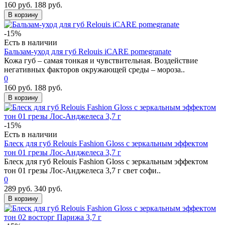
160 руб.
188 руб.
В корзину
-15%
Есть в наличии
Бальзам-уход для губ Relouis iCARE pomegranate
Кожа губ – самая тонкая и чувствительная. Воздействие
негативных факторов окружающей среды – мороза..
0
160 руб.
188 руб.
В корзину
-15%
Есть в наличии
Блеск для губ Relouis Fashion Gloss с зеркальным эффектом
тон 01 грезы Лос-Анджелеса 3,7 г
Блеск для губ Relouis Fashion Gloss с зеркальным эффектом
тон 01 грезы Лос-Анджелеса 3,7 г свет софи..
0
289 руб.
340 руб.
В корзину