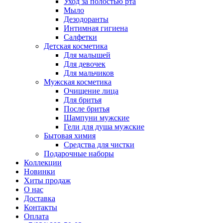
Уход за полостью рта
Мыло
Дезодоранты
Интимная гигиена
Салфетки
Детская косметика
Для малышей
Для девочек
Для мальчиков
Мужская косметика
Очищение лица
Для бритья
После бритья
Шампуни мужские
Гели для душа мужские
Бытовая химия
Средства для чистки
Подарочные наборы
Коллекции
Новинки
Хиты продаж
О нас
Доставка
Контакты
Оплата