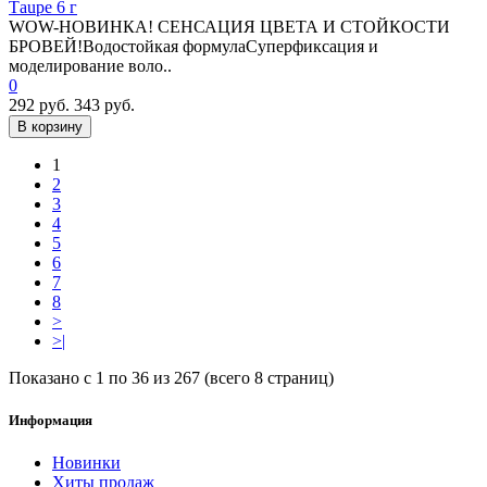
Tаupe 6 г
WOW-НОВИНКА! СЕНСАЦИЯ ЦВЕТА И СТОЙКОСТИ
БРОВЕЙ!Водостойкая формулаСуперфиксация и
моделирование воло..
0
292 руб.
343 руб.
В корзину
1
2
3
4
5
6
7
8
>
>|
Показано с 1 по 36 из 267 (всего 8 страниц)
Информация
Новинки
Хиты продаж