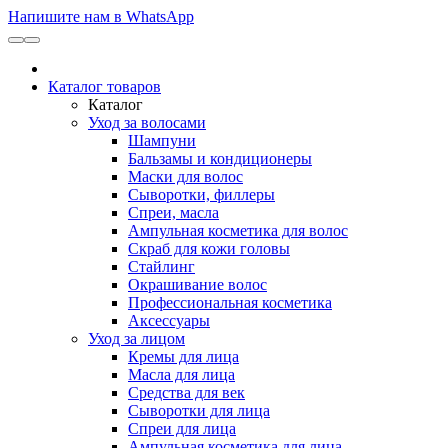
Напишите нам в WhatsApp
Каталог товаров
Каталог
Уход за волосами
Шампуни
Бальзамы и кондиционеры
Маски для волос
Сыворотки, филлеры
Спреи, масла
Ампульная косметика для волос
Скраб для кожи головы
Стайлинг
Окрашивание волос
Профессиональная косметика
Аксессуары
Уход за лицом
Кремы для лица
Масла для лица
Средства для век
Сыворотки для лица
Спреи для лица
Ампульная косметика для лица