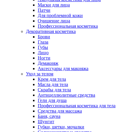
Маски для лица
Патчи
Для проблемной кожи
Очищение лица
Профессиональная косметика
Декоративная косметика
Брови
Глаза
Губы
Лицо
Ногти
Демакияж
Аксессуары для макияжа
Уход за телом
Крем для тела
Масла для тела
Скрабы для тела
Антицеллюлитные средства
Гели для душа
Профессиональная косметика для тела
Средства для массажа
Баня, сауна
Шунгит
Губки, щетки, мочалки