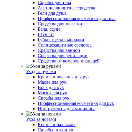
Скрабы для тела
Антицеллюлитные средства
Гели для душа
Профессиональная косметика для тела
Средства для массажа
Баня, сауна
Шунгит
Губки, щетки, мочалки
Солнцезащитные средства
Средства для ванной
Средства для депиляции
Средства от комаров и клещей
Уход за руками
Кремы и лосьоны для рук
Масла для рук
Воск для рук
Маски для рук
Скрабы для рук
Профессиональная косметика для рук
Инструменты для маникюра
Уход за ногами
Кремы и бальзамы
Скрабы, пилинги