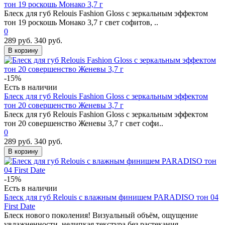
тон 19 роскошь Монако 3,7 г
Блеск для губ Relouis Fashion Gloss с зеркальным эффектом
тон 19 роскошь Монако 3,7 г свет софитов, ..
0
289 руб.
340 руб.
В корзину
-15%
Есть в наличии
Блеск для губ Relouis Fashion Gloss с зеркальным эффектом
тон 20 совершенство Женевы 3,7 г
Блеск для губ Relouis Fashion Gloss с зеркальным эффектом
тон 20 совершенство Женевы 3,7 г свет софи..
0
289 руб.
340 руб.
В корзину
-15%
Есть в наличии
Блеск для губ Relouis с влажным финишем PARADISO тон 04
First Date
Блеск нового поколения! Визуальный объём, ощущение
увлажненности, нелипкая текстура без растекания. ..