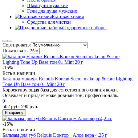
Шампуни мужские
Гели для душа мужские
Бытовая химия
Средства для чистки
Подарочные наборы
Сортировать:
Показывать:
-15%
Есть в наличии
База под макияж Relouis Korean Secret make up & care Lighting
Tone Up Base тон 01 Mint 20 г
Корректирующая база для естественного сияния кожи.
Освежает и придаёт коже ровный тон, профессиональ..
0
502 руб.
590 руб.
В корзину
-15%
Есть в наличии
Бальзам для губ Relouis Dоктор+ Алое вера 4,25 г