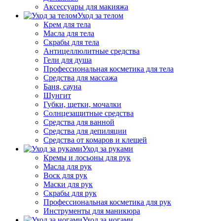
Аксессуары для макияжа
Уход за телом
Крем для тела
Масла для тела
Скрабы для тела
Антицеллюлитные средства
Гели для душа
Профессиональная косметика для тела
Средства для массажа
Баня, сауна
Шунгит
Губки, щетки, мочалки
Солнцезащитные средства
Средства для ванной
Средства для депиляции
Средства от комаров и клещей
Уход за руками
Кремы и лосьоны для рук
Масла для рук
Воск для рук
Маски для рук
Скрабы для рук
Профессиональная косметика для рук
Инструменты для маникюра
Уход за ногами