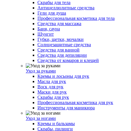
Скрабы для тела
Антицеллюлитные средства
Гели для душа
Профессиональная косметика для тела
Средства для массажа
Баня, сауна
Шунгит
Губки, щетки, мочалки
Солнцезащитные средства
Средства для ванной
Средства для депиляции
Средства от комаров и клещей
Уход за руками
Кремы и лосьоны для рук
Масла для рук
Воск для рук
Маски для рук
Скрабы для рук
Профессиональная косметика для рук
Инструменты для маникюра
Уход за ногами
Кремы и бальзамы
Скрабы, пилинги