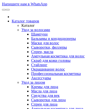
Напишите нам в WhatsApp
Каталог товаров
Каталог
Уход за волосами
Шампуни
Бальзамы и кондиционеры
Маски для волос
Сыворотки, филлеры
Спреи, масла
Ампульная косметика для волос
Скраб для кожи головы
Стайлинг
Окрашивание волос
Профессиональная косметика
Аксессуары
Уход за лицом
Кремы для лица
Масла для лица
Средства для век
Сыворотки для лица
Спреи для лица
Ампульная косметика для лица