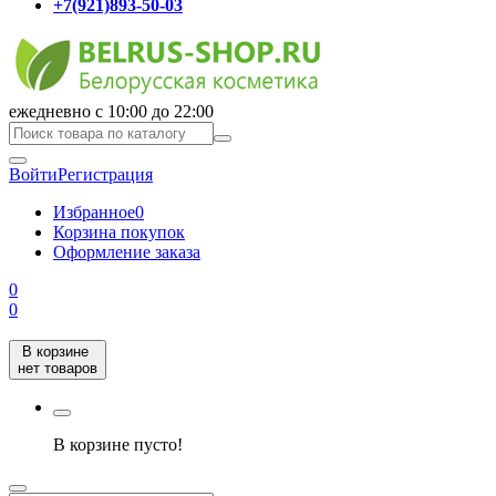
+7(921)893-50-03
ежедневно с 10:00 до 22:00
Войти
Регистрация
Избранное
0
Корзина покупок
Оформление заказа
0
0
В корзине
нет товаров
В корзине пусто!