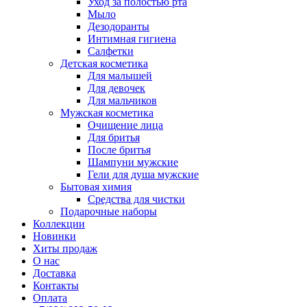
Уход за полостью рта
Мыло
Дезодоранты
Интимная гигиена
Салфетки
Детская косметика
Для малышей
Для девочек
Для мальчиков
Мужская косметика
Очищение лица
Для бритья
После бритья
Шампуни мужские
Гели для душа мужские
Бытовая химия
Средства для чистки
Подарочные наборы
Коллекции
Новинки
Хиты продаж
О нас
Доставка
Контакты
Оплата