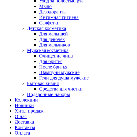
Уход за полостью рта
Мыло
Дезодоранты
Интимная гигиена
Салфетки
Детская косметика
Для малышей
Для девочек
Для мальчиков
Мужская косметика
Очищение лица
Для бритья
После бритья
Шампуни мужские
Гели для душа мужские
Бытовая химия
Средства для чистки
Подарочные наборы
Коллекции
Новинки
Хиты продаж
О нас
Доставка
Контакты
Оплата