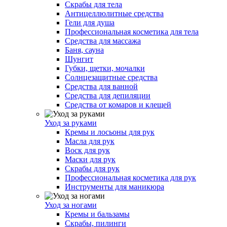
Скрабы для тела
Антицеллюлитные средства
Гели для душа
Профессиональная косметика для тела
Средства для массажа
Баня, сауна
Шунгит
Губки, щетки, мочалки
Солнцезащитные средства
Средства для ванной
Средства для депиляции
Средства от комаров и клещей
Уход за руками
Кремы и лосьоны для рук
Масла для рук
Воск для рук
Маски для рук
Скрабы для рук
Профессиональная косметика для рук
Инструменты для маникюра
Уход за ногами
Кремы и бальзамы
Скрабы, пилинги