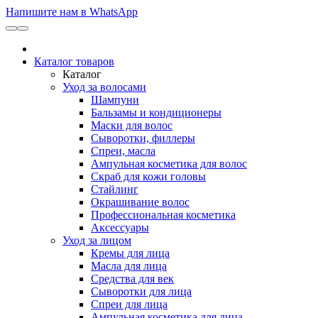
Напишите нам в WhatsApp
Каталог товаров
Каталог
Уход за волосами
Шампуни
Бальзамы и кондиционеры
Маски для волос
Сыворотки, филлеры
Спреи, масла
Ампульная косметика для волос
Скраб для кожи головы
Стайлинг
Окрашивание волос
Профессиональная косметика
Аксессуары
Уход за лицом
Кремы для лица
Масла для лица
Средства для век
Сыворотки для лица
Спреи для лица
Ампульная косметика для лица