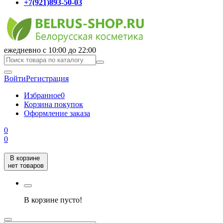
+7(921)893-50-03
ежедневно с 10:00 до 22:00
Войти
Регистрация
Избранное
0
Корзина покупок
Оформление заказа
0
0
В корзине
нет товаров
В корзине пусто!