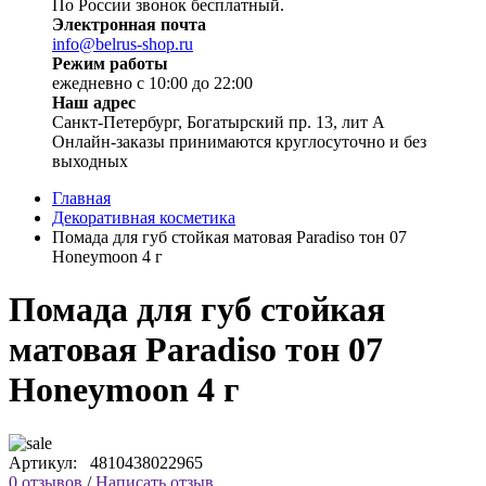
По России звонок бесплатный.
Электронная почта
info@belrus-shop.ru
Режим работы
ежедневно с 10:00 до 22:00
Наш адрес
Санкт-Петербург, Богатырский пр. 13, лит А
Онлайн-заказы принимаются круглосуточно и без
выходных
Главная
Декоративная косметика
Помада для губ стойкая матовая Paradiso тон 07
Honeymoon 4 г
Помада для губ стойкая
матовая Paradiso тон 07
Honeymoon 4 г
Артикул:
4810438022965
0 отзывов
/
Написать отзыв