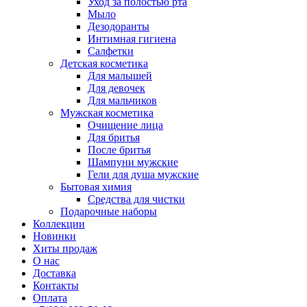
Уход за полостью рта
Мыло
Дезодоранты
Интимная гигиена
Салфетки
Детская косметика
Для малышей
Для девочек
Для мальчиков
Мужская косметика
Очищение лица
Для бритья
После бритья
Шампуни мужские
Гели для душа мужские
Бытовая химия
Средства для чистки
Подарочные наборы
Коллекции
Новинки
Хиты продаж
О нас
Доставка
Контакты
Оплата