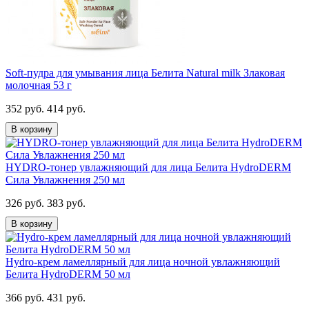
Soft-пудра для умывания лица Белита Natural milk Злаковая
молочная 53 г
352 руб.
414 руб.
В корзину
HYDRO-тонер увлажняющий для лица Белита HydroDERM
Сила Увлажнения 250 мл
326 руб.
383 руб.
В корзину
Hydro-крем ламеллярный для лица ночной увлажняющий
Белита HydroDERM 50 мл
366 руб.
431 руб.