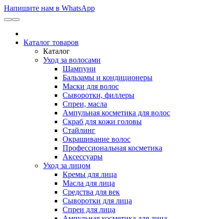
Напишите нам в WhatsApp
Каталог товаров
Каталог
Уход за волосами
Шампуни
Бальзамы и кондиционеры
Маски для волос
Сыворотки, филлеры
Спреи, масла
Ампульная косметика для волос
Скраб для кожи головы
Стайлинг
Окрашивание волос
Профессиональная косметика
Аксессуары
Уход за лицом
Кремы для лица
Масла для лица
Средства для век
Сыворотки для лица
Спреи для лица
Ампульная косметика для лица