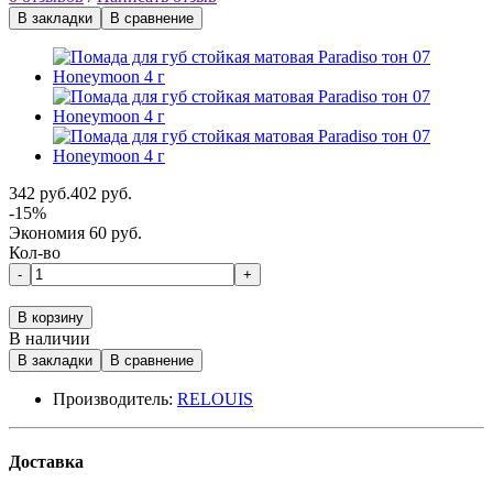
В закладки
В сравнение
342 руб.
402 руб.
-15%
Экономия 60 руб.
Кол-во
-
+
В корзину
В наличии
В закладки
В сравнение
Производитель:
RELOUIS
Доставка