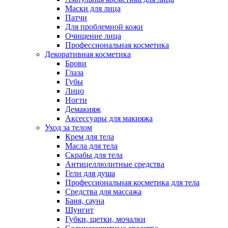
Маски для лица
Патчи
Для проблемной кожи
Очищение лица
Профессиональная косметика
Декоративная косметика
Брови
Глаза
Губы
Лицо
Ногти
Демакияж
Аксессуары для макияжа
Уход за телом
Крем для тела
Масла для тела
Скрабы для тела
Антицеллюлитные средства
Гели для душа
Профессиональная косметика для тела
Средства для массажа
Баня, сауна
Шунгит
Губки, щетки, мочалки