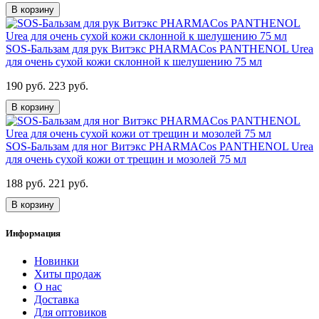
В корзину
SOS-Бальзам для рук Витэкс PHARMACos PANTHENOL Urea
для очень сухой кожи склонной к шелушению 75 мл
190 руб.
223 руб.
В корзину
SOS-Бальзам для ног Витэкс PHARMACos PANTHENOL Urea
для очень сухой кожи от трещин и мозолей 75 мл
188 руб.
221 руб.
В корзину
Информация
Новинки
Хиты продаж
О нас
Доставка
Для оптовиков