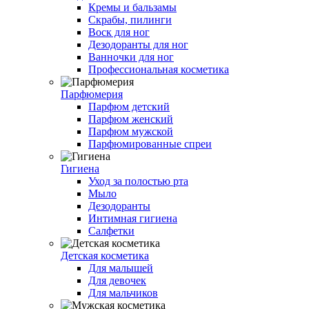
Кремы и бальзамы
Скрабы, пилинги
Воск для ног
Дезодоранты для ног
Ванночки для ног
Профессиональная косметика
Парфюмерия
Парфюм детский
Парфюм женский
Парфюм мужской
Парфюмированные спреи
Гигиена
Уход за полостью рта
Мыло
Дезодоранты
Интимная гигиена
Салфетки
Детская косметика
Для малышей
Для девочек
Для мальчиков