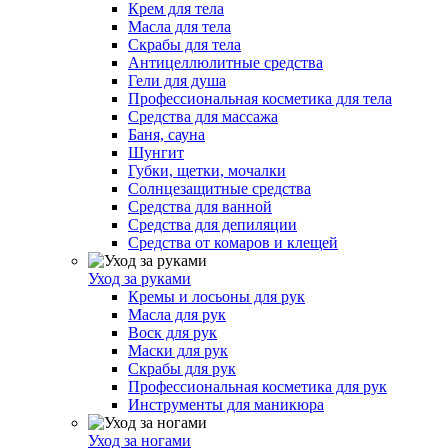
Крем для тела
Масла для тела
Скрабы для тела
Антицеллюлитные средства
Гели для душа
Профессиональная косметика для тела
Средства для массажа
Баня, сауна
Шунгит
Губки, щетки, мочалки
Солнцезащитные средства
Средства для ванной
Средства для депиляции
Средства от комаров и клещей
Уход за руками
Кремы и лосьоны для рук
Масла для рук
Воск для рук
Маски для рук
Скрабы для рук
Профессиональная косметика для рук
Инструменты для маникюра
Уход за ногами