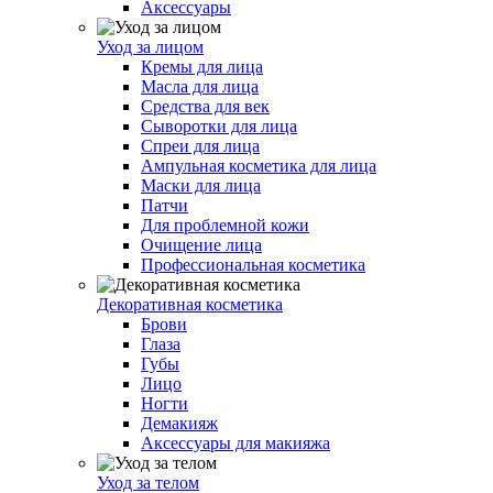
Аксессуары
Уход за лицом
Кремы для лица
Масла для лица
Средства для век
Сыворотки для лица
Спреи для лица
Ампульная косметика для лица
Маски для лица
Патчи
Для проблемной кожи
Очищение лица
Профессиональная косметика
Декоративная косметика
Брови
Глаза
Губы
Лицо
Ногти
Демакияж
Аксессуары для макияжа
Уход за телом