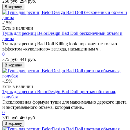
250 руб.
294 руб.
В корзину
-15%
Есть в наличии
Тушь для ресниц BelorDesign Bad Doll бесконечный объем и
длина
Тушь для ресниц Bad Doll Killing look поражает не только
эффектом «кукольного» взгляда, насыщенным ч..
0
375 руб.
441 руб.
В корзину
-15%
Есть в наличии
Тушь для ресниц BelorDesign Bad Doll цветная объемная,
голубая
Эксклюзивная формула туши для максимально дерзкого цвета
и экстремального объема, которая стане..
0
391 руб.
460 руб.
В корзину