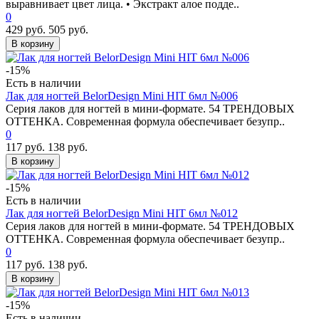
выравнивает цвет лица. • Экстракт алое подде..
0
429 руб.
505 руб.
В корзину
-15%
Есть в наличии
Лак для ногтей BelorDesign Mini HIT 6мл №006
Серия лаков для ногтей в мини-формате. 54 ТРЕНДОВЫХ
ОТТЕНКА. Современная формула обеспечивает безупр..
0
117 руб.
138 руб.
В корзину
-15%
Есть в наличии
Лак для ногтей BelorDesign Mini HIT 6мл №012
Серия лаков для ногтей в мини-формате. 54 ТРЕНДОВЫХ
ОТТЕНКА. Современная формула обеспечивает безупр..
0
117 руб.
138 руб.
В корзину
-15%
Есть в наличии