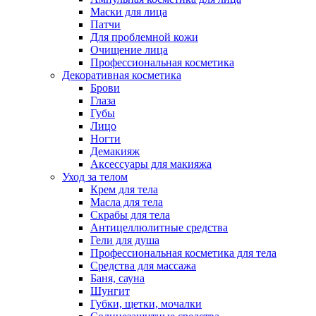
Маски для лица
Патчи
Для проблемной кожи
Очищение лица
Профессиональная косметика
Декоративная косметика
Брови
Глаза
Губы
Лицо
Ногти
Демакияж
Аксессуары для макияжа
Уход за телом
Крем для тела
Масла для тела
Скрабы для тела
Антицеллюлитные средства
Гели для душа
Профессиональная косметика для тела
Средства для массажа
Баня, сауна
Шунгит
Губки, щетки, мочалки