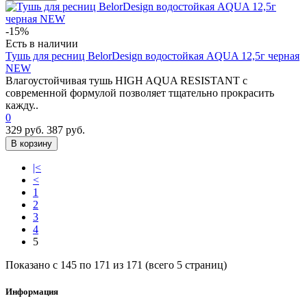
-15%
Есть в наличии
Тушь для ресниц BelorDesign водостойкая AQUA 12,5г черная
NEW
Влагоустойчивая тушь HIGH AQUA RESISTANT с
современной формулой позволяет тщательно прокрасить
кажду..
0
329 руб.
387 руб.
В корзину
|<
<
1
2
3
4
5
Показано с 145 по 171 из 171 (всего 5 страниц)
Информация