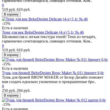
гармонично сочетающихся, сияющих оттенков. Ком..
0
519 руб.
610 руб.
В корзину
-15%
Есть в наличии
Тени для век BelorDesign Delicate (4-х) 5,1г № 46
Шелковистая и легкая текстура теней! Тени из четырёх,
гармонично сочетающихся, сияющих оттенков. Ком..
0
519 руб.
610 руб.
В корзину
-15%
Есть в наличии
Тушь для бровей BelorDesign Brow Maker № 011 брюнет 6,6г
Тушь для бровей BROW MAKER от Белор Дизайн поможет
вам создать идеально ухоженные и прокрашенные бро..
0
250 руб.
294 руб.
В корзину
-15%
Есть в наличии