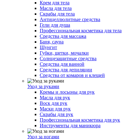
Крем для тела
Масла для тела
Скрабы для тела
Антицеллюлитные средства
Гели для душа
Профессиональная косметика для тела
Средства для массажа
Баня, сауна
Шунгит
Губки, щетки, мочалки
Солнцезащитные средства
Средства для ванной
Средства для депиляции
Средства от комаров и клещей
Уход за руками
Кремы и лосьоны для рук
Масла для рук
Воск для рук
Маски для рук
Скрабы для рук
Профессиональная косметика для рук
Инструменты для маникюра
Уход за ногами