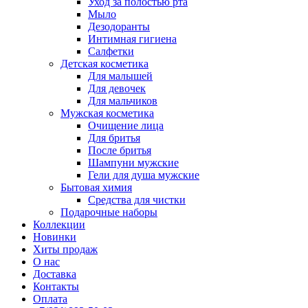
Уход за полостью рта
Мыло
Дезодоранты
Интимная гигиена
Салфетки
Детская косметика
Для малышей
Для девочек
Для мальчиков
Мужская косметика
Очищение лица
Для бритья
После бритья
Шампуни мужские
Гели для душа мужские
Бытовая химия
Средства для чистки
Подарочные наборы
Коллекции
Новинки
Хиты продаж
О нас
Доставка
Контакты
Оплата