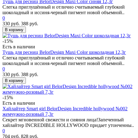
Тушь для ресниц BelorDesign Maxi Color синяя 12,3г
Слегка приглушённый и отлично считываемый глубокий
шоколадный и иссиня-черный пигмент новой объемной..
0
330 руб.
388 руб.
В корзину
-15%
Есть в наличии
Тушь для ресниц BelorDesign Maxi Color шоколадная 12,3г
Слегка приглушённый и отлично считываемый глубокий
шоколадный и иссиня-черный пигмент новой объемной..
0
330 руб.
388 руб.
В корзину
-15%
Есть в наличии
Хайлайтер Smart girl BelorDesign Incredible hollywood №002
жемчужно-розовый 7,3г
Секрет мгновенной свежести и сияния лица!Запеченный
хайлайтер INCREDIBLE HOLLYWOOD придает утонченны..
0
704 руб.
828 руб.