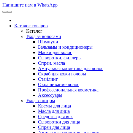
Напишите нам в WhatsApp
Каталог товаров
Каталог
Уход за волосами
Шампуни
Бальзамы и кондиционеры
Маски для волос
Сыворотки, филлеры
Спреи, масла
Ампульная косметика для волос
Скраб для кожи головы
Стайлинг
Окрашивание волос
Профессиональная косметика
Аксессуары
Уход за лицом
Кремы для лица
Масла для лица
Средства для век
Сыворотки для лица
Спреи для лица
Ампульная косметика для лица