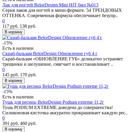
Лак для ногтей BelorDesign Mini HIT 6мл №013
Серия лаков для ногтей в мини-формате. 54 ТРЕНДОВЫХ
ОТТЕНКА. Современная формула обеспечивает безупр..
0
117 руб.
138 руб.
В корзину
-15%
Есть в наличии
Скраб-бальзам BelorDesign Обновление губ 4 г
Скраб-бальзам «ОБНОВЛЕНИЕ ГУБ» деликатно устраняет
трещинки и шелушение, смягчает и восстанавливает ..
0
145 руб.
170 руб.
В корзину
-15%
Есть в наличии
Тушь для ресниц BelorDesign Podium extreme 11,2г
Тушь PODIUM EXTREME доведена до совершенства!
Силиконовая кисточка аккуратно прокрашивает каждую рес..
0
391 руб.
460 руб.
В корзину