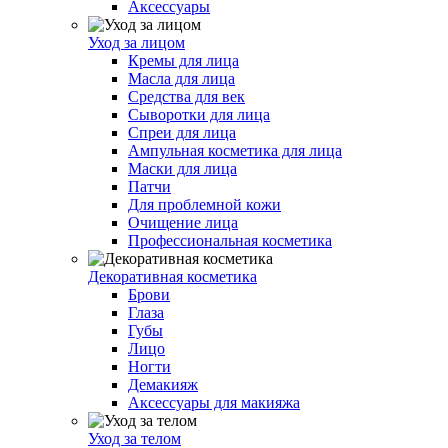
Аксессуары
Уход за лицом
Кремы для лица
Масла для лица
Средства для век
Сыворотки для лица
Спреи для лица
Ампульная косметика для лица
Маски для лица
Патчи
Для проблемной кожи
Очищение лица
Профессиональная косметика
Декоративная косметика
Брови
Глаза
Губы
Лицо
Ногти
Демакияж
Аксессуары для макияжа
Уход за телом