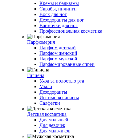
Кремы и бальзамы
Скрабы, пилинги
Воск для ног
Дезодоранты для ног
Ванночки для ног
Профессиональная косметика
Парфюмерия
Парфюм детский
Парфюм женский
Парфюм мужской
Парфюмированные спреи
Гигиена
Уход за полостью рта
Мыло
Дезодоранты
Интимная гигиена
Салфетки
Детская косметика
Для малышей
Для девочек
Для мальчиков