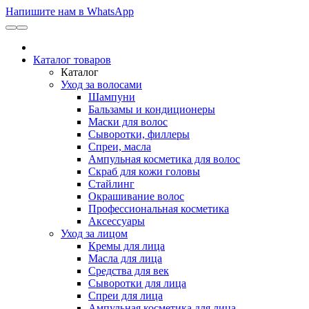
Напишите нам в WhatsApp
Каталог товаров
Каталог
Уход за волосами
Шампуни
Бальзамы и кондиционеры
Маски для волос
Сыворотки, филлеры
Спреи, масла
Ампульная косметика для волос
Скраб для кожи головы
Стайлинг
Окрашивание волос
Профессиональная косметика
Аксессуары
Уход за лицом
Кремы для лица
Масла для лица
Средства для век
Сыворотки для лица
Спреи для лица
Ампульная косметика для лица