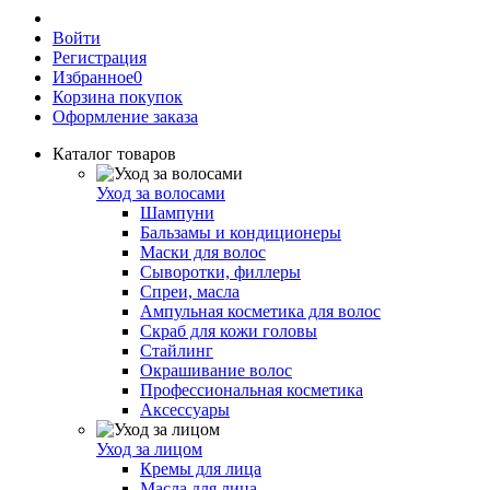
Войти
Регистрация
Избранное
0
Корзина покупок
Оформление заказа
Каталог товаров
Уход за волосами
Шампуни
Бальзамы и кондиционеры
Маски для волос
Сыворотки, филлеры
Спреи, масла
Ампульная косметика для волос
Скраб для кожи головы
Стайлинг
Окрашивание волос
Профессиональная косметика
Аксессуары
Уход за лицом
Кремы для лица
Масла для лица