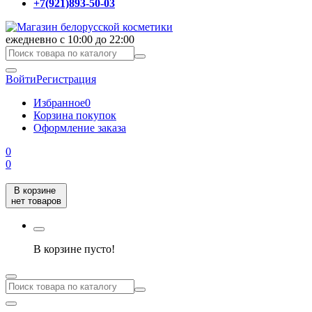
+7(921)893-50-03
ежедневно с 10:00 до 22:00
Войти
Регистрация
Избранное
0
Корзина покупок
Оформление заказа
0
0
В корзине
нет товаров
В корзине пусто!