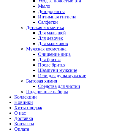
Уход за полостью рта
Мыло
Дезодоранты
Интимная гигиена
Салфетки
Детская косметика
Для малышей
Для девочек
Для мальчиков
Мужская косметика
Очищение лица
Для бритья
После бритья
Шампуни мужские
Гели для душа мужские
Бытовая химия
Средства для чистки
Подарочные наборы
Коллекции
Новинки
Хиты продаж
О нас
Доставка
Контакты
Оплата