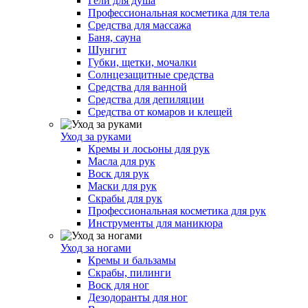
Гели для душа
Профессиональная косметика для тела
Средства для массажа
Баня, сауна
Шунгит
Губки, щетки, мочалки
Солнцезащитные средства
Средства для ванной
Средства для депиляции
Средства от комаров и клещей
Уход за руками
Кремы и лосьоны для рук
Масла для рук
Воск для рук
Маски для рук
Скрабы для рук
Профессиональная косметика для рук
Инструменты для маникюра
Уход за ногами
Кремы и бальзамы
Скрабы, пилинги
Воск для ног
Дезодоранты для ног