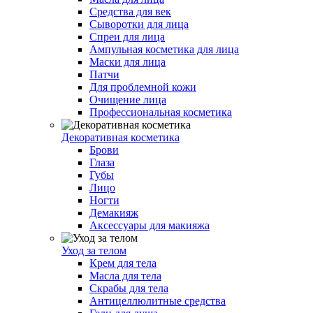
Средства для век
Сыворотки для лица
Спреи для лица
Ампульная косметика для лица
Маски для лица
Патчи
Для проблемной кожи
Очищение лица
Профессиональная косметика
Декоративная косметика
Брови
Глаза
Губы
Лицо
Ногти
Демакияж
Аксессуары для макияжа
Уход за телом
Крем для тела
Масла для тела
Скрабы для тела
Антицеллюлитные средства