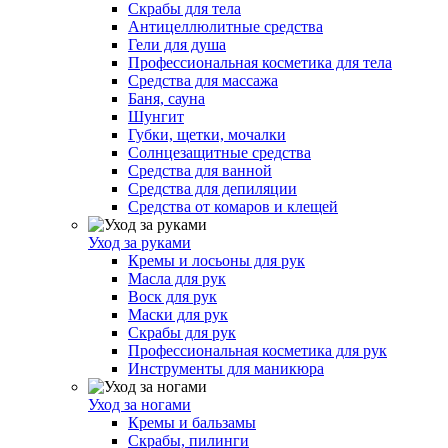
Скрабы для тела
Антицеллюлитные средства
Гели для душа
Профессиональная косметика для тела
Средства для массажа
Баня, сауна
Шунгит
Губки, щетки, мочалки
Солнцезащитные средства
Средства для ванной
Средства для депиляции
Средства от комаров и клещей
Уход за руками
Кремы и лосьоны для рук
Масла для рук
Воск для рук
Маски для рук
Скрабы для рук
Профессиональная косметика для рук
Инструменты для маникюра
Уход за ногами
Кремы и бальзамы
Скрабы, пилинги