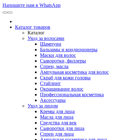
Напишите нам в WhatsApp
Каталог товаров
Каталог
Уход за волосами
Шампуни
Бальзамы и кондиционеры
Маски для волос
Сыворотки, филлеры
Спреи, масла
Ампульная косметика для волос
Скраб для кожи головы
Стайлинг
Окрашивание волос
Профессиональная косметика
Аксессуары
Уход за лицом
Кремы для лица
Масла для лица
Средства для век
Сыворотки для лица
Спреи для лица
Ампульная косметика для лица