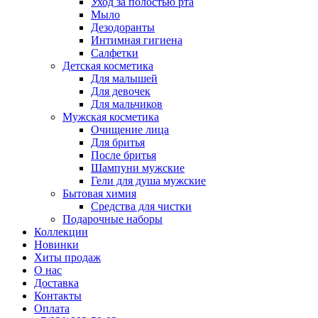
Уход за полостью рта
Мыло
Дезодоранты
Интимная гигиена
Салфетки
Детская косметика
Для малышей
Для девочек
Для мальчиков
Мужская косметика
Очищение лица
Для бритья
После бритья
Шампуни мужские
Гели для душа мужские
Бытовая химия
Средства для чистки
Подарочные наборы
Коллекции
Новинки
Хиты продаж
О нас
Доставка
Контакты
Оплата