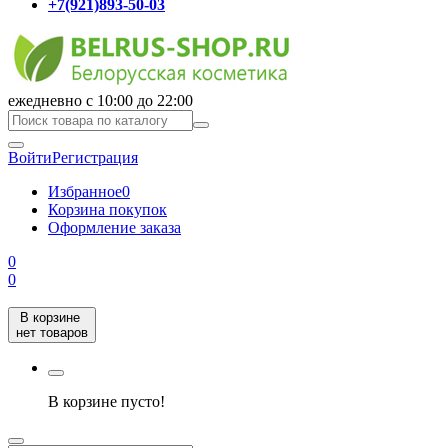
+7(921)893-50-03
ежедневно с 10:00 до 22:00
Войти
Регистрация
Избранное
0
Корзина покупок
Оформление заказа
0
0
В корзине
нет товаров
В корзине пусто!