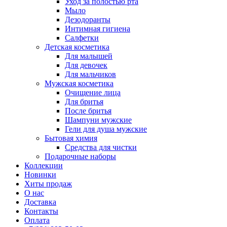
Уход за полостью рта
Мыло
Дезодоранты
Интимная гигиена
Салфетки
Детская косметика
Для малышей
Для девочек
Для мальчиков
Мужская косметика
Очищение лица
Для бритья
После бритья
Шампуни мужские
Гели для душа мужские
Бытовая химия
Средства для чистки
Подарочные наборы
Коллекции
Новинки
Хиты продаж
О нас
Доставка
Контакты
Оплата