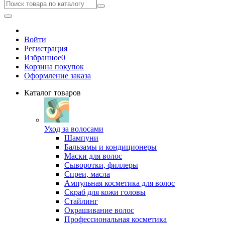
Войти
Регистрация
Избранное
0
Корзина покупок
Оформление заказа
Каталог товаров
Уход за волосами
Шампуни
Бальзамы и кондиционеры
Маски для волос
Сыворотки, филлеры
Спреи, масла
Ампульная косметика для волос
Скраб для кожи головы
Стайлинг
Окрашивание волос
Профессиональная косметика