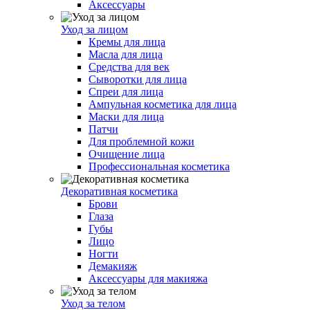
Аксессуары
Уход за лицом
Кремы для лица
Масла для лица
Средства для век
Сыворотки для лица
Спреи для лица
Ампульная косметика для лица
Маски для лица
Патчи
Для проблемной кожи
Очищение лица
Профессиональная косметика
Декоративная косметика
Брови
Глаза
Губы
Лицо
Ногти
Демакияж
Аксессуары для макияжа
Уход за телом