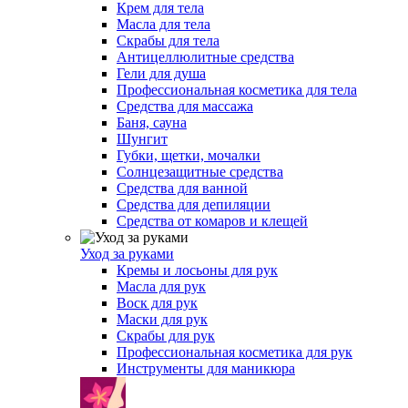
Крем для тела
Масла для тела
Скрабы для тела
Антицеллюлитные средства
Гели для душа
Профессиональная косметика для тела
Средства для массажа
Баня, сауна
Шунгит
Губки, щетки, мочалки
Солнцезащитные средства
Средства для ванной
Средства для депиляции
Средства от комаров и клещей
Уход за руками
Кремы и лосьоны для рук
Масла для рук
Воск для рук
Маски для рук
Скрабы для рук
Профессиональная косметика для рук
Инструменты для маникюра