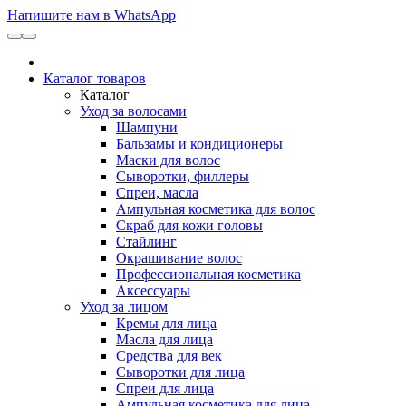
Напишите нам в WhatsApp
Каталог товаров
Каталог
Уход за волосами
Шампуни
Бальзамы и кондиционеры
Маски для волос
Сыворотки, филлеры
Спреи, масла
Ампульная косметика для волос
Скраб для кожи головы
Стайлинг
Окрашивание волос
Профессиональная косметика
Аксессуары
Уход за лицом
Кремы для лица
Масла для лица
Средства для век
Сыворотки для лица
Спреи для лица
Ампульная косметика для лица