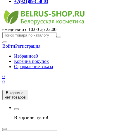
+7(921)893-50-03
ежедневно с 10:00 до 22:00
Войти
Регистрация
Избранное
0
Корзина покупок
Оформление заказа
0
0
В корзине
нет товаров
В корзине пусто!