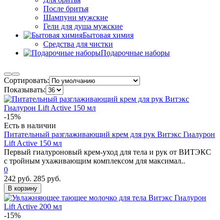
После бритья
Шампуни мужские
Гели для душа мужские
Бытовая химия
Средства для чистки
Подарочные наборы
Сортировать:
Показывать:
-15%
Есть в наличии
Питательный разглаживающий крем для рук Витэкс Гиалурон
Lift Active 150 мл
Первый гиалуроновый крем-уход для тела и рук от ВИТЭКС
с тройным ухаживающим комплексом для максимал..
0
242 руб.
285 руб.
В корзину
-15%