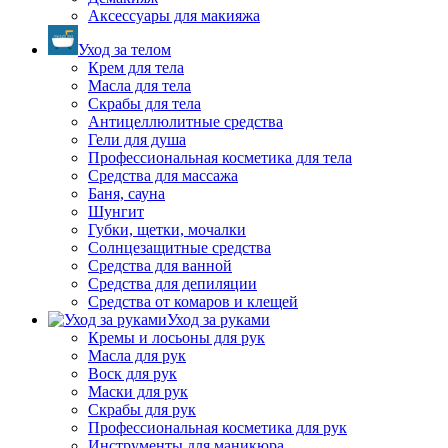
Аксессуары для макияжа
Уход за телом
Крем для тела
Масла для тела
Скрабы для тела
Антицеллюлитные средства
Гели для душа
Профессиональная косметика для тела
Средства для массажа
Баня, сауна
Шунгит
Губки, щетки, мочалки
Солнцезащитные средства
Средства для ванной
Средства для депиляции
Средства от комаров и клещей
Уход за руками
Кремы и лосьоны для рук
Масла для рук
Воск для рук
Маски для рук
Скрабы для рук
Профессиональная косметика для рук
Инструменты для маникюра