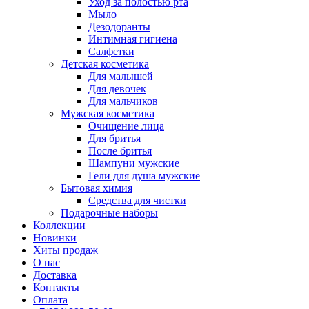
Уход за полостью рта
Мыло
Дезодоранты
Интимная гигиена
Салфетки
Детская косметика
Для малышей
Для девочек
Для мальчиков
Мужская косметика
Очищение лица
Для бритья
После бритья
Шампуни мужские
Гели для душа мужские
Бытовая химия
Средства для чистки
Подарочные наборы
Коллекции
Новинки
Хиты продаж
О нас
Доставка
Контакты
Оплата