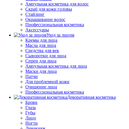
Ампульная косметика для волос
Скраб для кожи головы
Стайлинг
Окрашивание волос
Профессиональная косметика
Аксессуары
Уход за лицом
Кремы для лица
Масла для лица
Средства для век
Сыворотки для лица
Спреи для лица
Ампульная косметика для лица
Маски для лица
Патчи
Для проблемной кожи
Очищение лица
Профессиональная косметика
Декоративная косметика
Брови
Глаза
Губы
Лицо
Ногти
Демакияж