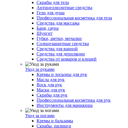
Скрабы для тела
Антицеллюлитные средства
Гели для душа
Профессиональная косметика для тела
Средства для массажа
Баня, сауна
Шунгит
Губки, щетки, мочалки
Солнцезащитные средства
Средства для ванной
Средства для депиляции
Средства от комаров и клещей
Уход за руками
Кремы и лосьоны для рук
Масла для рук
Воск для рук
Маски для рук
Скрабы для рук
Профессиональная косметика для рук
Инструменты для маникюра
Уход за ногами
Кремы и бальзамы
Скрабы, пилинги