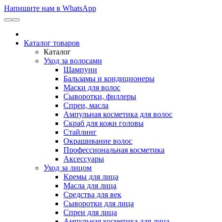
Напишите нам в WhatsApp
Каталог товаров
Каталог
Уход за волосами
Шампуни
Бальзамы и кондиционеры
Маски для волос
Сыворотки, филлеры
Спреи, масла
Ампульная косметика для волос
Скраб для кожи головы
Стайлинг
Окрашивание волос
Профессиональная косметика
Аксессуары
Уход за лицом
Кремы для лица
Масла для лица
Средства для век
Сыворотки для лица
Спреи для лица
Ампульная косметика для лица