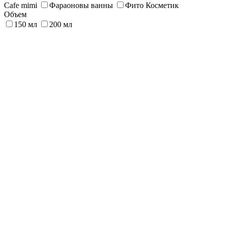
Сafe mimi
Фараоновы ванны
Фито Косметик
Объем
150 мл
200 мл