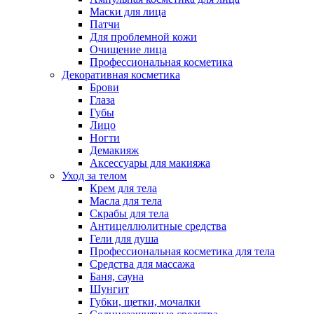
Маски для лица
Патчи
Для проблемной кожи
Очищение лица
Профессиональная косметика
Декоративная косметика
Брови
Глаза
Губы
Лицо
Ногти
Демакияж
Аксессуары для макияжа
Уход за телом
Крем для тела
Масла для тела
Скрабы для тела
Антицеллюлитные средства
Гели для душа
Профессиональная косметика для тела
Средства для массажа
Баня, сауна
Шунгит
Губки, щетки, мочалки