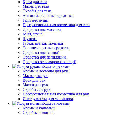
Крем для тела
Масла для тела
Скрабы для тела
Антицеллюлитные средства
Гели для душа
Профессиональная косметика для тела
Средства для массажа
Баня, сауна
Шунгит
Губки, щетки, мочалки
Солнцезащитные средства
Средства для ванной
Средства для депиляции
Средства от комаров и клещей
Уход за руками
Кремы и лосьоны для рук
Масла для рук
Воск для рук
Маски для рук
Скрабы для рук
Профессиональная косметика для рук
Инструменты для маникюра
Уход за ногами
Кремы и бальзамы
Скрабы, пилинги