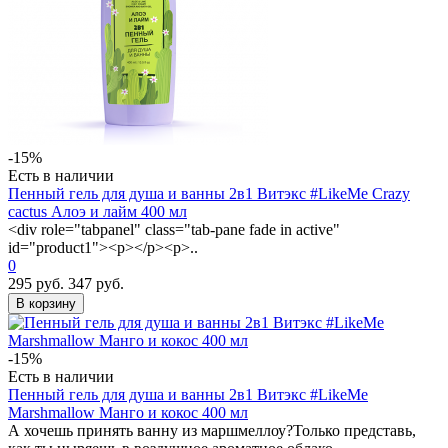
-15%
Есть в наличии
Пенный гель для душа и ванны 2в1 Витэкс #LikeMe Crazy
cactus Алоэ и лайм 400 мл
<div role="tabpanel" class="tab-pane fade in active"
id="product1"><p></p><p>..
0
295 руб.
347 руб.
В корзину
-15%
Есть в наличии
Пенный гель для душа и ванны 2в1 Витэкс #LikeMe
Marshmallow Манго и кокос 400 мл
А хочешь принять ванну из маршмеллоу?Только представь,