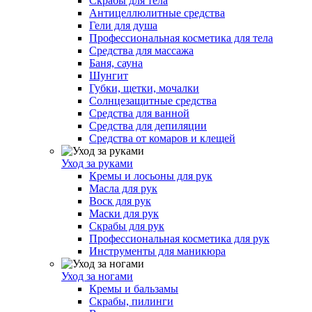
Скрабы для тела
Антицеллюлитные средства
Гели для душа
Профессиональная косметика для тела
Средства для массажа
Баня, сауна
Шунгит
Губки, щетки, мочалки
Солнцезащитные средства
Средства для ванной
Средства для депиляции
Средства от комаров и клещей
Уход за руками
Кремы и лосьоны для рук
Масла для рук
Воск для рук
Маски для рук
Скрабы для рук
Профессиональная косметика для рук
Инструменты для маникюра
Уход за ногами
Кремы и бальзамы
Скрабы, пилинги