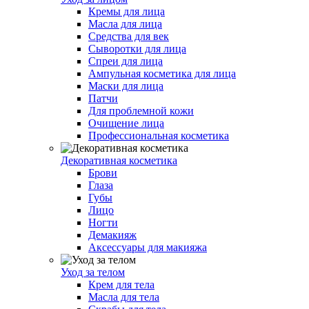
Кремы для лица
Масла для лица
Средства для век
Сыворотки для лица
Спреи для лица
Ампульная косметика для лица
Маски для лица
Патчи
Для проблемной кожи
Очищение лица
Профессиональная косметика
Декоративная косметика
Брови
Глаза
Губы
Лицо
Ногти
Демакияж
Аксессуары для макияжа
Уход за телом
Крем для тела
Масла для тела