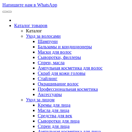
Напишите нам в WhatsApp
Каталог товаров
Каталог
Уход за волосами
Шампуни
Бальзамы и кондиционеры
Маски для волос
Сыворотки, филлеры
Спреи, масла
Ампульная косметика для волос
Скраб для кожи головы
Стайлинг
Окрашивание волос
Профессиональная косметика
Аксессуары
Уход за лицом
Кремы для лица
Масла для лица
Средства для век
Сыворотки для лица
Спреи для лица
Ампульная косметика для лица