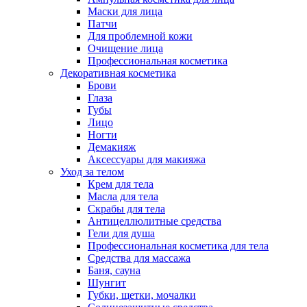
Маски для лица
Патчи
Для проблемной кожи
Очищение лица
Профессиональная косметика
Декоративная косметика
Брови
Глаза
Губы
Лицо
Ногти
Демакияж
Аксессуары для макияжа
Уход за телом
Крем для тела
Масла для тела
Скрабы для тела
Антицеллюлитные средства
Гели для душа
Профессиональная косметика для тела
Средства для массажа
Баня, сауна
Шунгит
Губки, щетки, мочалки