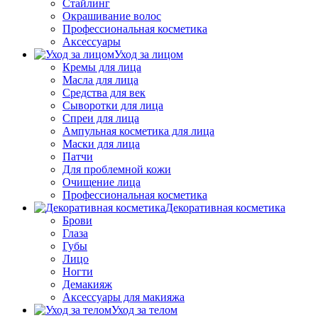
Стайлинг
Окрашивание волос
Профессиональная косметика
Аксессуары
Уход за лицом
Кремы для лица
Масла для лица
Средства для век
Сыворотки для лица
Спреи для лица
Ампульная косметика для лица
Маски для лица
Патчи
Для проблемной кожи
Очищение лица
Профессиональная косметика
Декоративная косметика
Брови
Глаза
Губы
Лицо
Ногти
Демакияж
Аксессуары для макияжа
Уход за телом