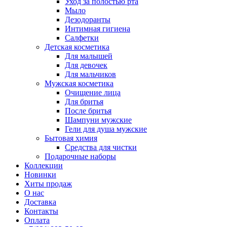
Уход за полостью рта
Мыло
Дезодоранты
Интимная гигиена
Салфетки
Детская косметика
Для малышей
Для девочек
Для мальчиков
Мужская косметика
Очищение лица
Для бритья
После бритья
Шампуни мужские
Гели для душа мужские
Бытовая химия
Средства для чистки
Подарочные наборы
Коллекции
Новинки
Хиты продаж
О нас
Доставка
Контакты
Оплата