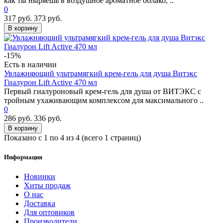
как ты ныряешь в воздушное ароматное облако, ..
0
317 руб.
373 руб.
В корзину
-15%
Есть в наличии
Увлажняющий ультрамягкий крем-гель для душа Витэкс
Гиалурон Lift Active 470 мл
Первый гиалуроновый крем-гель для душа от ВИТЭКС с
тройным ухаживающим комплексом для максимального ..
0
286 руб.
336 руб.
В корзину
Показано с 1 по 4 из 4 (всего 1 страниц)
Информация
Новинки
Хиты продаж
О нас
Доставка
Для оптовиков
Производители