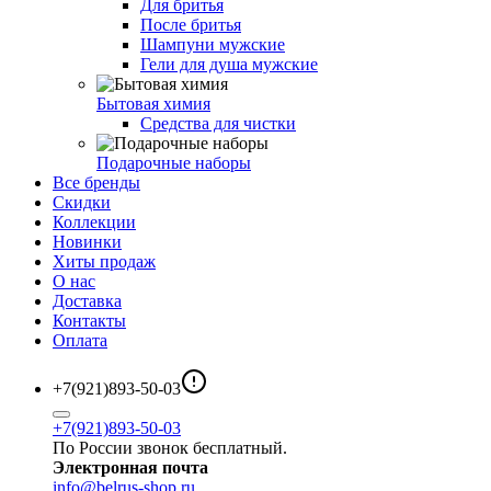
Для бритья
После бритья
Шампуни мужские
Гели для душа мужские
Бытовая химия
Средства для чистки
Подарочные наборы
Все бренды
Скидки
Коллекции
Новинки
Хиты продаж
О нас
Доставка
Контакты
Оплата
+7(921)893-50-03
+7(921)893-50-03
По России звонок бесплатный.
Электронная почта
info@belrus-shop.ru