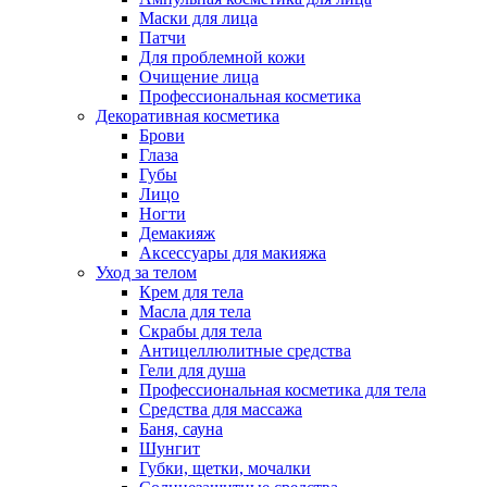
Маски для лица
Патчи
Для проблемной кожи
Очищение лица
Профессиональная косметика
Декоративная косметика
Брови
Глаза
Губы
Лицо
Ногти
Демакияж
Аксессуары для макияжа
Уход за телом
Крем для тела
Масла для тела
Скрабы для тела
Антицеллюлитные средства
Гели для душа
Профессиональная косметика для тела
Средства для массажа
Баня, сауна
Шунгит
Губки, щетки, мочалки