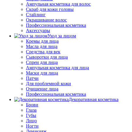
Ампульная косметика для волос
Скраб для кожи головы
Стайлинг
Окрашивание волос
Профессиональная косметика
Аксессуары
Уход за лицом
Кремы для лица
Масла для лица
Средства для век
Сыворотки для лица
Спреи для лица
Ампульная косметика для лица
Маски для лица
Патчи
Для проблемной кожи
Очищение лица
Профессиональная косметика
Декоративная косметика
Брови
Глаза
Губы
Лицо
Ногти
Демакияж