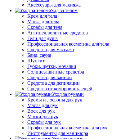
Аксессуары для макияжа
Уход за телом
Крем для тела
Масла для тела
Скрабы для тела
Антицеллюлитные средства
Гели для душа
Профессиональная косметика для тела
Средства для массажа
Баня, сауна
Шунгит
Губки, щетки, мочалки
Солнцезащитные средства
Средства для ванной
Средства для депиляции
Средства от комаров и клещей
Уход за руками
Кремы и лосьоны для рук
Масла для рук
Воск для рук
Маски для рук
Скрабы для рук
Профессиональная косметика для рук
Инструменты для маникюра
Уход за ногами