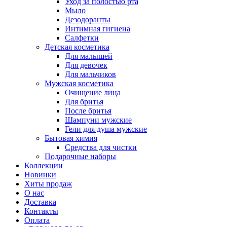
Уход за полостью рта
Мыло
Дезодоранты
Интимная гигиена
Салфетки
Детская косметика
Для малышей
Для девочек
Для мальчиков
Мужская косметика
Очищение лица
Для бритья
После бритья
Шампуни мужские
Гели для душа мужские
Бытовая химия
Средства для чистки
Подарочные наборы
Коллекции
Новинки
Хиты продаж
О нас
Доставка
Контакты
Оплата