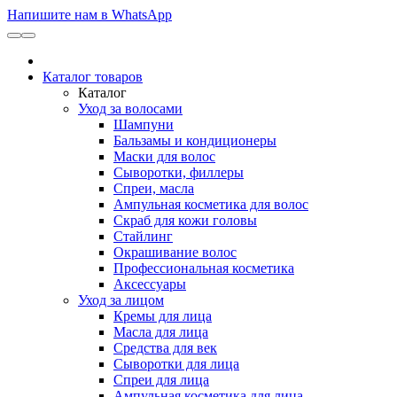
Напишите нам в WhatsApp
Каталог товаров
Каталог
Уход за волосами
Шампуни
Бальзамы и кондиционеры
Маски для волос
Сыворотки, филлеры
Спреи, масла
Ампульная косметика для волос
Скраб для кожи головы
Стайлинг
Окрашивание волос
Профессиональная косметика
Аксессуары
Уход за лицом
Кремы для лица
Масла для лица
Средства для век
Сыворотки для лица
Спреи для лица
Ампульная косметика для лица