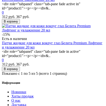
<div role="tabpanel" class="tab-pane fade active in"
id="product1"><p></p><div&..
0
312 руб.
367 руб.
В корзину
-15%
Есть в наличии
Патчи жидкие для кожи вокруг глаз Белита Premium Лифтинг
и увлажнение 20 мл
<div role="tabpanel" class="tab-pane fade in active"
id="product1"><p></p><div&..
0
312 руб.
367 руб.
В корзину
Показано с 1 по 5 из 5 (всего 1 страниц)
Информация
Новинки
Хиты продаж
О нас
Доставка