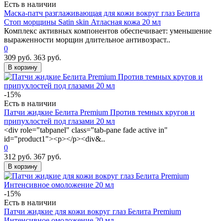
Есть в наличии
Маска-патч разглаживающая для кожи вокруг глаз Белита
Стоп морщины Satin skin Атласная кожа 20 мл
Комплекс активных компонентов обеспечивает: уменьшение
выраженности морщин длительное антивозраст..
0
309 руб.
363 руб.
В корзину
-15%
Есть в наличии
Патчи жидкие Белита Premium Против темных кругов и
припухлостей под глазами 20 мл
<div role="tabpanel" class="tab-pane fade active in"
id="product1"><p></p><div&..
0
312 руб.
367 руб.
В корзину
-15%
Есть в наличии
Патчи жидкие для кожи вокруг глаз Белита Premium
Интенсивное омоложение 20 мл