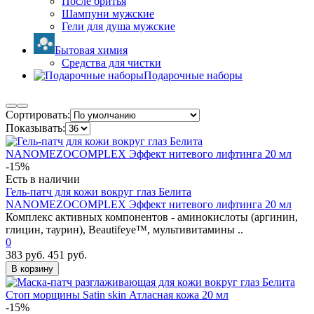
После бритья
Шампуни мужские
Гели для душа мужские
Бытовая химия
Средства для чистки
Подарочные наборы
Сортировать:
Показывать:
-15%
Есть в наличии
Гель-патч для кожи вокруг глаз Белита
NANOMEZOCOMPLEX Эффект нитевого лифтинга 20 мл
Комплекс активных компонентов - аминокислоты (аргинин,
глицин, таурин), Beautifeye™, мультивитамины ..
0
383 руб.
451 руб.
В корзину
-15%