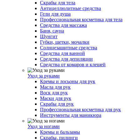
Скрабы для тела
Антицеллюлитные средства
Гели для душа
Профессиональная косметика для тела
Средства для массажа
Баня, сауна
Шунгит
Губки, щетки, мочалки
Солнцезащитные средства
Средства для ванной
Средства для депиляции
Средства от комаров и клещей
Уход за руками
Кремы и лосьоны для рук
Масла для рук
Воск для рук
Маски для рук
Скрабы для рук
Профессиональная косметика для рук
Инструменты для маникюра
Уход за ногами
Кремы и бальзамы
Скрабы, пилинги