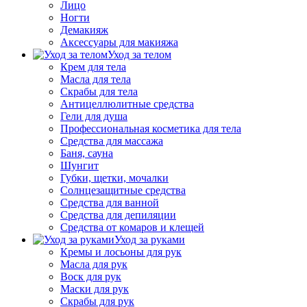
Лицо
Ногти
Демакияж
Аксессуары для макияжа
Уход за телом
Крем для тела
Масла для тела
Скрабы для тела
Антицеллюлитные средства
Гели для душа
Профессиональная косметика для тела
Средства для массажа
Баня, сауна
Шунгит
Губки, щетки, мочалки
Солнцезащитные средства
Средства для ванной
Средства для депиляции
Средства от комаров и клещей
Уход за руками
Кремы и лосьоны для рук
Масла для рук
Воск для рук
Маски для рук
Скрабы для рук