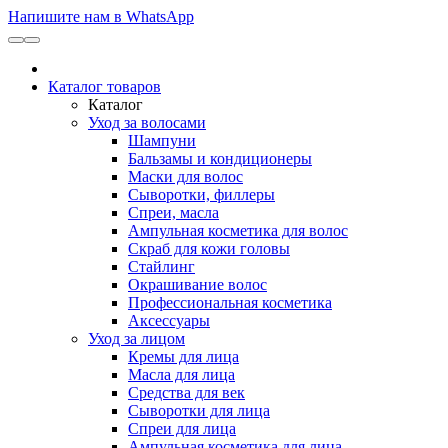
Напишите нам в WhatsApp
Каталог товаров
Каталог
Уход за волосами
Шампуни
Бальзамы и кондиционеры
Маски для волос
Сыворотки, филлеры
Спреи, масла
Ампульная косметика для волос
Скраб для кожи головы
Стайлинг
Окрашивание волос
Профессиональная косметика
Аксессуары
Уход за лицом
Кремы для лица
Масла для лица
Средства для век
Сыворотки для лица
Спреи для лица
Ампульная косметика для лица