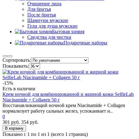
Очищение лица
Для бритья
После бритья
Шампуни мужские
Гели для душа мужские
Бытовая химия
Средства для чистки
Подарочные наборы
Сортировать:
Показывать:
-15%
Есть в наличии
Крем ночной для комбинированной и жирной кожи SelfieLab
Niacinamide + Collagen 50 г
Восстанавливающий ночной крем Niacinamide + Collagen
нормализует работу сальных желез, успокаивает и..
0
301 руб.
354 руб.
В корзину
Показано с 1 по 1 из 1 (всего 1 страниц)