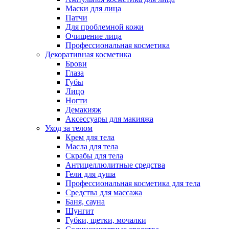
Маски для лица
Патчи
Для проблемной кожи
Очищение лица
Профессиональная косметика
Декоративная косметика
Брови
Глаза
Губы
Лицо
Ногти
Демакияж
Аксессуары для макияжа
Уход за телом
Крем для тела
Масла для тела
Скрабы для тела
Антицеллюлитные средства
Гели для душа
Профессиональная косметика для тела
Средства для массажа
Баня, сауна
Шунгит
Губки, щетки, мочалки