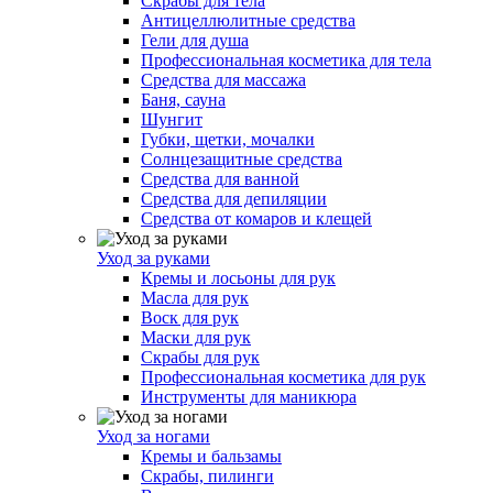
Скрабы для тела
Антицеллюлитные средства
Гели для душа
Профессиональная косметика для тела
Средства для массажа
Баня, сауна
Шунгит
Губки, щетки, мочалки
Солнцезащитные средства
Средства для ванной
Средства для депиляции
Средства от комаров и клещей
Уход за руками
Кремы и лосьоны для рук
Масла для рук
Воск для рук
Маски для рук
Скрабы для рук
Профессиональная косметика для рук
Инструменты для маникюра
Уход за ногами
Кремы и бальзамы
Скрабы, пилинги