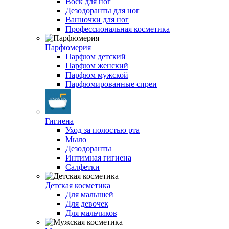
Воск для ног
Дезодоранты для ног
Ванночки для ног
Профессиональная косметика
Парфюмерия
Парфюм детский
Парфюм женский
Парфюм мужской
Парфюмированные спреи
Гигиена
Уход за полостью рта
Мыло
Дезодоранты
Интимная гигиена
Салфетки
Детская косметика
Для малышей
Для девочек
Для мальчиков