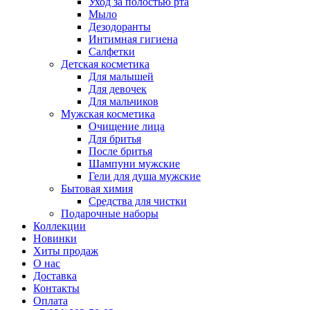
Уход за полостью рта
Мыло
Дезодоранты
Интимная гигиена
Салфетки
Детская косметика
Для малышей
Для девочек
Для мальчиков
Мужская косметика
Очищение лица
Для бритья
После бритья
Шампуни мужские
Гели для душа мужские
Бытовая химия
Средства для чистки
Подарочные наборы
Коллекции
Новинки
Хиты продаж
О нас
Доставка
Контакты
Оплата