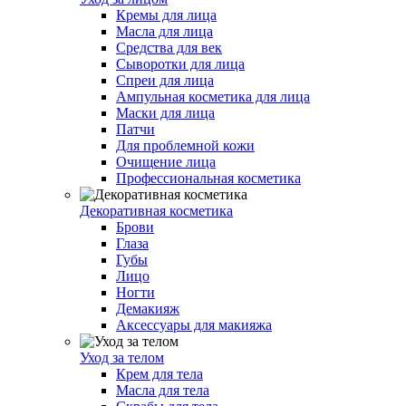
Кремы для лица
Масла для лица
Средства для век
Сыворотки для лица
Спреи для лица
Ампульная косметика для лица
Маски для лица
Патчи
Для проблемной кожи
Очищение лица
Профессиональная косметика
Декоративная косметика
Брови
Глаза
Губы
Лицо
Ногти
Демакияж
Аксессуары для макияжа
Уход за телом
Крем для тела
Масла для тела