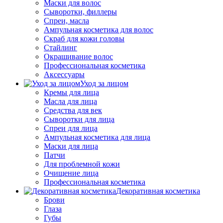
Маски для волос
Сыворотки, филлеры
Спреи, масла
Ампульная косметика для волос
Скраб для кожи головы
Стайлинг
Окрашивание волос
Профессиональная косметика
Аксессуары
Уход за лицом
Кремы для лица
Масла для лица
Средства для век
Сыворотки для лица
Спреи для лица
Ампульная косметика для лица
Маски для лица
Патчи
Для проблемной кожи
Очищение лица
Профессиональная косметика
Декоративная косметика
Брови
Глаза
Губы