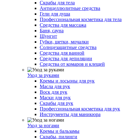
Скрабы для тела
Антицеллюлитные средства
Гели для душа
Профессиональная косметика для тела
Средства для массажа
Баня, сауна
Шунгит
Губки, щетки, мочалки
Солнцезащитные средства
Средства для ванной
Средства для депиляции
Средства от комаров и клещей
Уход за руками
Кремы и лосьоны для рук
Масла для рук
Воск для рук
Маски для рук
Скрабы для рук
Профессиональная косметика для рук
Инструменты для маникюра
Уход за ногами
Кремы и бальзамы
Скрабы, пилинги