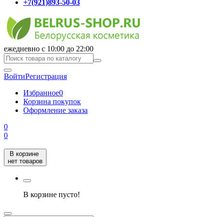
+7(921)893-50-03
ежедневно с 10:00 до 22:00
Войти
Регистрация
Избранное
0
Корзина покупок
Оформление заказа
0
0
В корзине
нет товаров
В корзине пусто!