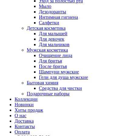
Уход за полостью рта
Мыло
Дезодоранты
Интимная гигиена
Салфетки
Детская косметика
Для малышей
Для девочек
Для мальчиков
Мужская косметика
Очищение лица
Для бритья
После бритья
Шампуни мужские
Гели для душа мужские
Бытовая химия
Средства для чистки
Подарочные наборы
Коллекции
Новинки
Хиты продаж
О нас
Доставка
Контакты
Оплата