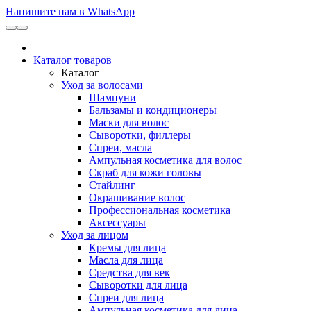
Напишите нам в WhatsApp
Каталог товаров
Каталог
Уход за волосами
Шампуни
Бальзамы и кондиционеры
Маски для волос
Сыворотки, филлеры
Спреи, масла
Ампульная косметика для волос
Скраб для кожи головы
Стайлинг
Окрашивание волос
Профессиональная косметика
Аксессуары
Уход за лицом
Кремы для лица
Масла для лица
Средства для век
Сыворотки для лица
Спреи для лица
Ампульная косметика для лица