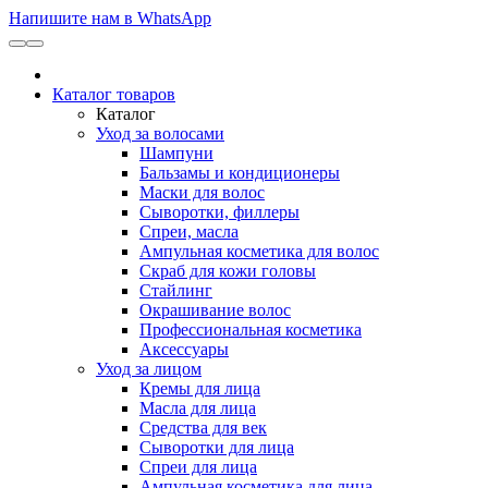
Напишите нам в WhatsApp
Каталог товаров
Каталог
Уход за волосами
Шампуни
Бальзамы и кондиционеры
Маски для волос
Сыворотки, филлеры
Спреи, масла
Ампульная косметика для волос
Скраб для кожи головы
Стайлинг
Окрашивание волос
Профессиональная косметика
Аксессуары
Уход за лицом
Кремы для лица
Масла для лица
Средства для век
Сыворотки для лица
Спреи для лица
Ампульная косметика для лица