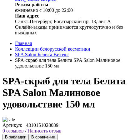
Режим работы
ежедневно с 10:00 до 22:00
Наш адрес
Санкт-Петербург, Богатырский пр. 13, лит А
Онлайн-заказы принимаются круглосуточно и без
выходных
Главная
Коллекции белорусской косметики
SPA Salon Белита Витекс
SPA-скраб для тела Белита SPA Salon Малиновое
удовольствие 150 мл
SPA-скраб для тела Белита
SPA Salon Малиновое
удовольствие 150 мл
Артикул:
4810151028039
0 отзывов
/
Написать отзыв
В закладки
В сравнение