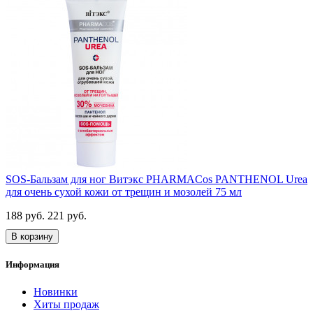
SOS-Бальзам для ног Витэкс PHARMACos PANTHENOL Urea
для очень сухой кожи от трещин и мозолей 75 мл
188 руб.
221 руб.
В корзину
Информация
Новинки
Хиты продаж