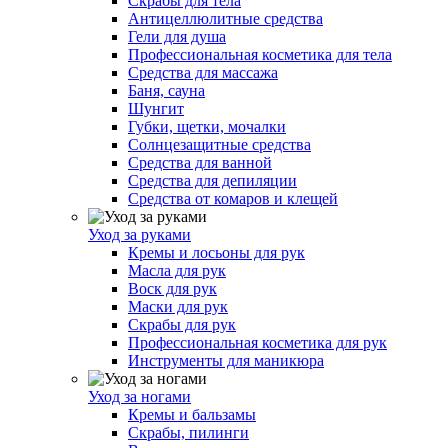
Скрабы для тела
Антицеллюлитные средства
Гели для душа
Профессиональная косметика для тела
Средства для массажа
Баня, сауна
Шунгит
Губки, щетки, мочалки
Солнцезащитные средства
Средства для ванной
Средства для депиляции
Средства от комаров и клещей
Уход за руками
Кремы и лосьоны для рук
Масла для рук
Воск для рук
Маски для рук
Скрабы для рук
Профессиональная косметика для рук
Инструменты для маникюра
Уход за ногами
Кремы и бальзамы
Скрабы, пилинги