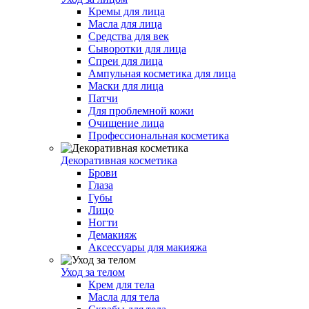
Кремы для лица
Масла для лица
Средства для век
Сыворотки для лица
Спреи для лица
Ампульная косметика для лица
Маски для лица
Патчи
Для проблемной кожи
Очищение лица
Профессиональная косметика
Декоративная косметика
Брови
Глаза
Губы
Лицо
Ногти
Демакияж
Аксессуары для макияжа
Уход за телом
Крем для тела
Масла для тела