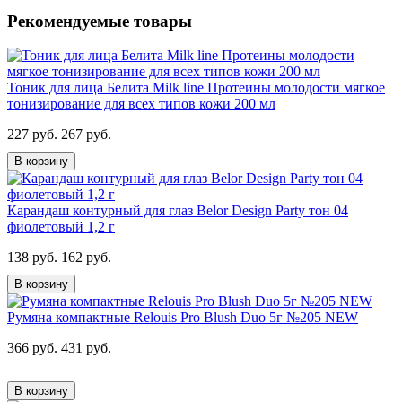
Рекомендуемые товары
Тоник для лица Белита Milk line Протеины молодости мягкое
тонизирование для всех типов кожи 200 мл
227 руб.
267 руб.
В корзину
Карандаш контурный для глаз Belor Design Party тон 04
фиолетовый 1,2 г
138 руб.
162 руб.
В корзину
Румяна компактные Relouis Pro Blush Duo 5г №205 NEW
366 руб.
431 руб.
В корзину