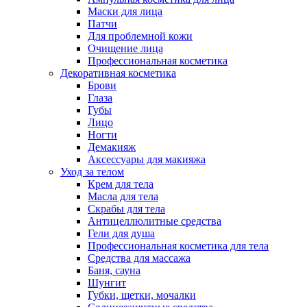
Маски для лица
Патчи
Для проблемной кожи
Очищение лица
Профессиональная косметика
Декоративная косметика
Брови
Глаза
Губы
Лицо
Ногти
Демакияж
Аксессуары для макияжа
Уход за телом
Крем для тела
Масла для тела
Скрабы для тела
Антицеллюлитные средства
Гели для душа
Профессиональная косметика для тела
Средства для массажа
Баня, сауна
Шунгит
Губки, щетки, мочалки