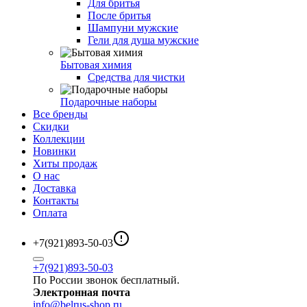
Для бритья
После бритья
Шампуни мужские
Гели для душа мужские
Бытовая химия
Средства для чистки
Подарочные наборы
Все бренды
Скидки
Коллекции
Новинки
Хиты продаж
О нас
Доставка
Контакты
Оплата
+7(921)893-50-03
+7(921)893-50-03
По России звонок бесплатный.
Электронная почта
info@belrus-shop.ru