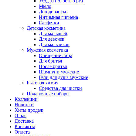
Уход за полостью рта
Мыло
Дезодоранты
Интимная гигиена
Салфетки
Детская косметика
Для малышей
Для девочек
Для мальчиков
Мужская косметика
Очищение лица
Для бритья
После бритья
Шампуни мужские
Гели для душа мужские
Бытовая химия
Средства для чистки
Подарочные наборы
Коллекции
Новинки
Хиты продаж
О нас
Доставка
Контакты
Оплата