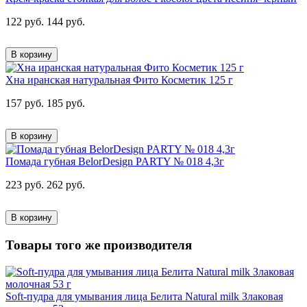
122 руб.
144 руб.
В корзину
Хна иранская натуральная Фито Косметик 125 г
157 руб.
185 руб.
В корзину
Помада губная BelorDesign PARTY № 018 4,3г
223 руб.
262 руб.
В корзину
Товары того же производителя
Soft-пудра для умывания лица Белита Natural milk Злаковая