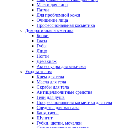
Маски для лица
Патчи
Для проблемной кожи
Очищение лица
Профессиональная косметика
Декоративная косметика
Брови
Глаза
Губы
Лицо
Ногти
Демакияж
Аксессуары для макияжа
Уход за телом
Крем для тела
Масла для тела
Скрабы для тела
Антицеллюлитные средства
Гели для душа
Профессиональная косметика для тела
Средства для массажа
Баня, сауна
Шунгит
Губки, щетки, мочалки