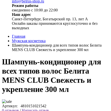
info@belrus-shop.ru
Режим работы
ежедневно с 10:00 до 22:00
Наш адрес
Санкт-Петербург, Богатырский пр. 13, лит А
Онлайн-заказы принимаются круглосуточно и без
выходных
Главная
Мужская косметика
Шампунь-кондиционер для всех типов волос Белита
MENS CLUB Свежесть и укрепление 300 мл
Шампунь-кондиционер для
всех типов волос Белита
MENS CLUB Свежесть и
укрепление 300 мл
Артикул:
4810151021542
0 отзывов
/
Написать отзыв