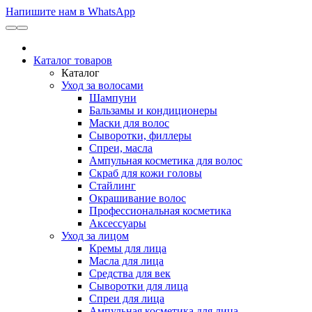
Напишите нам в WhatsApp
Каталог товаров
Каталог
Уход за волосами
Шампуни
Бальзамы и кондиционеры
Маски для волос
Сыворотки, филлеры
Спреи, масла
Ампульная косметика для волос
Скраб для кожи головы
Стайлинг
Окрашивание волос
Профессиональная косметика
Аксессуары
Уход за лицом
Кремы для лица
Масла для лица
Средства для век
Сыворотки для лица
Спреи для лица
Ампульная косметика для лица