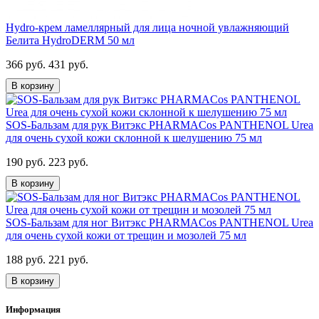
Hydro-крем ламеллярный для лица ночной увлажняющий
Белита HydroDERM 50 мл
366 руб.
431 руб.
В корзину
SOS-Бальзам для рук Витэкс PHARMACos PANTHENOL Urea
для очень сухой кожи склонной к шелушению 75 мл
190 руб.
223 руб.
В корзину
SOS-Бальзам для ног Витэкс PHARMACos PANTHENOL Urea
для очень сухой кожи от трещин и мозолей 75 мл
188 руб.
221 руб.
В корзину
Информация