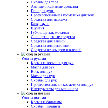
Скрабы для тела
Антицеллюлитные средства
Гели для душа
Профессиональная косметика для тела
Средства для массажа
Баня, сауна
Шунгит
Губки, щетки, мочалки
Солнцезащитные средства
Средства для ванной
Средства для депиляции
Средства от комаров и клещей
Уход за руками
Кремы и лосьоны для рук
Масла для рук
Воск для рук
Маски для рук
Скрабы для рук
Профессиональная косметика для рук
Инструменты для маникюра
Уход за ногами
Кремы и бальзамы
Скрабы, пилинги