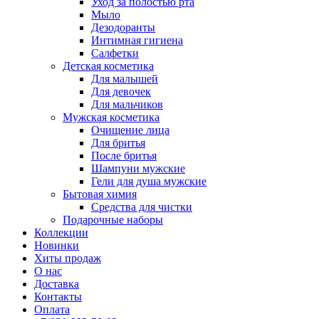
Уход за полостью рта
Мыло
Дезодоранты
Интимная гигиена
Салфетки
Детская косметика
Для малышей
Для девочек
Для мальчиков
Мужская косметика
Очищение лица
Для бритья
После бритья
Шампуни мужские
Гели для душа мужские
Бытовая химия
Средства для чистки
Подарочные наборы
Коллекции
Новинки
Хиты продаж
О нас
Доставка
Контакты
Оплата