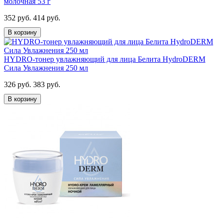
молочная 53 г
352 руб.
414 руб.
В корзину
HYDRO-тонер увлажняющий для лица Белита HydroDERM
Сила Увлажнения 250 мл
326 руб.
383 руб.
В корзину