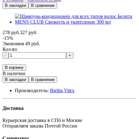
В закладки
В сравнение
278 руб.
327 руб.
-15%
Экономия 49 руб.
Кол-во
-
+
В корзину
В наличии
В закладки
В сравнение
Производитель:
Bielita Vitex
Доставка
Курьерская доставка в СПб и Москве
Отправляем заказы Почтой России
Самовывоз