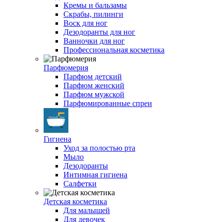
Кремы и бальзамы
Скрабы, пилинги
Воск для ног
Дезодоранты для ног
Ванночки для ног
Профессиональная косметика
Парфюмерия
Парфюм детский
Парфюм женский
Парфюм мужской
Парфюмированные спреи
Гигиена
Уход за полостью рта
Мыло
Дезодоранты
Интимная гигиена
Салфетки
Детская косметика
Для малышей
Для девочек