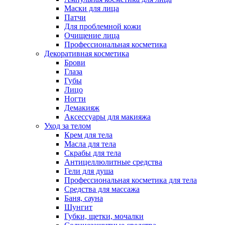
Маски для лица
Патчи
Для проблемной кожи
Очищение лица
Профессиональная косметика
Декоративная косметика
Брови
Глаза
Губы
Лицо
Ногти
Демакияж
Аксессуары для макияжа
Уход за телом
Крем для тела
Масла для тела
Скрабы для тела
Антицеллюлитные средства
Гели для душа
Профессиональная косметика для тела
Средства для массажа
Баня, сауна
Шунгит
Губки, щетки, мочалки