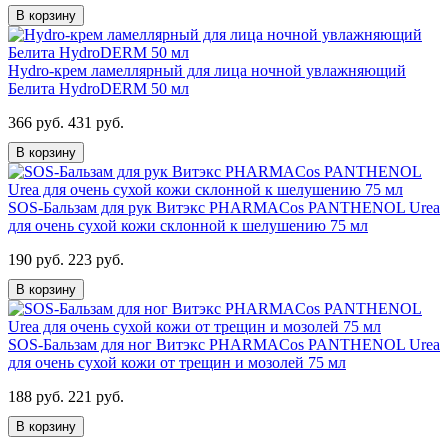
В корзину
Hydro-крем ламеллярный для лица ночной увлажняющий
Белита HydroDERM 50 мл
366 руб.
431 руб.
В корзину
SOS-Бальзам для рук Витэкс PHARMACos PANTHENOL Urea
для очень сухой кожи склонной к шелушению 75 мл
190 руб.
223 руб.
В корзину
SOS-Бальзам для ног Витэкс PHARMACos PANTHENOL Urea
для очень сухой кожи от трещин и мозолей 75 мл
188 руб.
221 руб.
В корзину