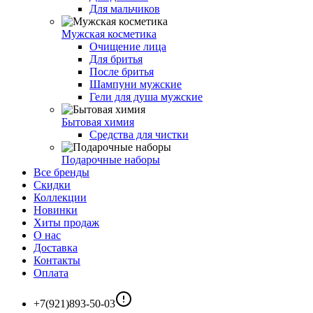
Для мальчиков
Мужская косметика
Очищение лица
Для бритья
После бритья
Шампуни мужские
Гели для душа мужские
Бытовая химия
Средства для чистки
Подарочные наборы
Все бренды
Скидки
Коллекции
Новинки
Хиты продаж
О нас
Доставка
Контакты
Оплата
+7(921)893-50-03