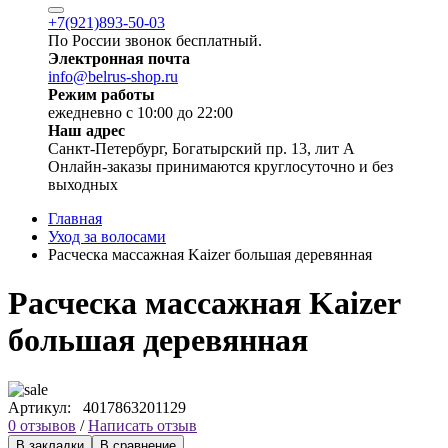
+7(921)893-50-03
По России звонок бесплатный.
Электронная почта
info@belrus-shop.ru
Режим работы
ежедневно с 10:00 до 22:00
Наш адрес
Санкт-Петербург, Богатырский пр. 13, лит А
Онлайн-заказы принимаются круглосуточно и без
выходных
Главная
Уход за волосами
Расческа массажная Kaizer большая деревянная
Расческа массажная Kaizer
большая деревянная
Артикул:
4017863201129
0 отзывов
/
Написать отзыв
В закладки
В сравнение