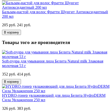
Бальзам-настой для волос Фратти Шунгит Антиоксидантный
200 мл
205 руб.
241 руб.
В корзину
Товары того же производителя
Soft-пудра для умывания лица Белита Natural milk Злаковая
молочная 53 г
352 руб.
414 руб.
В корзину
HYDRO-тонер увлажняющий для лица Белита HydroDERM
Сила Увлажнения 250 мл
326 руб.
383 руб.