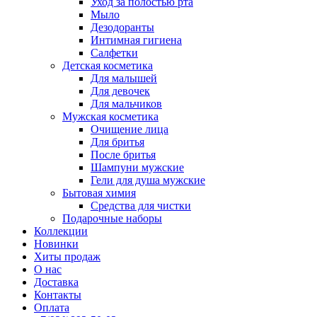
Уход за полостью рта
Мыло
Дезодоранты
Интимная гигиена
Салфетки
Детская косметика
Для малышей
Для девочек
Для мальчиков
Мужская косметика
Очищение лица
Для бритья
После бритья
Шампуни мужские
Гели для душа мужские
Бытовая химия
Средства для чистки
Подарочные наборы
Коллекции
Новинки
Хиты продаж
О нас
Доставка
Контакты
Оплата