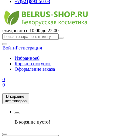
+7(921)893-50-03
ежедневно с 10:00 до 22:00
Войти
Регистрация
Избранное
0
Корзина покупок
Оформление заказа
0
0
В корзине
нет товаров
В корзине пусто!