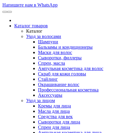
Напишите нам в WhatsApp
Каталог товаров
Каталог
Уход за волосами
Шампуни
Бальзамы и кондиционеры
Маски для волос
Сыворотки, филлеры
Спреи, масла
Ампульная косметика для волос
Скраб для кожи головы
Стайлинг
Окрашивание волос
Профессиональная косметика
Аксессуары
Уход за лицом
Кремы для лица
Масла для лица
Средства для век
Сыворотки для лица
Спреи для лица
Ампульная косметика для лица