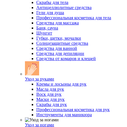
Скрабы для тела
Антицеллюлитные средства
Гели для душа
Профессиональная косметика для тела
Средства для массажа
Баня, сауна
Шунгит
Губки, щетки, мочалки
Солнцезащитные средства
Средства для ванной
Средства для депиляции
Средства от комаров и клещей
Уход за руками
Кремы и лосьоны для рук
Масла для рук
Воск для рук
Маски для рук
Скрабы для рук
Профессиональная косметика для рук
Инструменты для маникюра
Уход за ногами