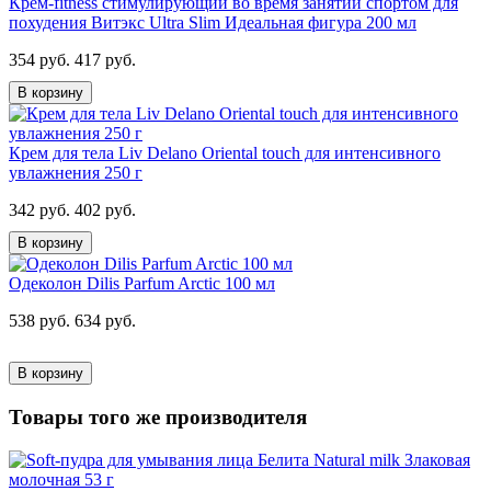
Крем-fitness стимулирующий во время занятий спортом для
похудения Витэкс Ultra Slim Идеальная фигура 200 мл
354 руб.
417 руб.
В корзину
Крем для тела Liv Delano Oriental touch для интенсивного
увлажнения 250 г
342 руб.
402 руб.
В корзину
Одеколон Dilis Parfum Arctic 100 мл
538 руб.
634 руб.
В корзину
Товары того же производителя