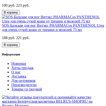
190 руб.
223 руб.
В корзину
SOS-Бальзам для ног Витэкс PHARMACos PANTHENOL Urea
для очень сухой кожи от трещин и мозолей 75 мл
188 руб.
221 руб.
В корзину
Информация
Новинки
Хиты продаж
О нас
Доставка
Для оптовиков
Производители
Товары со скидкой