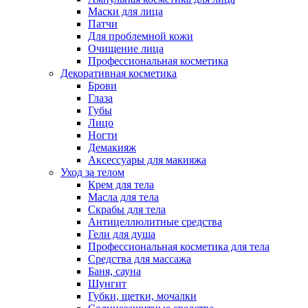
Маски для лица
Патчи
Для проблемной кожи
Очищение лица
Профессиональная косметика
Декоративная косметика
Брови
Глаза
Губы
Лицо
Ногти
Демакияж
Аксессуары для макияжа
Уход за телом
Крем для тела
Масла для тела
Скрабы для тела
Антицеллюлитные средства
Гели для душа
Профессиональная косметика для тела
Средства для массажа
Баня, сауна
Шунгит
Губки, щетки, мочалки