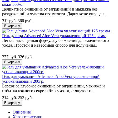
кожи 500мл.
Деликатное очищение от загрязнений и макияжа без
раздражений и чувства стянутости. Дарит коже ощущен..
311 руб.
366 руб.
В корзину
Гель д/лица Advanced Aloe Vera увлажняющий 125 грамм
Легкая насыщенная формула увлажнения для ежедневного
ухода. Простой и невесомый способ для получения..
277 руб.
326 руб.
В корзину
Гель для умывания Advanced Aloe Vera увлажняющий
успокаивающий 200гр.
Бережное глубокое очищение от загрязнений, макияжа и
избытка кожного секрета без сухости, стянутости..
214 руб.
252 руб.
В корзину
Описание
Характеристики