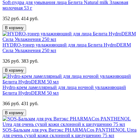
Soft-пудра для умывания лица Белита Natural milk Злаковая
молочная 53 г
352 руб.
414 руб.
В корзину
HYDRO-тонер увлажняющий для лица Белита HydroDERM
Сила Увлажнения 250 мл
326 руб.
383 руб.
В корзину
Hydro-крем ламеллярный для лица ночной увлажняющий
Белита HydroDERM 50 мл
366 руб.
431 руб.
В корзину
SOS-Бальзам для рук Витэкс PHARMACos PANTHENOL Urea
для очень сухой кожи склонной к шелушению 75 мл