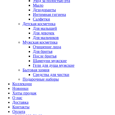
Уход за полостью рта
Мыло
Дезодоранты
Интимная гигиена
Салфетки
Детская косметика
Для малышей
Для девочек
Для мальчиков
Мужская косметика
Очищение лица
Для бритья
После бритья
Шампуни мужские
Гели для душа мужские
Бытовая химия
Средства для чистки
Подарочные наборы
Коллекции
Новинки
Хиты продаж
О нас
Доставка
Контакты
Оплата