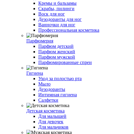
Кремы и бальзамы
Скрабы, пилинги
Воск для ног
Дезодоранты для ног
Ванночки для ног
Профессиональная косметика
Парфюмерия
Парфюм детский
Парфюм женский
Парфюм мужской
Парфюмированные спреи
Гигиена
Уход за полостью рта
Мыло
Дезодоранты
Интимная гигиена
Салфетки
Детская косметика
Для малышей
Для девочек
Для мальчиков