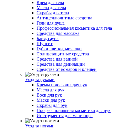
Крем для тела
Масла для тела
Скрабы для тела
Антицеллюлитные средства
Гели для душа
Профессиональная косметика для тела
Средства для массажа
Баня, сауна
Шунгит
Губки, щетки, мочалки
Солнцезащитные средства
Средства для ванной
Средства для депиляции
Средства от комаров и клещей
Уход за руками
Кремы и лосьоны для рук
Масла для рук
Воск для рук
Маски для рук
Скрабы для рук
Профессиональная косметика для рук
Инструменты для маникюра
Уход за ногами