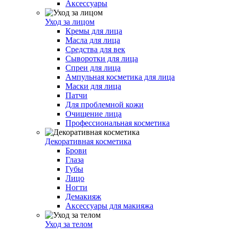
Аксессуары
Уход за лицом
Кремы для лица
Масла для лица
Средства для век
Сыворотки для лица
Спреи для лица
Ампульная косметика для лица
Маски для лица
Патчи
Для проблемной кожи
Очищение лица
Профессиональная косметика
Декоративная косметика
Брови
Глаза
Губы
Лицо
Ногти
Демакияж
Аксессуары для макияжа
Уход за телом