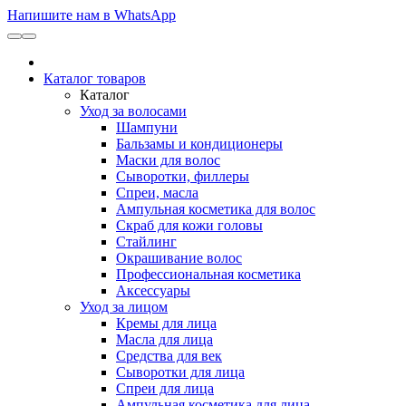
Напишите нам в WhatsApp
Каталог товаров
Каталог
Уход за волосами
Шампуни
Бальзамы и кондиционеры
Маски для волос
Сыворотки, филлеры
Спреи, масла
Ампульная косметика для волос
Скраб для кожи головы
Стайлинг
Окрашивание волос
Профессиональная косметика
Аксессуары
Уход за лицом
Кремы для лица
Масла для лица
Средства для век
Сыворотки для лица
Спреи для лица
Ампульная косметика для лица