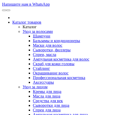
Напишите нам в WhatsApp
Каталог товаров
Каталог
Уход за волосами
Шампуни
Бальзамы и кондиционеры
Маски для волос
Сыворотки, филлеры
Спреи, масла
Ампульная косметика для волос
Скраб для кожи головы
Стайлинг
Окрашивание волос
Профессиональная косметика
Аксессуары
Уход за лицом
Кремы для лица
Масла для лица
Средства для век
Сыворотки для лица
Спреи для лица
Ампульная косметика для лица