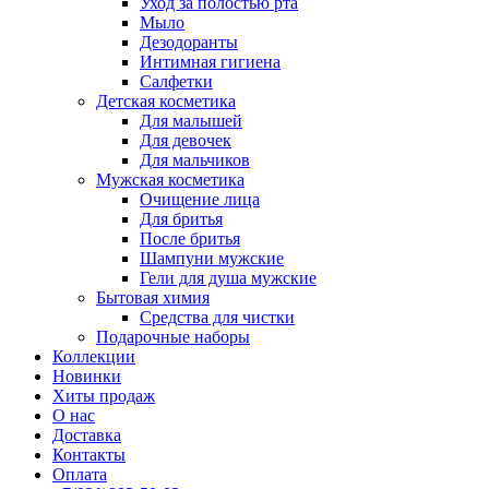
Уход за полостью рта
Мыло
Дезодоранты
Интимная гигиена
Салфетки
Детская косметика
Для малышей
Для девочек
Для мальчиков
Мужская косметика
Очищение лица
Для бритья
После бритья
Шампуни мужские
Гели для душа мужские
Бытовая химия
Средства для чистки
Подарочные наборы
Коллекции
Новинки
Хиты продаж
О нас
Доставка
Контакты
Оплата