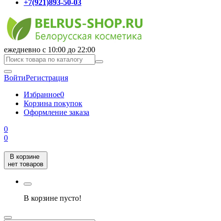
+7(921)893-50-03
ежедневно с 10:00 до 22:00
Войти
Регистрация
Избранное
0
Корзина покупок
Оформление заказа
0
0
В корзине
нет товаров
В корзине пусто!