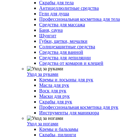
Скрабы для тела
Антицеллюлитные средства
Гели для душа
Профессиональная косметика для тела
Средства для массажа
Баня, сауна
Шунгит
Губки, щетки, мочалки
Солнцезащитные средства
Средства для ванной
Средства для депиляции
Средства от комаров и клещей
Уход за руками
Кремы и лосьоны для рук
Масла для рук
Воск для рук
Маски для рук
Скрабы для рук
Профессиональная косметика для рук
Инструменты для маникюра
Уход за ногами
Кремы и бальзамы
Скрабы, пилинги