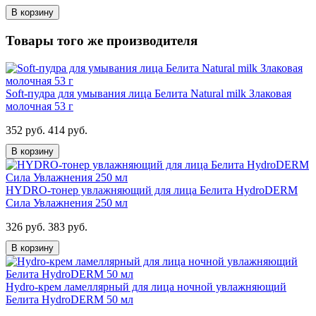
В корзину
Товары того же производителя
Soft-пудра для умывания лица Белита Natural milk Злаковая
молочная 53 г
352 руб.
414 руб.
В корзину
HYDRO-тонер увлажняющий для лица Белита HydroDERM
Сила Увлажнения 250 мл
326 руб.
383 руб.
В корзину
Hydro-крем ламеллярный для лица ночной увлажняющий
Белита HydroDERM 50 мл