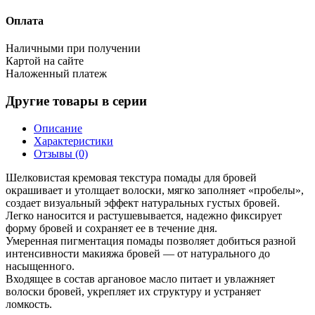
Оплата
Наличными при получении
Картой на сайте
Наложенный платеж
Другие товары в серии
Описание
Характеристики
Отзывы (0)
Шелковистая кремовая текстура помады для бровей
окрашивает и утолщает волоски, мягко заполняет «пробелы»,
создает визуальный эффект натуральных густых бровей.
Легко наносится и растушевывается, надежно фиксирует
форму бровей и сохраняет ее в течение дня.
Умеренная пигментация помады позволяет добиться разной
интенсивности макияжа бровей — от натурального до
насыщенного.
Входящее в состав аргановое масло питает и увлажняет
волоски бровей, укрепляет их структуру и устраняет
ломкость.