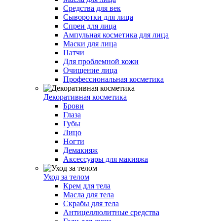
Средства для век
Сыворотки для лица
Спреи для лица
Ампульная косметика для лица
Маски для лица
Патчи
Для проблемной кожи
Очищение лица
Профессиональная косметика
Декоративная косметика
Брови
Глаза
Губы
Лицо
Ногти
Демакияж
Аксессуары для макияжа
Уход за телом
Крем для тела
Масла для тела
Скрабы для тела
Антицеллюлитные средства