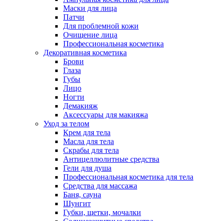
Маски для лица
Патчи
Для проблемной кожи
Очищение лица
Профессиональная косметика
Декоративная косметика
Брови
Глаза
Губы
Лицо
Ногти
Демакияж
Аксессуары для макияжа
Уход за телом
Крем для тела
Масла для тела
Скрабы для тела
Антицеллюлитные средства
Гели для душа
Профессиональная косметика для тела
Средства для массажа
Баня, сауна
Шунгит
Губки, щетки, мочалки