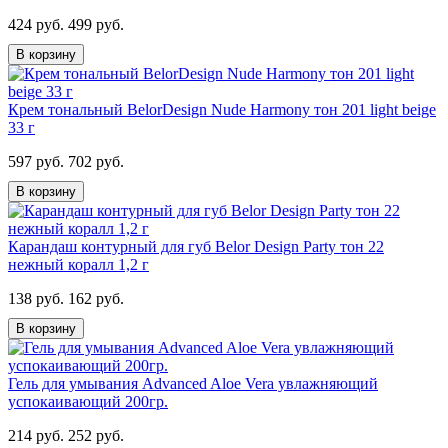
424 руб.
499 руб.
В корзину
Крем тональный BelorDesign Nude Harmony тон 201 light beige
33 г
597 руб.
702 руб.
В корзину
Карандаш контурный для губ Belor Design Party тон 22
нежный коралл 1,2 г
138 руб.
162 руб.
В корзину
Гель для умывания Advanced Aloe Vera увлажняющий
успокаивающий 200гр.
214 руб.
252 руб.