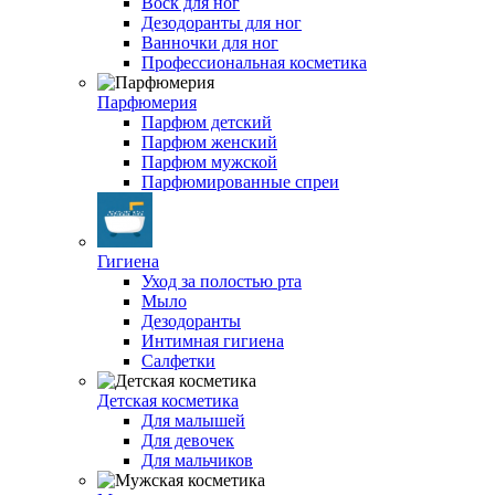
Воск для ног
Дезодоранты для ног
Ванночки для ног
Профессиональная косметика
Парфюмерия
Парфюм детский
Парфюм женский
Парфюм мужской
Парфюмированные спреи
Гигиена
Уход за полостью рта
Мыло
Дезодоранты
Интимная гигиена
Салфетки
Детская косметика
Для малышей
Для девочек
Для мальчиков