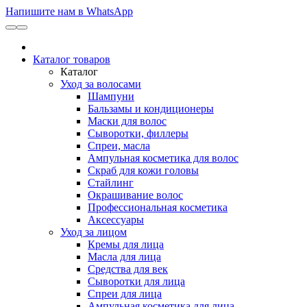
Напишите нам в WhatsApp
Каталог товаров
Каталог
Уход за волосами
Шампуни
Бальзамы и кондиционеры
Маски для волос
Сыворотки, филлеры
Спреи, масла
Ампульная косметика для волос
Скраб для кожи головы
Стайлинг
Окрашивание волос
Профессиональная косметика
Аксессуары
Уход за лицом
Кремы для лица
Масла для лица
Средства для век
Сыворотки для лица
Спреи для лица
Ампульная косметика для лица