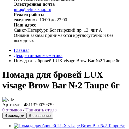
Электронная почта
info@belrus-shop.ru
Режим работы
ежедневно с 10:00 до 22:00
Наш адрес
Санкт-Петербург, Богатырский пр. 13, лит А
Онлайн-заказы принимаются круглосуточно и без
выходных
Главная
Декоративная косметика
Помада для бровей LUX visage Brow Bar №2 Taupe 6г
Помада для бровей LUX
visage Brow Bar №2 Taupe 6г
Артикул:
4811329029339
0 отзывов
/
Написать отзыв
В закладки
В сравнение