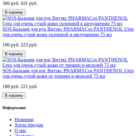
366 руб.
431 руб.
В корзину
SOS-Бальзам для рук Витэкс PHARMACos PANTHENOL Urea
для очень сухой кожи склонной к шелушению 75 мл
190 руб.
223 руб.
В корзину
SOS-Бальзам для ног Витэкс PHARMACos PANTHENOL Urea
для очень сухой кожи от трещин и мозолей 75 мл
188 руб.
221 руб.
В корзину
Информация
Новинки
Хиты продаж
О нас
Доставка