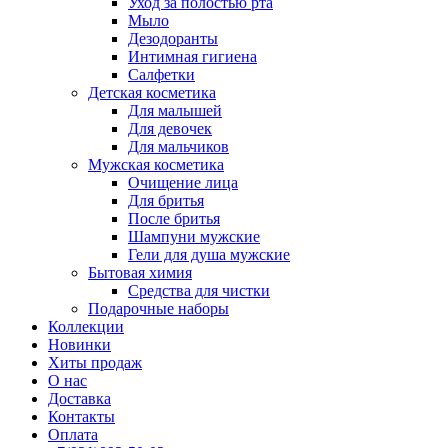
Уход за полостью рта
Мыло
Дезодоранты
Интимная гигиена
Салфетки
Детская косметика
Для малышей
Для девочек
Для мальчиков
Мужская косметика
Очищение лица
Для бритья
После бритья
Шампуни мужские
Гели для душа мужские
Бытовая химия
Средства для чистки
Подарочные наборы
Коллекции
Новинки
Хиты продаж
О нас
Доставка
Контакты
Оплата