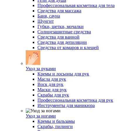
Гели для душа
Профессиональная косметика для тела
Средства для массажа
Баня, сауна
Шунгит
Губки, щетки, мочалки
Солнцезащитные средства
Средства для ванной
Средства для депиляции
Средства от комаров и клещей
Уход за руками
Кремы и лосьоны для рук
Масла для рук
Воск для рук
Маски для рук
Скрабы для рук
Профессиональная косметика для рук
Инструменты для маникюра
Уход за ногами
Кремы и бальзамы
Скрабы, пилинги