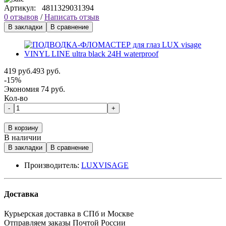
Артикул:
4811329031394
0 отзывов
/
Написать отзыв
В закладки
В сравнение
419 руб.
493 руб.
-15%
Экономия 74 руб.
Кол-во
-
+
В корзину
В наличии
В закладки
В сравнение
Производитель:
LUXVISAGE
Доставка
Курьерская доставка в СПб и Москве
Отправляем заказы Почтой России