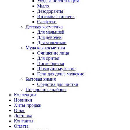
Уход за полостью рта
Мыло
Дезодоранты
Интимная гигиена
Салфетки
Детская косметика
Для малышей
Для девочек
Для мальчиков
Мужская косметика
Очищение лица
Для бритья
После бритья
Шампуни мужские
Гели для душа мужские
Бытовая химия
Средства для чистки
Подарочные наборы
Коллекции
Новинки
Хиты продаж
О нас
Доставка
Контакты
Оплата