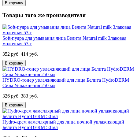
В корзину
Товары того же производителя
Soft-пудра для умывания лица Белита Natural milk Злаковая
молочная 53 г
352 руб.
414 руб.
В корзину
HYDRO-тонер увлажняющий для лица Белита HydroDERM
Сила Увлажнения 250 мл
326 руб.
383 руб.
В корзину
Hydro-крем ламеллярный для лица ночной увлажняющий
Белита HydroDERM 50 мл