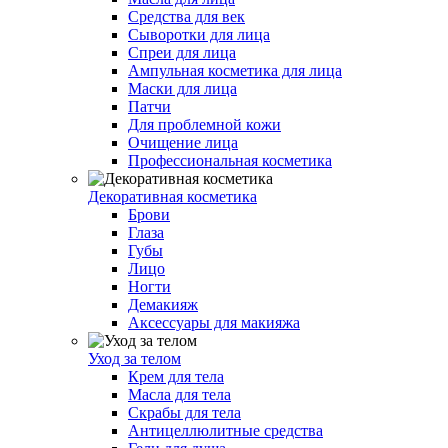
Средства для век
Сыворотки для лица
Спреи для лица
Ампульная косметика для лица
Маски для лица
Патчи
Для проблемной кожи
Очищение лица
Профессиональная косметика
Декоративная косметика
Брови
Глаза
Губы
Лицо
Ногти
Демакияж
Аксессуары для макияжа
Уход за телом
Крем для тела
Масла для тела
Скрабы для тела
Антицеллюлитные средства