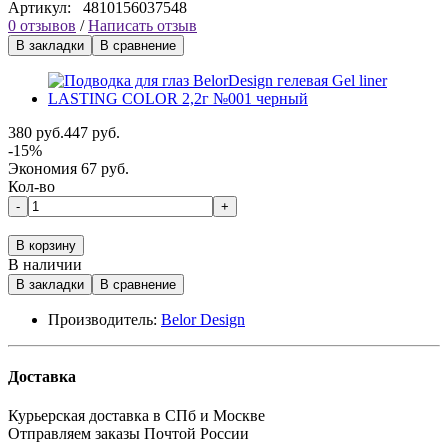
Артикул:
4810156037548
0 отзывов
/
Написать отзыв
В закладки
В сравнение
380 руб.
447 руб.
-15%
Экономия 67 руб.
Кол-во
-
+
В корзину
В наличии
В закладки
В сравнение
Производитель:
Belor Design
Доставка
Курьерская доставка в СПб и Москве
Отправляем заказы Почтой России