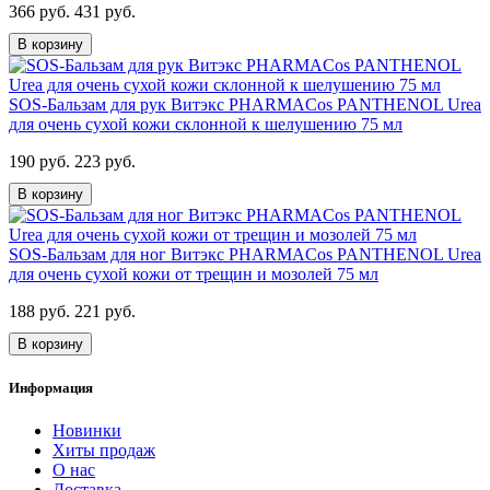
366 руб.
431 руб.
В корзину
SOS-Бальзам для рук Витэкс PHARMACos PANTHENOL Urea
для очень сухой кожи склонной к шелушению 75 мл
190 руб.
223 руб.
В корзину
SOS-Бальзам для ног Витэкс PHARMACos PANTHENOL Urea
для очень сухой кожи от трещин и мозолей 75 мл
188 руб.
221 руб.
В корзину
Информация
Новинки
Хиты продаж
О нас
Доставка