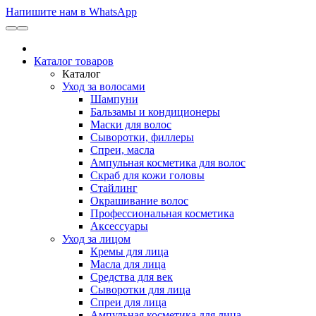
Напишите нам в WhatsApp
Каталог товаров
Каталог
Уход за волосами
Шампуни
Бальзамы и кондиционеры
Маски для волос
Сыворотки, филлеры
Спреи, масла
Ампульная косметика для волос
Скраб для кожи головы
Стайлинг
Окрашивание волос
Профессиональная косметика
Аксессуары
Уход за лицом
Кремы для лица
Масла для лица
Средства для век
Сыворотки для лица
Спреи для лица
Ампульная косметика для лица