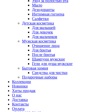
Уход за полостью рта
Мыло
Дезодоранты
Интимная гигиена
Салфетки
Детская косметика
Для малышей
Для девочек
Для мальчиков
Мужская косметика
Очищение лица
Для бритья
После бритья
Шампуни мужские
Гели для душа мужские
Бытовая химия
Средства для чистки
Подарочные наборы
Коллекции
Новинки
Хиты продаж
О нас
Доставка
Контакты
Оплата