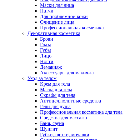
Маски для лица
Патчи
Для проблемной кожи
Очищение лица
Профессиональная косметика
Декоративная косметика
Брови
Глаза
Губы
Лицо
Ногти
Демакияж
Аксессуары для макияжа
Уход за телом
Крем для тела
Масла для тела
Скрабы для тела
Антицеллюлитные средства
Гели для душа
Профессиональная косметика для тела
Средства для массажа
Баня, сауна
Шунгит
Губки, щетки, мочалки