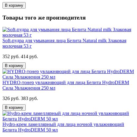
В корзину
Товары того же производителя
Soft-пудра для умывания лица Белита Natural milk Злаковая
молочная 53 г
352 руб.
414 руб.
В корзину
HYDRO-тонер увлажняющий для лица Белита HydroDERM
Сила Увлажнения 250 мл
326 руб.
383 руб.
В корзину
Hydro-крем ламеллярный для лица ночной увлажняющий
Белита HydroDERM 50 мл