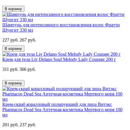
В корзину
Шампунь для интенсивного восстановления волос Фратти
Шунгит 330 мл
227 руб.
267 руб.
В корзину
Крем для тела Liv Delano Soul Melody Lady Courage 200 г
311 руб.
366 руб.
В корзину
Крем-скраб коралловый полирующий для лица Витэкс
Pharmacos Dead Sea Аптечная косметика Мертвого моря 100
мл
201 руб.
237 руб.