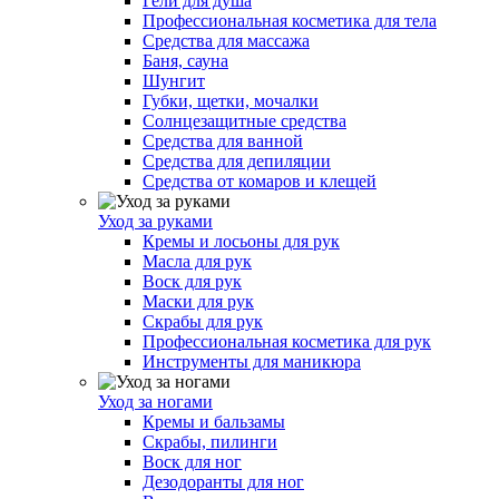
Гели для душа
Профессиональная косметика для тела
Средства для массажа
Баня, сауна
Шунгит
Губки, щетки, мочалки
Солнцезащитные средства
Средства для ванной
Средства для депиляции
Средства от комаров и клещей
Уход за руками
Кремы и лосьоны для рук
Масла для рук
Воск для рук
Маски для рук
Скрабы для рук
Профессиональная косметика для рук
Инструменты для маникюра
Уход за ногами
Кремы и бальзамы
Скрабы, пилинги
Воск для ног
Дезодоранты для ног