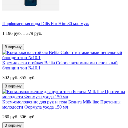
Парфюмерная вода Dilis For Him 80 мл. муж
1 196 руб.
1 379 руб.
В корзину
Крем-краска стойкая Belita Сolor с витаминами пепельный
блондин тон №10.1
302 руб.
355 руб.
В корзину
Крем-омоложение для рук и тела Белита Milk line Протеины
молодости Формула ухода 150 мл
260 руб.
306 руб.
В корзину