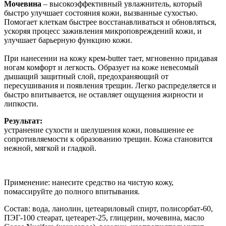
Мочевина
– высокоэффективный увлажнитель, который
быстро улучшает состояния кожи, вызванные сухостью.
Помогает клеткам быстрее восстанавливаться и обновляться,
ускоряя процесс заживления микроповреждений кожи, и
улучшает барьерную функцию кожи.
При нанесении на кожу крем-butter тает, мгновенно придавая
ногам комфорт и легкость. Образует на коже невесомый
дышащий защитный слой, предохраняющий от
пересушивания и появления трещин. Легко распределяется и
быстро впитывается, не оставляет ощущения жирности и
липкости.
Результат:
устранение сухости и шелушения кожи, повышение ее
сопротивляемости к образованию трещин. Кожа становится
нежной, мягкой и гладкой.
Применение: нанесите средство на чистую кожу,
помассируйте до полного впитывания.
Состав: вода, ланолин, цетеариловый спирт, полисорбат-60,
ПЭГ-100 стеарат, цетеарет-25, глицерин, мочевина, масло