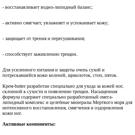
- восстанавливает водно-липидный баланс;
- активно смягчает, увлажняет и успокаивает кожу;
- защищает от трения и пересушивания;
- способствует заживлению трещин.
Для усиленного питания и защиты очень сухой и
потрескавшейся кожи коленей, щиколоток, стоп, пяток.
Крем-butter разработан специально для ухода за кожей ног,
склонной к сухости и появлению трещин. Насыщенная
формула содержит специально разработанный омега-
липидный комплекс и целебные минералы Мертвого моря для
интенсивного восстановления, смягчения и оздоровления
кожи ног.
Активные компоненты: