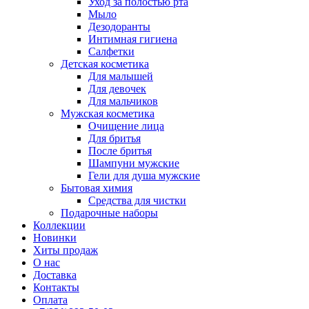
Уход за полостью рта
Мыло
Дезодоранты
Интимная гигиена
Салфетки
Детская косметика
Для малышей
Для девочек
Для мальчиков
Мужская косметика
Очищение лица
Для бритья
После бритья
Шампуни мужские
Гели для душа мужские
Бытовая химия
Средства для чистки
Подарочные наборы
Коллекции
Новинки
Хиты продаж
О нас
Доставка
Контакты
Оплата