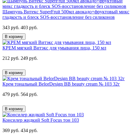
Шампунь Витекс SuperFruit 500мл авокадо+фруктовый микс
гладкость и блеск SOS-восстановление без силиконов
343 руб.
403 руб.
В корзину
КРЕМ мягкий Витэкс для умывания лица, 150 мл
212 руб.
249 руб.
В корзину
Крем тональный BelorDesign BB beauty cream № 103 32г
479 руб.
564 руб.
В корзину
Консилер жидкий Soft Focus тон 103
369 руб.
434 руб.