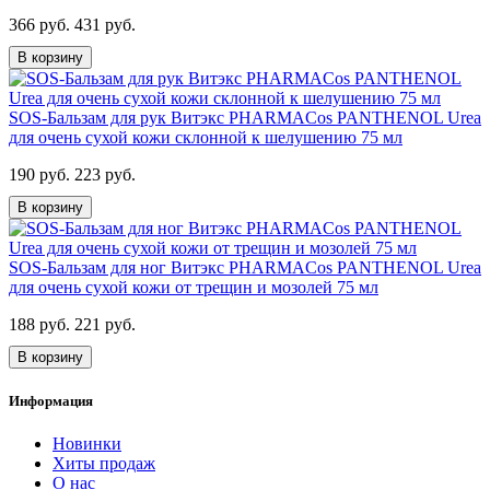
366 руб.
431 руб.
В корзину
SOS-Бальзам для рук Витэкс PHARMACos PANTHENOL Urea
для очень сухой кожи склонной к шелушению 75 мл
190 руб.
223 руб.
В корзину
SOS-Бальзам для ног Витэкс PHARMACos PANTHENOL Urea
для очень сухой кожи от трещин и мозолей 75 мл
188 руб.
221 руб.
В корзину
Информация
Новинки
Хиты продаж
О нас