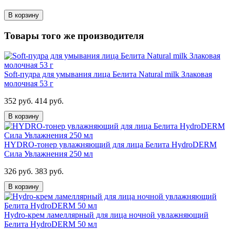
В корзину
Товары того же производителя
Soft-пудра для умывания лица Белита Natural milk Злаковая
молочная 53 г
352 руб.
414 руб.
В корзину
HYDRO-тонер увлажняющий для лица Белита HydroDERM
Сила Увлажнения 250 мл
326 руб.
383 руб.
В корзину
Hydro-крем ламеллярный для лица ночной увлажняющий
Белита HydroDERM 50 мл