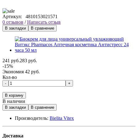
Артикул:
4810153021571
0 отзывов
/
Написать отзыв
В закладки
В сравнение
241 руб.
283 руб.
-15%
Экономия 42 руб.
Кол-во
-
+
В корзину
В наличии
В закладки
В сравнение
Производитель:
Bielita Vitex
Доставка