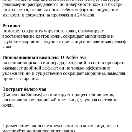
равномерно распределяется по поверхности кожи и быстро
впитывается, оставляя после себя комфортное ощущение
мягкости и свежести на протяжении 24 часов.
Ретинол
помогает сохранить упругость кожи, стимулирует
восстановление клеток кожи, сокращает мимические и
глубокие морщины, улучшая цвет лица и выравнивая рельеф
кожи.
Инновационный комплекс U-Active SG
на основе морского винограда, входящий в состав препарата,
оказывает двойной эффект: он не только эффективно
увлажняет, но и существенно сокращает морщины, замедляя
процесс старения.
Экстракт белого чая
(Camemmia Simusis) активизирует процесс обновления,
восстанавливает здоровый цвет лица, улучшая состояние
кожи.
Применение: наносите крем на чистую кожу лица, мягко
массируйте до полного впитывания