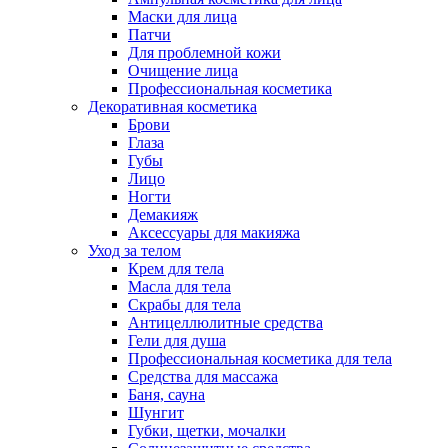
Маски для лица
Патчи
Для проблемной кожи
Очищение лица
Профессиональная косметика
Декоративная косметика
Брови
Глаза
Губы
Лицо
Ногти
Демакияж
Аксессуары для макияжа
Уход за телом
Крем для тела
Масла для тела
Скрабы для тела
Антицеллюлитные средства
Гели для душа
Профессиональная косметика для тела
Средства для массажа
Баня, сауна
Шунгит
Губки, щетки, мочалки