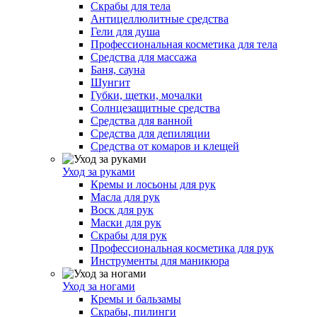
Скрабы для тела
Антицеллюлитные средства
Гели для душа
Профессиональная косметика для тела
Средства для массажа
Баня, сауна
Шунгит
Губки, щетки, мочалки
Солнцезащитные средства
Средства для ванной
Средства для депиляции
Средства от комаров и клещей
Уход за руками
Кремы и лосьоны для рук
Масла для рук
Воск для рук
Маски для рук
Скрабы для рук
Профессиональная косметика для рук
Инструменты для маникюра
Уход за ногами
Кремы и бальзамы
Скрабы, пилинги