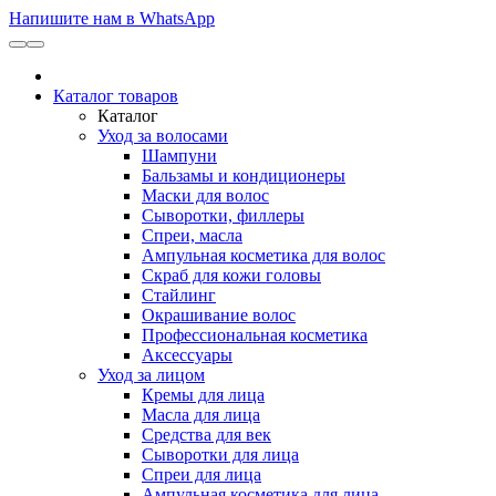
Напишите нам в WhatsApp
Каталог товаров
Каталог
Уход за волосами
Шампуни
Бальзамы и кондиционеры
Маски для волос
Сыворотки, филлеры
Спреи, масла
Ампульная косметика для волос
Скраб для кожи головы
Стайлинг
Окрашивание волос
Профессиональная косметика
Аксессуары
Уход за лицом
Кремы для лица
Масла для лица
Средства для век
Сыворотки для лица
Спреи для лица
Ампульная косметика для лица