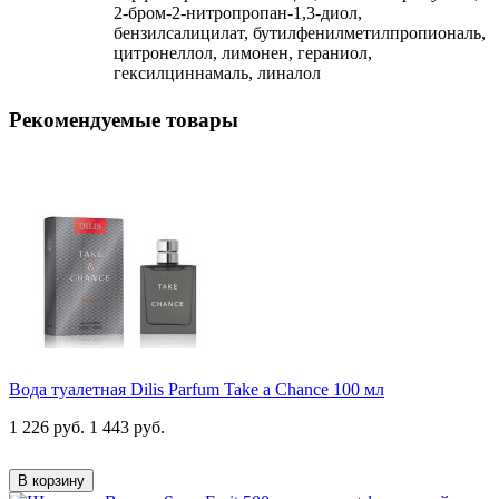
2-бром-2-нитропропан-1,3-диол,
бензилсалицилат, бутилфенилметилпропиональ,
цитронеллол, лимонен, гераниол,
гексилциннамаль, линалол
Рекомендуемые товары
Вода туалетная Dilis Parfum Take a Chance 100 мл
1 226 руб.
1 443 руб.
В корзину