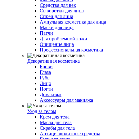
Средства для век
Сыворотки для лица
Спреи для лица
Ампульная косметика для лица
Маски для лица
Патчи
Для проблемной кожи
Очищение лица
Профессиональная косметика
Декоративная косметика
Брови
Глаза
Губы
Лицо
Ногти
Демакияж
Аксессуары для макияжа
Уход за телом
Крем для тела
Масла для тела
Скрабы для тела
Антицеллюлитные средства