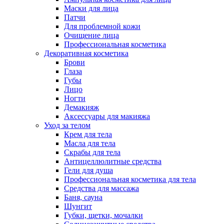
Маски для лица
Патчи
Для проблемной кожи
Очищение лица
Профессиональная косметика
Декоративная косметика
Брови
Глаза
Губы
Лицо
Ногти
Демакияж
Аксессуары для макияжа
Уход за телом
Крем для тела
Масла для тела
Скрабы для тела
Антицеллюлитные средства
Гели для душа
Профессиональная косметика для тела
Средства для массажа
Баня, сауна
Шунгит
Губки, щетки, мочалки