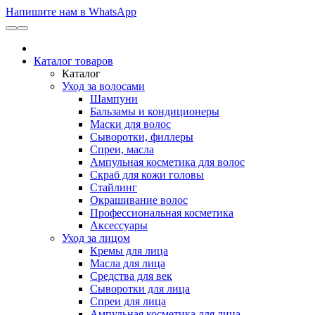
Напишите нам в WhatsApp
Каталог товаров
Каталог
Уход за волосами
Шампуни
Бальзамы и кондиционеры
Маски для волос
Сыворотки, филлеры
Спреи, масла
Ампульная косметика для волос
Скраб для кожи головы
Стайлинг
Окрашивание волос
Профессиональная косметика
Аксессуары
Уход за лицом
Кремы для лица
Масла для лица
Средства для век
Сыворотки для лица
Спреи для лица
Ампульная косметика для лица