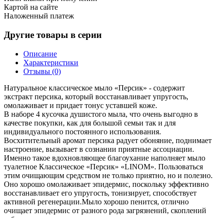
Картой на сайте
Наложенный платеж
Другие товары в серии
Описание
Характеристики
Отзывы (0)
Натуральное классическое мыло «Персик» - содержит
экстракт персика, который восстанавливает упругость,
омолаживает и придает тонус уставшей коже.
В наборе 4 кусочка душистого мыла, что очень выгодно в
качестве покупки, как для большой семьи так и для
индивидуального постоянного использования.
Восхитительный аромат персика радует обоняние, поднимает
настроение, вызывает в сознании приятные ассоциации.
Именно такое вдохновляющее благоухание наполняет мыло
туалетное Классическое «Персик» «LINOM». Пользоваться
этим очищающим средством не только приятно, но и полезно.
Оно хорошо омолаживает эпидермис, поскольку эффективно
восстанавливает его упругость, тонизирует, способствует
активной регенерации.Мыло хорошо пенится, отлично
очищает эпидермис от разного рода загрязнений, скоплений