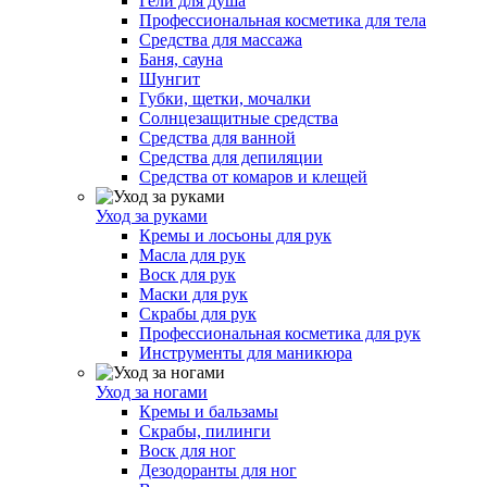
Гели для душа
Профессиональная косметика для тела
Средства для массажа
Баня, сауна
Шунгит
Губки, щетки, мочалки
Солнцезащитные средства
Средства для ванной
Средства для депиляции
Средства от комаров и клещей
Уход за руками
Кремы и лосьоны для рук
Масла для рук
Воск для рук
Маски для рук
Скрабы для рук
Профессиональная косметика для рук
Инструменты для маникюра
Уход за ногами
Кремы и бальзамы
Скрабы, пилинги
Воск для ног
Дезодоранты для ног