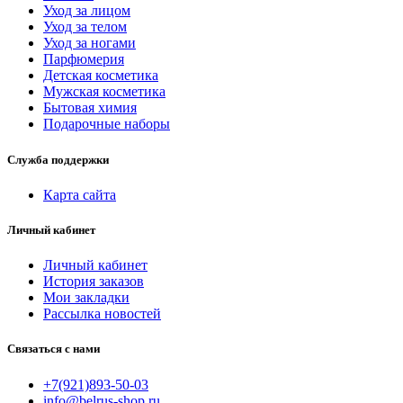
Уход за лицом
Уход за телом
Уход за ногами
Парфюмерия
Детская косметика
Мужская косметика
Бытовая химия
Подарочные наборы
Служба поддержки
Карта сайта
Личный кабинет
Личный кабинет
История заказов
Мои закладки
Рассылка новостей
Связаться с нами
+7(921)893-50-03
info@belrus-shop.ru