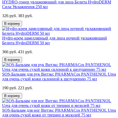
HYDRO-тонер увлажняющий для лица Белита HydroDERM
Сила Увлажнения 250 мл
326 руб.
383 руб.
В корзину
Hydro-крем ламеллярный для лица ночной увлажняющий
Белита HydroDERM 50 мл
366 руб.
431 руб.
В корзину
SOS-Бальзам для рук Витэкс PHARMACos PANTHENOL Urea
для очень сухой кожи склонной к шелушению 75 мл
190 руб.
223 руб.
В корзину
SOS-Бальзам для ног Витэкс PHARMACos PANTHENOL Urea
для очень сухой кожи от трещин и мозолей 75 мл