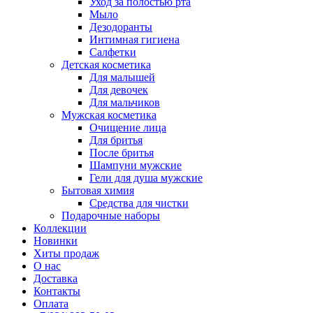
Уход за полостью рта
Мыло
Дезодоранты
Интимная гигиена
Салфетки
Детская косметика
Для малышей
Для девочек
Для мальчиков
Мужская косметика
Очищение лица
Для бритья
После бритья
Шампуни мужские
Гели для душа мужские
Бытовая химия
Средства для чистки
Подарочные наборы
Коллекции
Новинки
Хиты продаж
О нас
Доставка
Контакты
Оплата