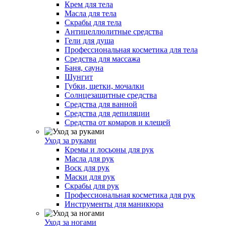
Крем для тела
Масла для тела
Скрабы для тела
Антицеллюлитные средства
Гели для душа
Профессиональная косметика для тела
Средства для массажа
Баня, сауна
Шунгит
Губки, щетки, мочалки
Солнцезащитные средства
Средства для ванной
Средства для депиляции
Средства от комаров и клещей
Уход за руками
Кремы и лосьоны для рук
Масла для рук
Воск для рук
Маски для рук
Скрабы для рук
Профессиональная косметика для рук
Инструменты для маникюра
Уход за ногами