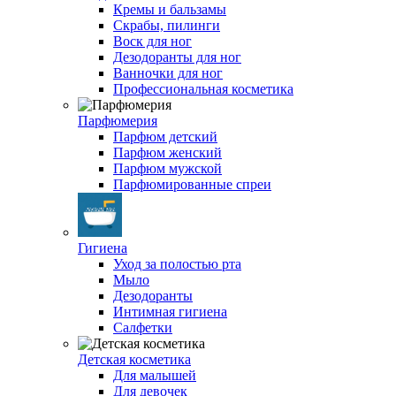
Кремы и бальзамы
Скрабы, пилинги
Воск для ног
Дезодоранты для ног
Ванночки для ног
Профессиональная косметика
Парфюмерия
Парфюм детский
Парфюм женский
Парфюм мужской
Парфюмированные спреи
Гигиена
Уход за полостью рта
Мыло
Дезодоранты
Интимная гигиена
Салфетки
Детская косметика
Для малышей
Для девочек