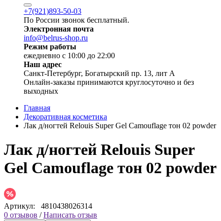
+7(921)893-50-03
По России звонок бесплатный.
Электронная почта
info@belrus-shop.ru
Режим работы
ежедневно с 10:00 до 22:00
Наш адрес
Санкт-Петербург, Богатырский пр. 13, лит А
Онлайн-заказы принимаются круглосуточно и без
выходных
Главная
Декоративная косметика
Лак д/ногтей Relouis Super Gel Camouflage тон 02 powder
Лак д/ногтей Relouis Super
Gel Camouflage тон 02 powder
Артикул:
4810438026314
0 отзывов
/
Написать отзыв