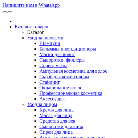
Напишите нам в WhatsApp
Каталог товаров
Каталог
Уход за волосами
Шампуни
Бальзамы и кондиционеры
Маски для волос
Сыворотки, филлеры
Спреи, масла
Ампульная косметика для волос
Скраб для кожи головы
Стайлинг
Окрашивание волос
Профессиональная косметика
Аксессуары
Уход за лицом
Кремы для лица
Масла для лица
Средства для век
Сыворотки для лица
Спреи для лица
Ампульная косметика для лица