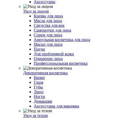
Аксессуары
Уход за лицом
Кремы для лица
Масла для лица
Средства для век
Сыворотки для лица
Спреи для лица
Ампульная косметика для лица
Маски для лица
Патчи
Для проблемной кожи
Очищение лица
Профессиональная косметика
Декоративная косметика
Брови
Глаза
Губы
Лицо
Ногти
Демакияж
Аксессуары для макияжа
Уход за телом