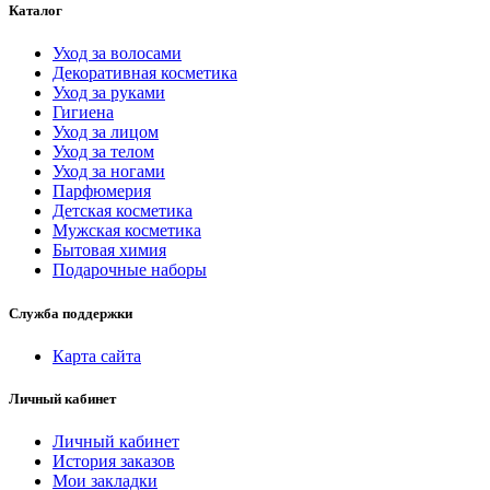
Гигиена
Уход за лицом
Уход за телом
Уход за ногами
Парфюмерия
Детская косметика
Мужская косметика
Бытовая химия
Подарочные наборы
Служба поддержки
Карта сайта
Личный кабинет
Личный кабинет
История заказов
Мои закладки
Рассылка новостей
Связаться с нами
+7(921)893-50-03