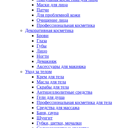
Маски для лица
Патчи
Для проблемной кожи
Очищение лица
Профессиональная косметика
Декоративная косметика
Брови
Глаза
Губы
Лицо
Ногти
Демакияж
Аксессуары для макияжа
Уход за телом
Крем для тела
Масла для тела
Скрабы для тела
Антицеллюлитные средства
Гели для душа
Профессиональная косметика для тела
Средства для массажа
Баня, сауна
Шунгит
Губки, щетки, мочалки