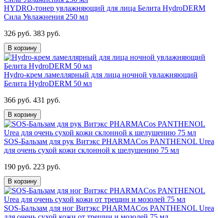
HYDRO-тонер увлажняющий для лица Белита HydroDERM
Сила Увлажнения 250 мл
326 руб.
383 руб.
В корзину
Hydro-крем ламеллярный для лица ночной увлажняющий
Белита HydroDERM 50 мл
366 руб.
431 руб.
В корзину
SOS-Бальзам для рук Витэкс PHARMACos PANTHENOL Urea
для очень сухой кожи склонной к шелушению 75 мл
190 руб.
223 руб.
В корзину
SOS-Бальзам для ног Витэкс PHARMACos PANTHENOL Urea
для очень сухой кожи от трещин и мозолей 75 мл