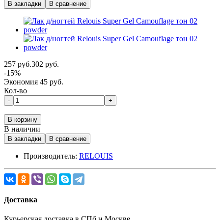
В закладки
В сравнение
257 руб.
302 руб.
-15%
Экономия 45 руб.
Кол-во
-
+
В корзину
В наличии
В закладки
В сравнение
Производитель:
RELOUIS
Доставка
Курьерская доставка в СПб и Москве