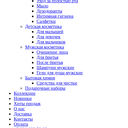
Уход за полостью рта
Мыло
Дезодоранты
Интимная гигиена
Салфетки
Детская косметика
Для малышей
Для девочек
Для мальчиков
Мужская косметика
Очищение лица
Для бритья
После бритья
Шампуни мужские
Гели для душа мужские
Бытовая химия
Средства для чистки
Подарочные наборы
Коллекции
Новинки
Хиты продаж
О нас
Доставка
Контакты
Оплата