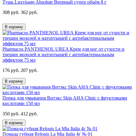
Тушь Luxvisage Absolute Веерный супер объём 8 г
308 руб.
362 руб.
В корзину
Pharmacos PANTHENOL UREA Крем для ног от сухости и
трещин мозолей и натоптышей с антибактериальным
эффектом 75 мл
176 руб.
207 руб.
В корзину
Пенка для умывания Витэкс Skin AHA Clinic с фруктовыми
кислотами 150 мл
350 руб.
412 руб.
В корзину
Помада губная Relouis La Mia Italia 4г № 01