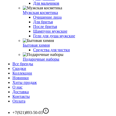
Для мальчиков
Мужская косметика
Очищение лица
Для бритья
После бритья
Шампуни мужские
Гели для душа мужские
Бытовая химия
Средства для чистки
Подарочные наборы
Все бренды
Скидки
Коллекции
Новинки
Хиты продаж
О нас
Доставка
Контакты
Оплата
+7(921)893-50-03