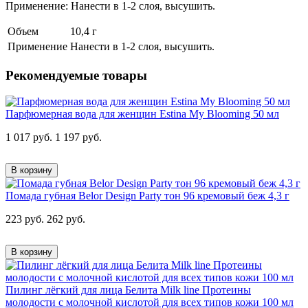
Применение: Нанести в 1-2 слоя, высушить.
Объем
10,4 г
Применение
Нанести в 1-2 слоя, высушить.
Рекомендуемые товары
Парфюмерная вода для женщин Estina My Blooming 50 мл
1 017 руб.
1 197 руб.
В корзину
Помада губная Belor Design Party тон 96 кремовый беж 4,3 г
223 руб.
262 руб.
В корзину
Пилинг лёгкий для лица Белита Milk line Протеины
молодости с молочной кислотой для всех типов кожи 100 мл