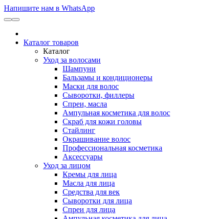
Напишите нам в WhatsApp
Каталог товаров
Каталог
Уход за волосами
Шампуни
Бальзамы и кондиционеры
Маски для волос
Сыворотки, филлеры
Спреи, масла
Ампульная косметика для волос
Скраб для кожи головы
Стайлинг
Окрашивание волос
Профессиональная косметика
Аксессуары
Уход за лицом
Кремы для лица
Масла для лица
Средства для век
Сыворотки для лица
Спреи для лица
Ампульная косметика для лица