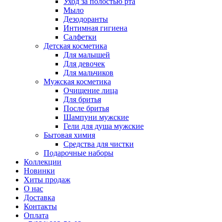
Уход за полостью рта
Мыло
Дезодоранты
Интимная гигиена
Салфетки
Детская косметика
Для малышей
Для девочек
Для мальчиков
Мужская косметика
Очищение лица
Для бритья
После бритья
Шампуни мужские
Гели для душа мужские
Бытовая химия
Средства для чистки
Подарочные наборы
Коллекции
Новинки
Хиты продаж
О нас
Доставка
Контакты
Оплата