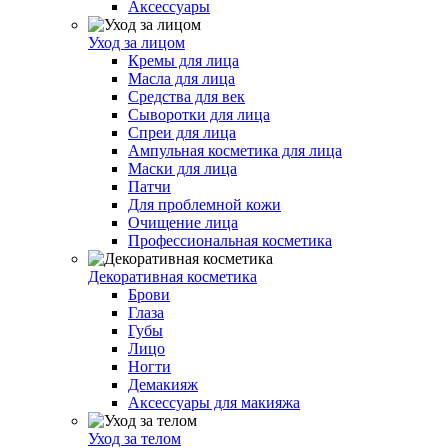
Аксессуары
Уход за лицом
Кремы для лица
Масла для лица
Средства для век
Сыворотки для лица
Спреи для лица
Ампульная косметика для лица
Маски для лица
Патчи
Для проблемной кожи
Очищение лица
Профессиональная косметика
Декоративная косметика
Брови
Глаза
Губы
Лицо
Ногти
Демакияж
Аксессуары для макияжа
Уход за телом