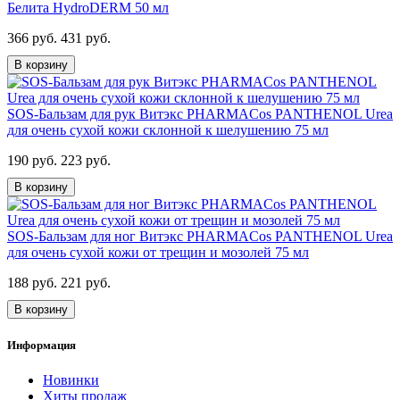
Белита HydroDERM 50 мл
366 руб.
431 руб.
В корзину
SOS-Бальзам для рук Витэкс PHARMACos PANTHENOL Urea
для очень сухой кожи склонной к шелушению 75 мл
190 руб.
223 руб.
В корзину
SOS-Бальзам для ног Витэкс PHARMACos PANTHENOL Urea
для очень сухой кожи от трещин и мозолей 75 мл
188 руб.
221 руб.
В корзину
Информация
Новинки
Хиты продаж