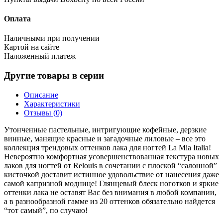
Оплата
Наличными при получении
Картой на сайте
Наложенный платеж
Другие товары в серии
Описание
Характеристики
Отзывы (0)
Утонченные пастельные, интригующие кофейные, дерзкие
винные, манящие красные и загадочные лиловые – все это
коллекция трендовых оттенков лака для ногтей La Mia Italia!
Невероятно комфортная усовершенствованная текстура новых
лаков для ногтей от Relouis в сочетании с плоской “салонной”
кисточкой доставит истинное удовольствие от нанесения даже
самой капризной моднице! Глянцевый блеск ноготков и яркие
оттенки лака не оставят Вас без внимания в любой компании,
а в разнообразной гамме из 20 оттенков обязательно найдется
“тот самый”, по случаю!