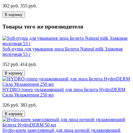
302 руб.
355 руб.
В корзину
Товары того же производителя
Soft-пудра для умывания лица Белита Natural milk Злаковая
молочная 53 г
352 руб.
414 руб.
В корзину
HYDRO-тонер увлажняющий для лица Белита HydroDERM
Сила Увлажнения 250 мл
326 руб.
383 руб.
В корзину
Hydro-крем ламеллярный для лица ночной увлажняющий