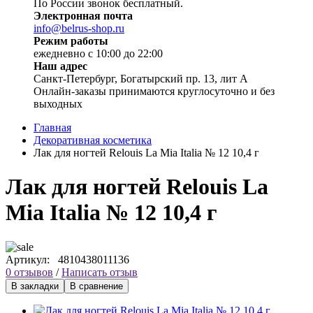
По России звонок бесплатный.
Электронная почта
info@belrus-shop.ru
Режим работы
ежедневно с 10:00 до 22:00
Наш адрес
Санкт-Петербург, Богатырский пр. 13, лит А
Онлайн-заказы принимаются круглосуточно и без
выходных
Главная
Декоративная косметика
Лак для ногтей Relouis La Mia Italia № 12 10,4 г
Лак для ногтей Relouis La
Mia Italia № 12 10,4 г
Артикул:
4810438011136
0 отзывов
/
Написать отзыв
В закладки
В сравнение