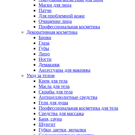
Маски для лица
Патчи
Для проблемной кожи
Очищение лица
Профессиональная косметика
Декоративная косметика
Брови
Глаза
Губы
Лицо
Ногти
Демакияж
Аксессуары для макияжа
Уход за телом
Крем для тела
Масла для тела
Скрабы для тела
Антицеллюлитные средства
Гели для душа
Профессиональная косметика для тела
Средства для массажа
Баня, сауна
Шунгит
Губки, щетки, мочалки