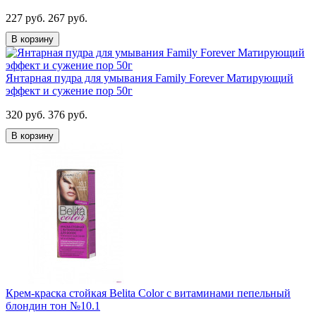
227 руб.
267 руб.
В корзину
Янтарная пудра для умывания Family Forever Матирующий
эффект и сужение пор 50г
320 руб.
376 руб.
В корзину
Крем-краска стойкая Belita Сolor с витаминами пепельный
блондин тон №10.1