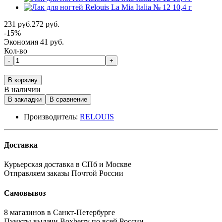
231 руб.
272 руб.
-15%
Экономия 41 руб.
Кол-во
-
+
В корзину
В наличии
В закладки
В сравнение
Производитель:
RELOUIS
Доставка
Курьерская доставка в СПб и Москве
Отправляем заказы Почтой России
Самовывоз
8 магазинов в Санкт-Петербурге
Пункты выдачи Boxberry по всей России