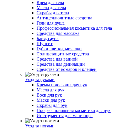
Крем для тела
Масла для тела
Скрабы для тела
Антицеллюлитные средства
Гели для душа
Профессиональная косметика для тела
Средства для массажа
Баня, сауна
Шунгит
Губки, щетки, мочалки
Солнцезащитные средства
Средства для ванной
Средства для депиляции
Средства от комаров и клещей
Уход за руками
Кремы и лосьоны для рук
Масла для рук
Воск для рук
Маски для рук
Скрабы для рук
Профессиональная косметика для рук
Инструменты для маникюра
Уход за ногами