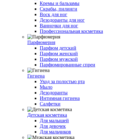
Кремы и бальзамы
Скрабы, пилинги
Воск для ног
Дезодоранты для ног
Ванночки для ног
Профессиональная косметика
Парфюмерия
Парфюм детский
Парфюм женский
Парфюм мужской
Парфюмированные спреи
Гигиена
Уход за полостью рта
Мыло
Дезодоранты
Интимная гигиена
Салфетки
Детская косметика
Для малышей
Для девочек
Для мальчиков