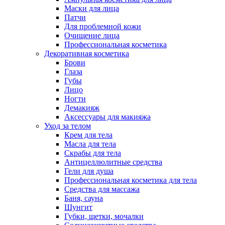
Маски для лица
Патчи
Для проблемной кожи
Очищение лица
Профессиональная косметика
Декоративная косметика
Брови
Глаза
Губы
Лицо
Ногти
Демакияж
Аксессуары для макияжа
Уход за телом
Крем для тела
Масла для тела
Скрабы для тела
Антицеллюлитные средства
Гели для душа
Профессиональная косметика для тела
Средства для массажа
Баня, сауна
Шунгит
Губки, щетки, мочалки