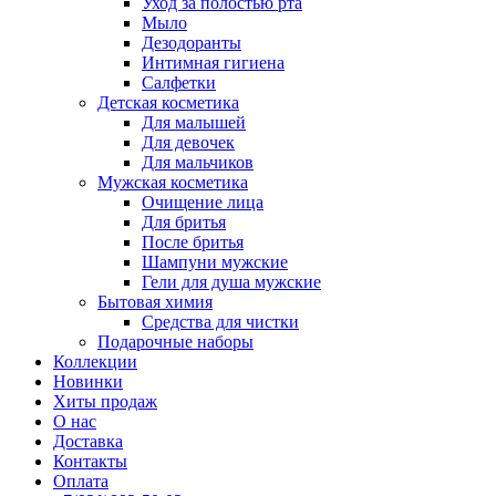
Уход за полостью рта
Мыло
Дезодоранты
Интимная гигиена
Салфетки
Детская косметика
Для малышей
Для девочек
Для мальчиков
Мужская косметика
Очищение лица
Для бритья
После бритья
Шампуни мужские
Гели для душа мужские
Бытовая химия
Средства для чистки
Подарочные наборы
Коллекции
Новинки
Хиты продаж
О нас
Доставка
Контакты
Оплата