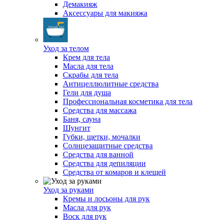
Демакияж
Аксессуары для макияжа
Уход за телом
Крем для тела
Масла для тела
Скрабы для тела
Антицеллюлитные средства
Гели для душа
Профессиональная косметика для тела
Средства для массажа
Баня, сауна
Шунгит
Губки, щетки, мочалки
Солнцезащитные средства
Средства для ванной
Средства для депиляции
Средства от комаров и клещей
Уход за руками
Кремы и лосьоны для рук
Масла для рук
Воск для рук