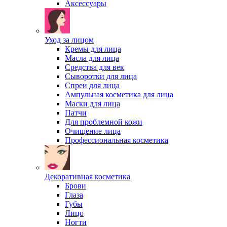
Аксессуары
Уход за лицом
Кремы для лица
Масла для лица
Средства для век
Сыворотки для лица
Спреи для лица
Ампульная косметика для лица
Маски для лица
Патчи
Для проблемной кожи
Очищение лица
Профессиональная косметика
Декоративная косметика
Брови
Глаза
Губы
Лицо
Ногти