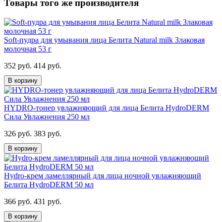
Товары того же производителя
Soft-пудра для умывания лица Белита Natural milk Злаковая
молочная 53 г
352 руб.
414 руб.
В корзину
HYDRO-тонер увлажняющий для лица Белита HydroDERM
Сила Увлажнения 250 мл
326 руб.
383 руб.
В корзину
Hydro-крем ламеллярный для лица ночной увлажняющий
Белита HydroDERM 50 мл
366 руб.
431 руб.
В корзину