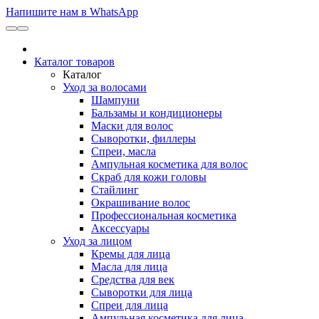
Напишите нам в WhatsApp
Каталог товаров
Каталог
Уход за волосами
Шампуни
Бальзамы и кондиционеры
Маски для волос
Сыворотки, филлеры
Спреи, масла
Ампульная косметика для волос
Скраб для кожи головы
Стайлинг
Окрашивание волос
Профессиональная косметика
Аксессуары
Уход за лицом
Кремы для лица
Масла для лица
Средства для век
Сыворотки для лица
Спреи для лица
Ампульная косметика для лица