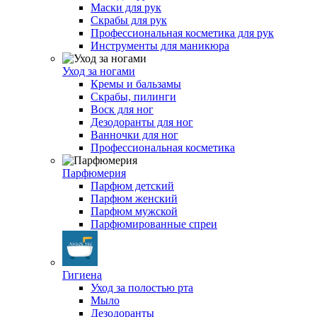
Маски для рук
Скрабы для рук
Профессиональная косметика для рук
Инструменты для маникюра
Уход за ногами
Кремы и бальзамы
Скрабы, пилинги
Воск для ног
Дезодоранты для ног
Ванночки для ног
Профессиональная косметика
Парфюмерия
Парфюм детский
Парфюм женский
Парфюм мужской
Парфюмированные спреи
Гигиена
Уход за полостью рта
Мыло
Дезодоранты