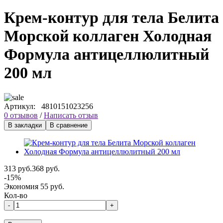
Крем-контур для тела Белита
Морской коллаген Холодная
Формула антицеллюлитный
200 мл
Артикул:
4810151023256
0 отзывов
/
Написать отзыв
В закладки
В сравнение
313 руб.
368 руб.
-15%
Экономия 55 руб.
Кол-во
-
+