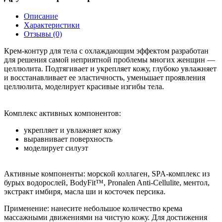
Описание
Характеристики
Отзывы (0)
Крем-контур для тела с охлаждающим эффектом разработан
для решения самой неприятной проблемы многих женщин —
целлюлита. Подтягивает и укрепляет кожу, глубоко увлажняет
и восстанавливает ее эластичность, уменьшает проявления
целлюлита, моделирует красивые изгибы тела.
Комплекс активных компонентов:
укрепляет и увлажняет кожу
выравнивает поверхность
моделирует силуэт
Активные компоненты: морской коллаген, SPA-комплекс из
бурых водорослей, BodyFit™, Pronalen Anti-Cellulite, ментол,
экстракт имбиря, масла ши и косточек персика.
Применение: нанесите небольшое количество крема
массажными движениями на чистую кожу. Для достижения