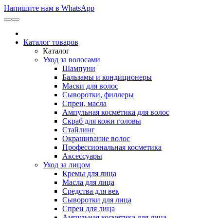
Напишите нам в WhatsApp
Каталог товаров
Каталог
Уход за волосами
Шампуни
Бальзамы и кондиционеры
Маски для волос
Сыворотки, филлеры
Спреи, масла
Ампульная косметика для волос
Скраб для кожи головы
Стайлинг
Окрашивание волос
Профессиональная косметика
Аксессуары
Уход за лицом
Кремы для лица
Масла для лица
Средства для век
Сыворотки для лица
Спреи для лица
Ампульная косметика для лица