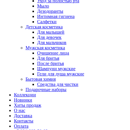
Уход за полостью рта
Мыло
Дезодоранты
Интимная гигиена
Салфетки
Детская косметика
Для малышей
Для девочек
Для мальчиков
Мужская косметика
Очищение лица
Для бритья
После бритья
Шампуни мужские
Гели для душа мужские
Бытовая химия
Средства для чистки
Подарочные наборы
Коллекции
Новинки
Хиты продаж
О нас
Доставка
Контакты
Оплата