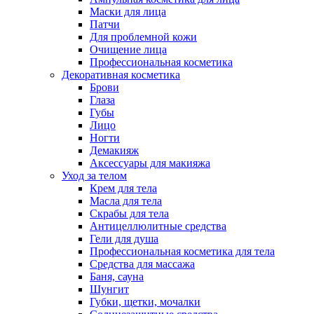
Маски для лица
Патчи
Для проблемной кожи
Очищение лица
Профессиональная косметика
Декоративная косметика
Брови
Глаза
Губы
Лицо
Ногти
Демакияж
Аксессуары для макияжа
Уход за телом
Крем для тела
Масла для тела
Скрабы для тела
Антицеллюлитные средства
Гели для душа
Профессиональная косметика для тела
Средства для массажа
Баня, сауна
Шунгит
Губки, щетки, мочалки