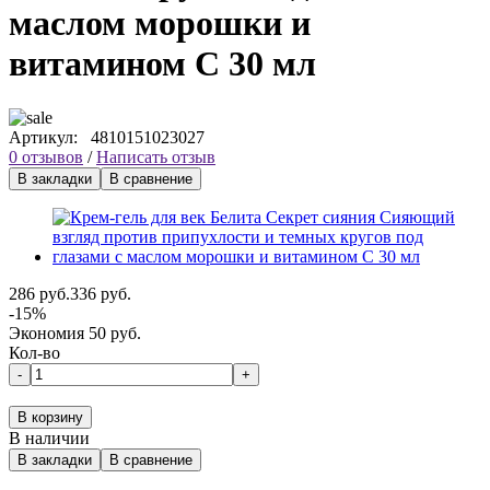
маслом морошки и
витамином С 30 мл
Артикул:
4810151023027
0 отзывов
/
Написать отзыв
В закладки
В сравнение
286 руб.
336 руб.
-15%
Экономия 50 руб.
Кол-во
-
+
В корзину
В наличии
В закладки
В сравнение