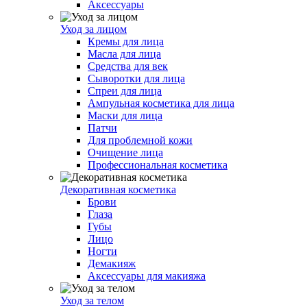
Аксессуары
Уход за лицом
Кремы для лица
Масла для лица
Средства для век
Сыворотки для лица
Спреи для лица
Ампульная косметика для лица
Маски для лица
Патчи
Для проблемной кожи
Очищение лица
Профессиональная косметика
Декоративная косметика
Брови
Глаза
Губы
Лицо
Ногти
Демакияж
Аксессуары для макияжа
Уход за телом