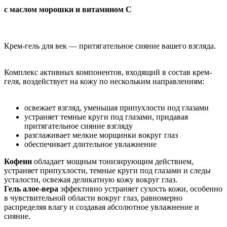
с маслом морошки и витамином С
Крем-гель для век — притягательное сияние вашего взгляда.
Комплекс активных компонентов, входящий в состав крем-
геля, воздействует на кожу по нескольким направлениям:
освежает взгляд, уменьшая припухлости под глазами
устраняет темные круги под глазами, придавая
притягательное сияние взгляду
разглаживает мелкие морщинки вокруг глаз
обеспечивает длительное увлажнение
Кофеин
обладает мощным тонизирующим действием,
устраняет припухлости, темные круги под глазами и следы
усталости, освежая деликатную кожу вокруг глаз.
Гель алое-вера
эффективно устраняет сухость кожи, особенно
в чувствительной области вокруг глаз, равномерно
распределяя влагу и создавая абсолютное увлажнение и
сияние.