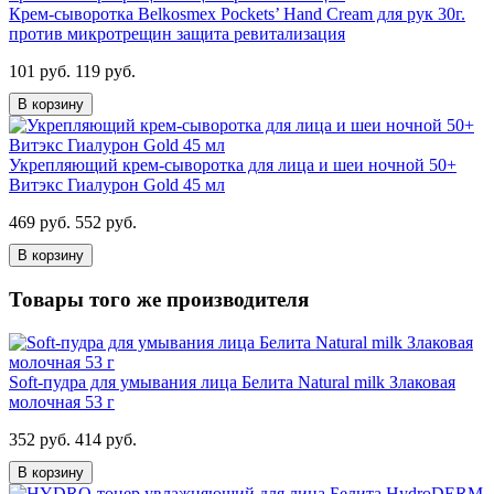
Крем-сыворотка Belkosmex Pockets’ Hand Cream для рук 30г.
против микротрещин защита ревитализация
101 руб.
119 руб.
В корзину
Укрепляющий крем-сыворотка для лица и шеи ночной 50+
Витэкс Гиалурон Gold 45 мл
469 руб.
552 руб.
В корзину
Товары того же производителя
Soft-пудра для умывания лица Белита Natural milk Злаковая
молочная 53 г
352 руб.
414 руб.
В корзину