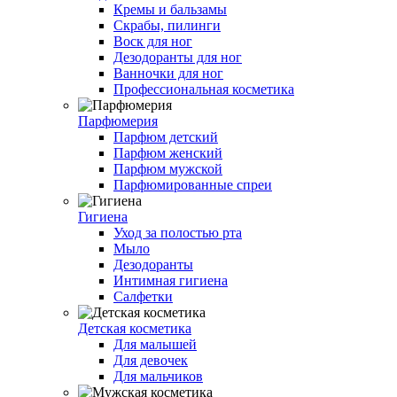
Кремы и бальзамы
Скрабы, пилинги
Воск для ног
Дезодоранты для ног
Ванночки для ног
Профессиональная косметика
Парфюмерия
Парфюм детский
Парфюм женский
Парфюм мужской
Парфюмированные спреи
Гигиена
Уход за полостью рта
Мыло
Дезодоранты
Интимная гигиена
Салфетки
Детская косметика
Для малышей
Для девочек
Для мальчиков