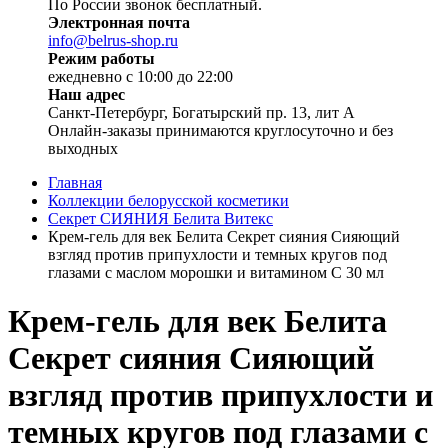
По России звонок бесплатный.
Электронная почта
info@belrus-shop.ru
Режим работы
ежедневно с 10:00 до 22:00
Наш адрес
Санкт-Петербург, Богатырский пр. 13, лит А
Онлайн-заказы принимаются круглосуточно и без
выходных
Главная
Коллекции белорусской косметики
Секрет СИЯНИЯ Белита Витекс
Крем-гель для век Белита Секрет сияния Сияющий
взгляд против припухлости и темных кругов под
глазами с маслом морошки и витамином С 30 мл
Крем-гель для век Белита
Секрет сияния Сияющий
взгляд против припухлости и
темных кругов под глазами с