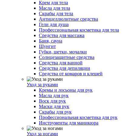
Крем для тела
Масла для тела
Скрабы для тела
Антицеллюлитные средства
Гели для душа
Профессиональная косметика для тела
Средства для массажа
Баня, сауна
Шунгит
Губки, щетки, мочалки
Солнцезащитные средства
Средства для ванной
Средства для депиляции
Средства от комаров и клещей
Уход за руками
Кремы и лосьоны для рук
Масла для рук
Воск для рук
Маски для рук
Скрабы для рук
Профессиональная косметика для рук
Инструменты для маникюра
Уход за ногами