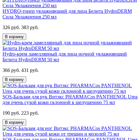
HYDRO-тонер увлажняющий для лица Белита HydroDERM
Сила Увлажнения 250 мл
326 руб.
383 руб.
В корзину
Hydro-крем ламеллярный для лица ночной увлажняющий
Белита HydroDERM 50 мл
366 руб.
431 руб.
В корзину
SOS-Бальзам для рук Витэкс PHARMACos PANTHENOL Urea
для очень сухой кожи склонной к шелушению 75 мл
190 руб.
223 руб.
В корзину
SOS-Бальзам для ног Витэкс PHARMACos PANTHENOL Urea