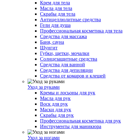
Крем для тела
Масла для тела
Скрабы для тела
Антицеллюлитные средства
Гели для душа
Профессиональная косметика для тела
Средства для массажа
Баня, сауна
Шунгит
Губки, щетки, мочалки
Солнцезащитные средства
Средства для ванной
Средства для депиляции
Средства от комаров и клещей
Уход за руками
Кремы и лосьоны для рук
Масла для рук
Воск для рук
Маски для рук
Скрабы для рук
Профессиональная косметика для рук
Инструменты для маникюра
Уход за ногами