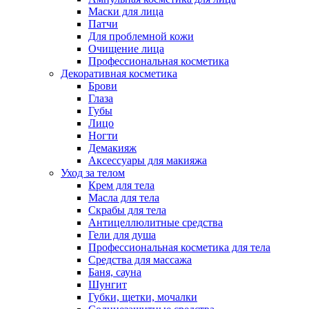
Маски для лица
Патчи
Для проблемной кожи
Очищение лица
Профессиональная косметика
Декоративная косметика
Брови
Глаза
Губы
Лицо
Ногти
Демакияж
Аксессуары для макияжа
Уход за телом
Крем для тела
Масла для тела
Скрабы для тела
Антицеллюлитные средства
Гели для душа
Профессиональная косметика для тела
Средства для массажа
Баня, сауна
Шунгит
Губки, щетки, мочалки