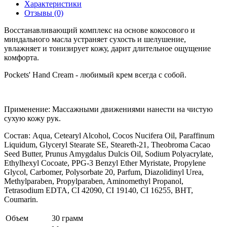
Характеристики
Отзывы (0)
Восстанавливающий комплекс на основе кокосового и
миндального масла устраняет сухость и шелушение,
увлажняет и тонизирует кожу, дарит длительное ощущение
комфорта.
Pockets' Hand Cream - любимый крем всегда с собой.
Применение: Массажными движениями нанести на чистую
сухую кожу рук.
Состав: Aqua, Cetearyl Alcohol, Cocos Nucifera Oil, Paraffinum
Liquidum, Glyceryl Stearate SE, Steareth-21, Theobroma Cacao
Seed Butter, Prunus Amygdalus Dulcis Oil, Sodium Polyacrylate,
Ethylhexyl Cocoate, PPG-3 Benzyl Ether Myristate, Propylene
Glycol, Carbomer, Polysorbate 20, Parfum, Diazolidinyl Urea,
Methylparaben, Propylparaben, Aminomethyl Propanol,
Tetrasodium EDTA, CI 42090, CI 19140, CI 16255, BHT,
Coumarin.
Объем
30 грамм