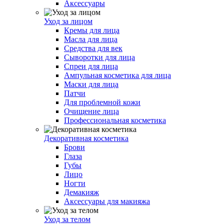
Аксессуары
Уход за лицом
Кремы для лица
Масла для лица
Средства для век
Сыворотки для лица
Спреи для лица
Ампульная косметика для лица
Маски для лица
Патчи
Для проблемной кожи
Очищение лица
Профессиональная косметика
Декоративная косметика
Брови
Глаза
Губы
Лицо
Ногти
Демакияж
Аксессуары для макияжа
Уход за телом