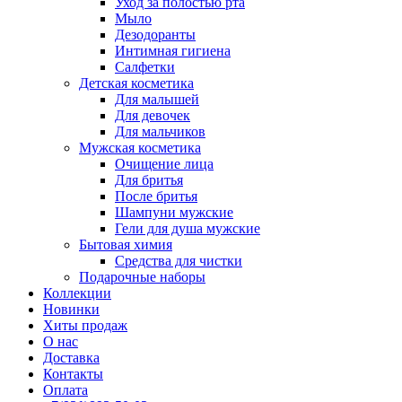
Уход за полостью рта
Мыло
Дезодоранты
Интимная гигиена
Салфетки
Детская косметика
Для малышей
Для девочек
Для мальчиков
Мужская косметика
Очищение лица
Для бритья
После бритья
Шампуни мужские
Гели для душа мужские
Бытовая химия
Средства для чистки
Подарочные наборы
Коллекции
Новинки
Хиты продаж
О нас
Доставка
Контакты
Оплата