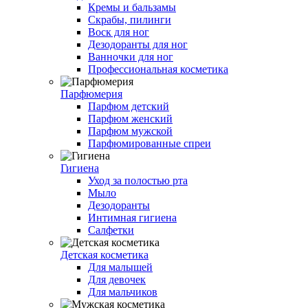
Кремы и бальзамы
Скрабы, пилинги
Воск для ног
Дезодоранты для ног
Ванночки для ног
Профессиональная косметика
Парфюмерия
Парфюм детский
Парфюм женский
Парфюм мужской
Парфюмированные спреи
Гигиена
Уход за полостью рта
Мыло
Дезодоранты
Интимная гигиена
Салфетки
Детская косметика
Для малышей
Для девочек
Для мальчиков