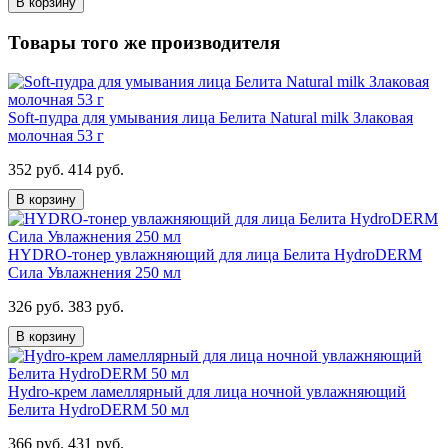
В корзину
Товары того же производителя
Soft-пудра для умывания лица Белита Natural milk Злаковая
молочная 53 г
352 руб.
414 руб.
В корзину
HYDRO-тонер увлажняющий для лица Белита HydroDERM
Сила Увлажнения 250 мл
326 руб.
383 руб.
В корзину
Hydro-крем ламеллярный для лица ночной увлажняющий
Белита HydroDERM 50 мл
366 руб.
431 руб.