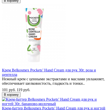
В корзину
Крем Belkosmex Pockets’ Hand Cream для рук 30г. роза и
центелла
Нежный крем с ценными экстрактами и маслами увлажняет,
обеспечивает шелковистость, гладкость и тонки..
101 руб.
119 руб.
В корзину
Крем-баттер Belkosmex Pockets’ Hand Cream для рук и ногтей