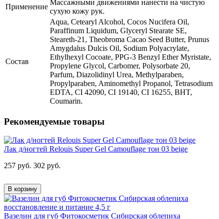
Массажными движениями нанести на чистую
Применение
сухую кожу рук.
Aqua, Cetearyl Alcohol, Cocos Nucifera Oil,
Paraffinum Liquidum, Glyceryl Stearate SE,
Steareth-21, Theobroma Cacao Seed Butter, Prunus
Amygdalus Dulcis Oil, Sodium Polyacrylate,
Ethylhexyl Cocoate, PPG-3 Benzyl Ether Myristate,
Состав
Propylene Glycol, Carbomer, Polysorbate 20,
Parfum, Diazolidinyl Urea, Methylparaben,
Propylparaben, Aminomethyl Propanol, Tetrasodium
EDTA, CI 42090, CI 19140, CI 16255, BHT,
Coumarin.
Рекомендуемые товары
Лак д/ногтей Relouis Super Gel Camouflage тон 03 beige
257 руб.
302 руб.
В корзину
Вазелин для губ Фитокосметик Сибирская облепиха