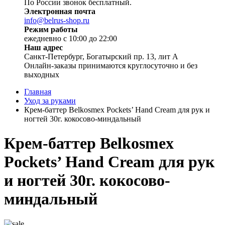
По России звонок бесплатный.
Электронная почта
info@belrus-shop.ru
Режим работы
ежедневно с 10:00 до 22:00
Наш адрес
Санкт-Петербург, Богатырский пр. 13, лит А
Онлайн-заказы принимаются круглосуточно и без
выходных
Главная
Уход за руками
Крем-баттер Belkosmex Pockets’ Hand Cream для рук и
ногтей 30г. кокосово-миндальный
Крем-баттер Belkosmex
Pockets’ Hand Cream для рук
и ногтей 30г. кокосово-
миндальный