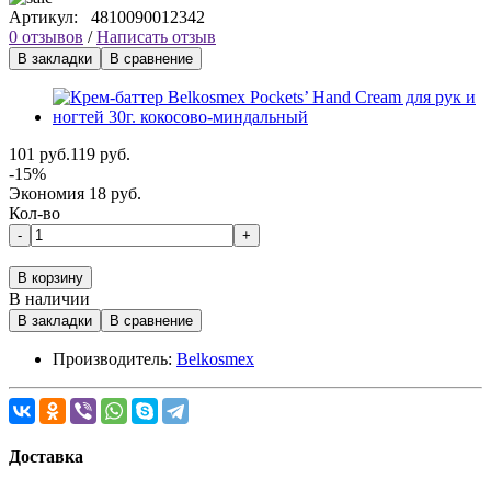
Артикул:
4810090012342
0 отзывов
/
Написать отзыв
В закладки
В сравнение
101 руб.
119 руб.
-15%
Экономия 18 руб.
Кол-во
-
+
В корзину
В наличии
В закладки
В сравнение
Производитель:
Belkosmex
Доставка