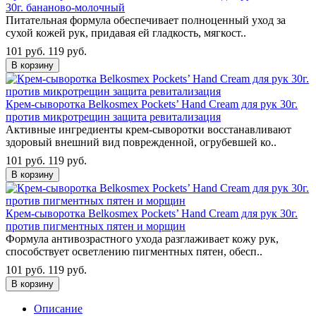
30г. бананово-молочный
Питательная формула обеспечивает полноценный уход за
сухой кожей рук, придавая ей гладкость, мягкост..
101 руб.
119 руб.
В корзину
Крем-сыворотка Belkosmex Pockets’ Hand Cream для рук 30г.
против микротрещин защита ревитализация
Активные ингредиенты крем-сыворотки восстанавливают
здоровый внешний вид поврежденной, огрубевшей ко..
101 руб.
119 руб.
В корзину
Крем-сыворотка Belkosmex Pockets’ Hand Cream для рук 30г.
против пигментных пятен и морщин
Формула антивозрастного ухода разглаживает кожу рук,
способствует осветлению пигментных пятен, обесп..
101 руб.
119 руб.
В корзину
Описание