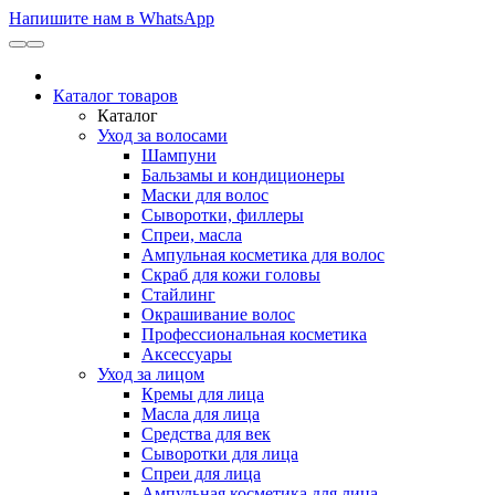
Напишите нам в WhatsApp
Каталог товаров
Каталог
Уход за волосами
Шампуни
Бальзамы и кондиционеры
Маски для волос
Сыворотки, филлеры
Спреи, масла
Ампульная косметика для волос
Скраб для кожи головы
Стайлинг
Окрашивание волос
Профессиональная косметика
Аксессуары
Уход за лицом
Кремы для лица
Масла для лица
Средства для век
Сыворотки для лица
Спреи для лица
Ампульная косметика для лица