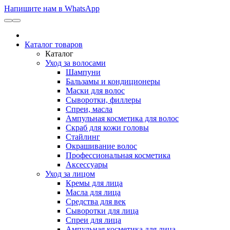
Напишите нам в WhatsApp
Каталог товаров
Каталог
Уход за волосами
Шампуни
Бальзамы и кондиционеры
Маски для волос
Сыворотки, филлеры
Спреи, масла
Ампульная косметика для волос
Скраб для кожи головы
Стайлинг
Окрашивание волос
Профессиональная косметика
Аксессуары
Уход за лицом
Кремы для лица
Масла для лица
Средства для век
Сыворотки для лица
Спреи для лица
Ампульная косметика для лица