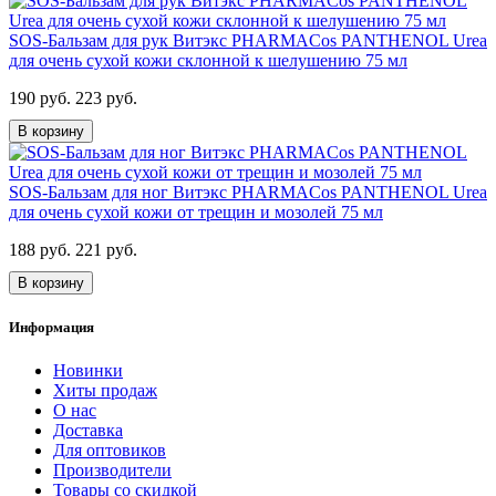
SOS-Бальзам для рук Витэкс PHARMACos PANTHENOL Urea
для очень сухой кожи склонной к шелушению 75 мл
190 руб.
223 руб.
В корзину
SOS-Бальзам для ног Витэкс PHARMACos PANTHENOL Urea
для очень сухой кожи от трещин и мозолей 75 мл
188 руб.
221 руб.
В корзину
Информация
Новинки
Хиты продаж
О нас
Доставка
Для оптовиков
Производители
Товары со скидкой