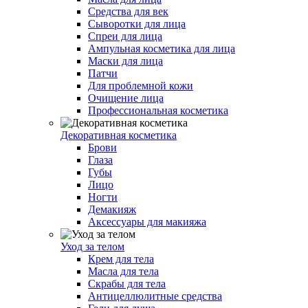
Средства для век
Сыворотки для лица
Спреи для лица
Ампульная косметика для лица
Маски для лица
Патчи
Для проблемной кожи
Очищение лица
Профессиональная косметика
Декоративная косметика
Брови
Глаза
Губы
Лицо
Ногти
Демакияж
Аксессуары для макияжа
Уход за телом
Крем для тела
Масла для тела
Скрабы для тела
Антицеллюлитные средства