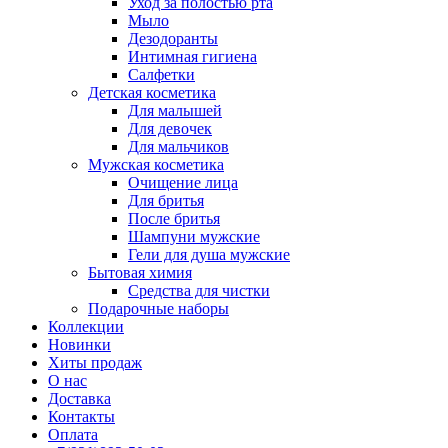
Уход за полостью рта
Мыло
Дезодоранты
Интимная гигиена
Салфетки
Детская косметика
Для малышей
Для девочек
Для мальчиков
Мужская косметика
Очищение лица
Для бритья
После бритья
Шампуни мужские
Гели для душа мужские
Бытовая химия
Средства для чистки
Подарочные наборы
Коллекции
Новинки
Хиты продаж
О нас
Доставка
Контакты
Оплата