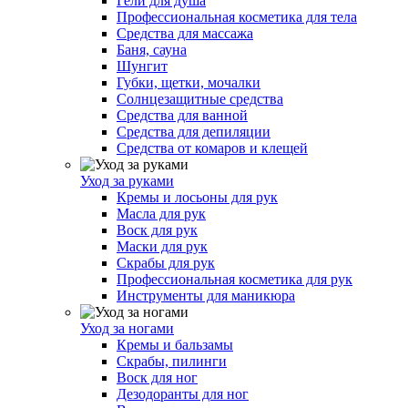
Гели для душа
Профессиональная косметика для тела
Средства для массажа
Баня, сауна
Шунгит
Губки, щетки, мочалки
Солнцезащитные средства
Средства для ванной
Средства для депиляции
Средства от комаров и клещей
Уход за руками
Кремы и лосьоны для рук
Масла для рук
Воск для рук
Маски для рук
Скрабы для рук
Профессиональная косметика для рук
Инструменты для маникюра
Уход за ногами
Кремы и бальзамы
Скрабы, пилинги
Воск для ног
Дезодоранты для ног