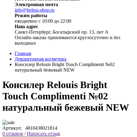
Электронная почта
info@belrus-shop.ru
Режим работы
ежедневно с 10:00 до 22:00
Наш адрес
Санкт-Петербург, Богатырский пр. 13, лит А
Онлайн-заказы принимаются круглосуточно и без
выходных
Главная
Декоративная косметика
Консилер Relouis Bright Touch Complimenti №02
натуральный бежевый NEW
Консилер Relouis Bright
Touch Complimenti №02
натуральный бежевый NEW
Артикул:
4810438021814
0 отзывов
/
Написать отзыв