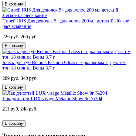
В корзину
Спрей IRIS Для девочек 5+ для волос 200 мл детский Лёгкое
расчесывание
226 руб.
266 руб.
В корзину
Блеск для губ Relouis Fashion Gloss с зеркальным эффектом
тон 18 сияние Вены 3,7 г
289 руб.
340 руб.
В корзину
Лак д/ногтей LUX visage Metallic Show 9г №304
211 руб.
248 руб.
В корзину
Товары того же производителя