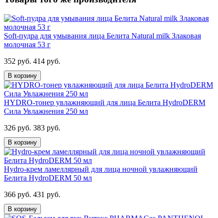
Soft-пудра для умывания лица Белита Natural milk Злаковая
молочная 53 г
352 руб.
414 руб.
В корзину
HYDRO-тонер увлажняющий для лица Белита HydroDERM
Сила Увлажнения 250 мл
326 руб.
383 руб.
В корзину
Hydro-крем ламеллярный для лица ночной увлажняющий
Белита HydroDERM 50 мл
366 руб.
431 руб.
В корзину