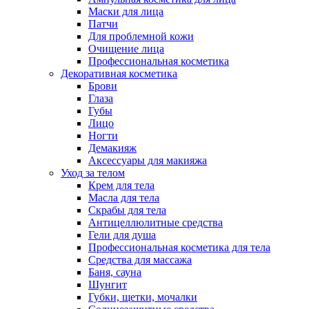
Маски для лица
Патчи
Для проблемной кожи
Очищение лица
Профессиональная косметика
Декоративная косметика
Брови
Глаза
Губы
Лицо
Ногти
Демакияж
Аксессуары для макияжа
Уход за телом
Крем для тела
Масла для тела
Скрабы для тела
Антицеллюлитные средства
Гели для душа
Профессиональная косметика для тела
Средства для массажа
Баня, сауна
Шунгит
Губки, щетки, мочалки