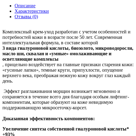
Описание
Характеристики
Отзывы (0)
Комплексный крем-уход разработан с учетом особенностей и
потребностей кожи в возрасте после 50 лет. Современная
интеллектуальная формула, в составе которой
3 вида гиалуроновой кислоты, биозолото, микроводоросли,
масло ши, сквалан и «умные» омолаживающие и
осветляющие комплексы
, прицельно воздействует на главные признаки старения кожи:
«гусиные лапки», темные круги, припухлости, опущение
верхнего века, преображая нежную кожу вокруг глаз каждый
день.
Эффект разглаживания морщин возникает мгновенно и
сохраняется в течение всего дня благодаря особым лифтинг-
компонентам, которые образуют на коже невидимую
поддерживающую микросеточку-корсет.
Доказанная эффективность компонентов:
Увеличение синтеза собственной гиалуроновой кислоты*
+93%