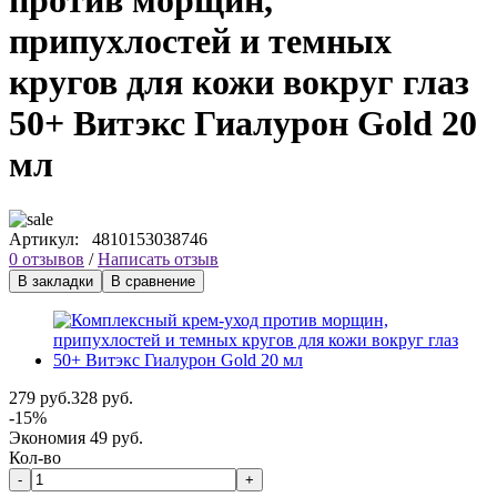
против морщин,
припухлостей и темных
кругов для кожи вокруг глаз
50+ Витэкс Гиалурон Gold 20
мл
Артикул:
4810153038746
0 отзывов
/
Написать отзыв
В закладки
В сравнение
279 руб.
328 руб.
-15%
Экономия 49 руб.
Кол-во
-
+