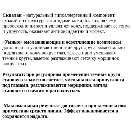
Сквалан
– натуральный гипоаллергенный компонент,
схожий по структуре с липидами кожи, благодаря чему
превосходно питает и увлажняет кожу, поддерживает ее тонус
и упругость, оказывает антиоксидантный эффект.
«Умные» омолаживающие и осветляющие комплексы
дополняют и усиливают действие друг друга: моментально
подтягивают кожу вокруг глаз, эффективно уменьшают
темные круги, заметно разглаживают сеточку морщинок
вокруг глаз.
Результат: при регулярном применении темные круги
становятся заметно светлее, уменьшаются припухлости
под глазами, разглаживаются морщинки, взгляд
становится свежим и распахнутым.
Максимальный результат достигается при комплексном
применении средств линии. Эффект накапливается и
сохраняется надолго.