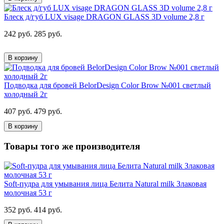
Блеск д/губ LUX visage DRAGON GLASS 3D volume 2,8 г
242 руб.
285 руб.
В корзину
Подводка для бровей BelorDesign Color Brow №001 светлый
холодный 2г
407 руб.
479 руб.
В корзину
Товары того же производителя
Soft-пудра для умывания лица Белита Natural milk Злаковая
молочная 53 г
352 руб.
414 руб.