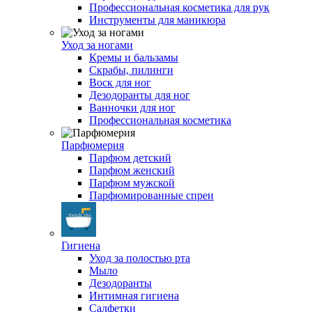
Профессиональная косметика для рук
Инструменты для маникюра
Уход за ногами
Кремы и бальзамы
Скрабы, пилинги
Воск для ног
Дезодоранты для ног
Ванночки для ног
Профессиональная косметика
Парфюмерия
Парфюм детский
Парфюм женский
Парфюм мужской
Парфюмированные спреи
Гигиена
Уход за полостью рта
Мыло
Дезодоранты
Интимная гигиена
Салфетки