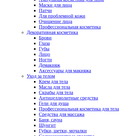
Маски для лица
Патчи
Для проблемной кожи
Очищение лица
Профессиональная косметика
Декоративная косметика
Брови
Глаза
Губы
Лицо
Ногти
Демакияж
Аксессуары для макияжа
Уход за телом
Крем для тела
Масла для тела
Скрабы для тела
Антицеллюлитные средства
Гели для душа
Профессиональная косметика для тела
Средства для массажа
Баня, сауна
Шунгит
Губки, щетки, мочалки