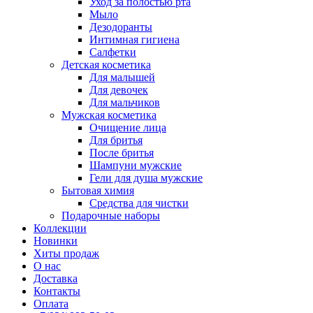
Уход за полостью рта
Мыло
Дезодоранты
Интимная гигиена
Салфетки
Детская косметика
Для малышей
Для девочек
Для мальчиков
Мужская косметика
Очищение лица
Для бритья
После бритья
Шампуни мужские
Гели для душа мужские
Бытовая химия
Средства для чистки
Подарочные наборы
Коллекции
Новинки
Хиты продаж
О нас
Доставка
Контакты
Оплата