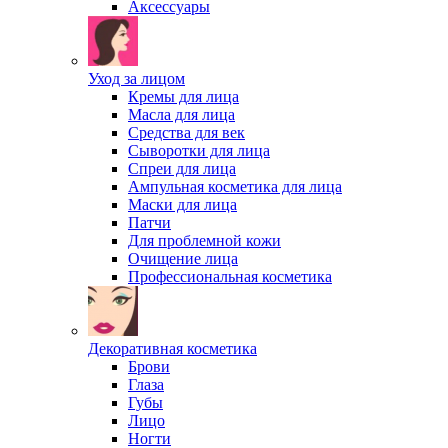
Аксессуары
Уход за лицом
Кремы для лица
Масла для лица
Средства для век
Сыворотки для лица
Спреи для лица
Ампульная косметика для лица
Маски для лица
Патчи
Для проблемной кожи
Очищение лица
Профессиональная косметика
Декоративная косметика
Брови
Глаза
Губы
Лицо
Ногти