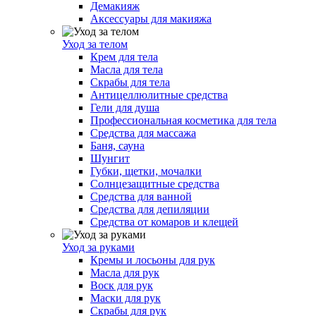
Демакияж
Аксессуары для макияжа
Уход за телом
Крем для тела
Масла для тела
Скрабы для тела
Антицеллюлитные средства
Гели для душа
Профессиональная косметика для тела
Средства для массажа
Баня, сауна
Шунгит
Губки, щетки, мочалки
Солнцезащитные средства
Средства для ванной
Средства для депиляции
Средства от комаров и клещей
Уход за руками
Кремы и лосьоны для рук
Масла для рук
Воск для рук
Маски для рук
Скрабы для рук