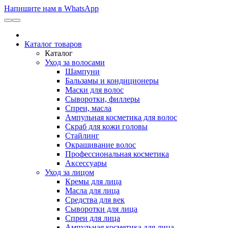
Напишите нам в WhatsApp
Каталог товаров
Каталог
Уход за волосами
Шампуни
Бальзамы и кондиционеры
Маски для волос
Сыворотки, филлеры
Спреи, масла
Ампульная косметика для волос
Скраб для кожи головы
Стайлинг
Окрашивание волос
Профессиональная косметика
Аксессуары
Уход за лицом
Кремы для лица
Масла для лица
Средства для век
Сыворотки для лица
Спреи для лица
Ампульная косметика для лица