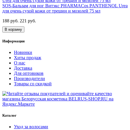
SOS-Бальзам для ног Витэкс PHARMACos PANTHENOL Urea
для очень сухой кожи от трещин и мозолей 75 мл
188 руб.
221 руб.
В корзину
Информация
Новинки
Хиты продаж
О нас
Доставка
Для оптовиков
Производители
Товары со скидкой
Каталог
Уход за волосами