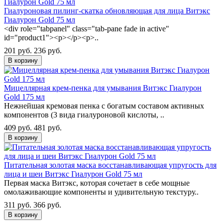
Гиалуроновая пилинг-скатка обновляющая для лица Витэкс
Гиалурон Gold 75 мл
<div role="tabpanel" class="tab-pane fade in active"
id="product1"><p></p><p>..
201 руб.
236 руб.
В корзину
Мицеллярная крем-пенка для умывания Витэкс Гиалурон
Gold 175 мл
Нежнейшая кремовая пенка с богатым составом активных
компонентов (3 вида гиалуроновой кислоты, ..
409 руб.
481 руб.
В корзину
Питательная золотая маска восстанавливающая упругость для
лица и шеи Витэкс Гиалурон Gold 75 мл
Первая маска Витэкс, которая сочетает в себе мощные
омолаживающие компоненты и удивительную текстуру..
311 руб.
366 руб.
В корзину