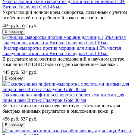
Укрепляющий крем-сыворотка для лица и шеи ночной 50+
Витэкс Гиалурон Gold 45 мл
Укрепляющий ночной крем-сыворотка, созданный с учетом
особенностей и потребностей кожи в возрасте по..
469 руб.
552 руб.
В корзину
Филлер-сыворотка против морщин для лица 1,5% чистая
гиалуроновая кислота Витэкс Гиалурон Gold 10 мл
В результате многолетних исследований в научном центре
компании ВИТЭКС было создано мощнейшее омолаж..
445 руб.
524 руб.
В корзину
Эксклюзивная лифтинг-сыворотка с золотыми нитями для
лица и шеи Витэкс Гиалурон Gold 30 мл
Золотые нити показали невероятную эффективность для
быстрых видимых результатов в омоложении кожи, р..
456 руб.
537 руб.
В корзину