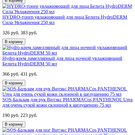
В корзину
HYDRO-тонер увлажняющий для лица Белита HydroDERM
Сила Увлажнения 250 мл
326 руб.
383 руб.
В корзину
Hydro-крем ламеллярный для лица ночной увлажняющий
Белита HydroDERM 50 мл
366 руб.
431 руб.
В корзину
SOS-Бальзам для рук Витэкс PHARMACos PANTHENOL Urea
для очень сухой кожи склонной к шелушению 75 мл
190 руб.
223 руб.
В корзину