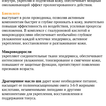
изнутри, укрепляя и подтягивая кожу, обеспечивает мощный
омолаживающий эффект пролонгированного действия.
Биозолото
выступает в роли проводника, позволяя активным
компонентам быстрее и глубже проникать в кожу, значительно
повышая эффективность их воздействия, усиливая процессы
омоложения. В комплексе с гиалуроновой кислотой и
микроводорослями обеспечивает необычайно глубокое
увлажнение каждой клеточки эпидермиса, активное
укрепление, восстановление и разглаживание кожи.
Микроводоросли
укрепляют соединительные ткани эпидермиса, обеспечивают
интенсивное увлажнение, тонизирование и смягчение кожи,
повышают ее защитные функции, препятствуют появлению
признаков возраста.
Драгоценное масло ши
дарит коже необходимое питание,
насыщает ее полиненасыщенными омега 3-6-9 жирными
кислотами, незаменимыми липидами и другими
компонентами для укрепления, восстановления и
поддержания тонуса.