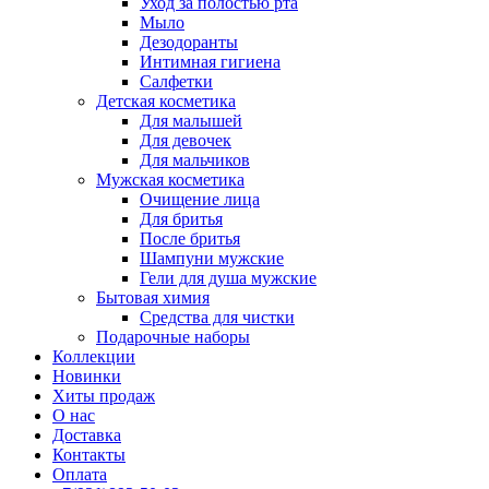
Уход за полостью рта
Мыло
Дезодоранты
Интимная гигиена
Салфетки
Детская косметика
Для малышей
Для девочек
Для мальчиков
Мужская косметика
Очищение лица
Для бритья
После бритья
Шампуни мужские
Гели для душа мужские
Бытовая химия
Средства для чистки
Подарочные наборы
Коллекции
Новинки
Хиты продаж
О нас
Доставка
Контакты
Оплата