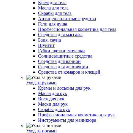
Крем для тела
Масла для тела
Скрабы для тела
Антицеллюлитные средства
Гели для душа
Профессиональная косметика для тела
Средства для массажа
Баня, сауна
Шунгит
Губки, щетки, мочалки
Солнцезащитные средства
Средства для ванной
Средства для депиляции
Средства от комаров и клещей
Уход за руками
Кремы и лосьоны для рук
Масла для рук
Воск для рук
Маски для рук
Скрабы для рук
Профессиональная косметика для рук
Инструменты для маникюра
Уход за ногами