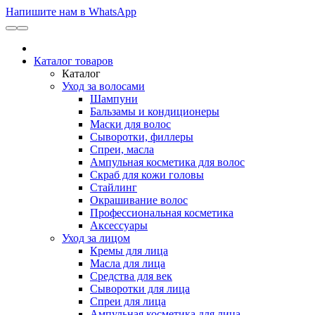
Напишите нам в WhatsApp
Каталог товаров
Каталог
Уход за волосами
Шампуни
Бальзамы и кондиционеры
Маски для волос
Сыворотки, филлеры
Спреи, масла
Ампульная косметика для волос
Скраб для кожи головы
Стайлинг
Окрашивание волос
Профессиональная косметика
Аксессуары
Уход за лицом
Кремы для лица
Масла для лица
Средства для век
Сыворотки для лица
Спреи для лица
Ампульная косметика для лица