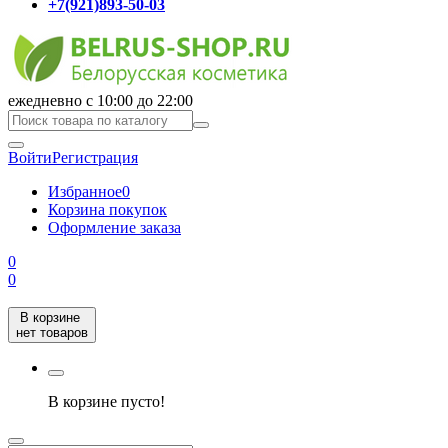
+7(921)893-50-03
ежедневно с 10:00 до 22:00
Войти
Регистрация
Избранное
0
Корзина покупок
Оформление заказа
0
0
В корзине
нет товаров
В корзине пусто!