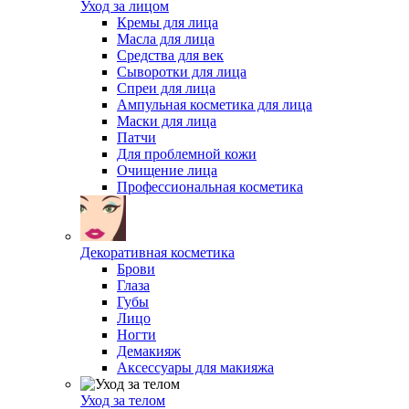
Уход за лицом
Кремы для лица
Масла для лица
Средства для век
Сыворотки для лица
Спреи для лица
Ампульная косметика для лица
Маски для лица
Патчи
Для проблемной кожи
Очищение лица
Профессиональная косметика
Декоративная косметика
Брови
Глаза
Губы
Лицо
Ногти
Демакияж
Аксессуары для макияжа
Уход за телом